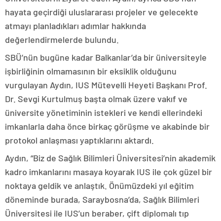
hayata geçirdiği uluslararası projeler ve gelecekte
atmayı planladıkları adımlar hakkında
değerlendirmelerde bulundu.
SBÜ’nün bugüne kadar Balkanlar’da bir üniversiteyle
işbirliğinin olmamasının bir eksiklik olduğunu
vurgulayan Aydın, IUS Mütevelli Heyeti Başkanı Prof.
Dr. Sevgi Kurtulmuş başta olmak üzere vakıf ve
üniversite yönetiminin istekleri ve kendi ellerindeki
imkanlarla daha önce birkaç görüşme ve akabinde bir
protokol anlaşması yaptıklarını aktardı.
Aydın, “Biz de Sağlık Bilimleri Üniversitesi’nin akademik
kadro imkanlarını masaya koyarak IUS ile çok güzel bir
noktaya geldik ve anlaştık. Önümüzdeki yıl eğitim
döneminde burada, Saraybosna’da, Sağlık Bilimleri
Üniversitesi ile IUS’un beraber, çift diplomalı tıp