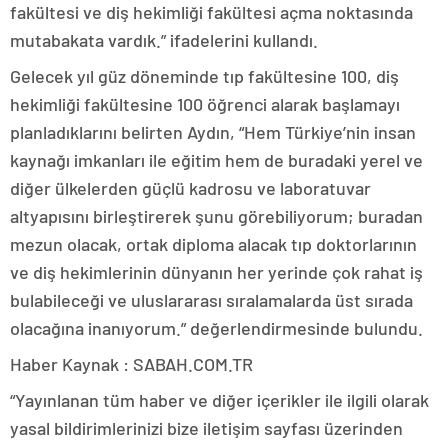
fakültesi ve diş hekimliği fakültesi açma noktasında
mutabakata vardık.” ifadelerini kullandı.
Gelecek yıl güz döneminde tıp fakültesine 100, diş
hekimliği fakültesine 100 öğrenci alarak başlamayı
planladıklarını belirten Aydın, “Hem Türkiye’nin insan
kaynağı imkanları ile eğitim hem de buradaki yerel ve
diğer ülkelerden güçlü kadrosu ve laboratuvar
altyapısını birleştirerek şunu görebiliyorum; buradan
mezun olacak, ortak diploma alacak tıp doktorlarının
ve diş hekimlerinin dünyanın her yerinde çok rahat iş
bulabileceği ve uluslararası sıralamalarda üst sırada
olacağına inanıyorum.” değerlendirmesinde bulundu.
Haber Kaynak : SABAH.COM.TR
“Yayınlanan tüm haber ve diğer içerikler ile ilgili olarak
yasal bildirimlerinizi bize iletişim sayfası üzerinden