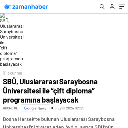
91 okunma
SBÜ, Uluslararası Saraybosna
Üniversitesi ile “çift diploma”
programına başlayacak
6 Eylül 2024 02:25
ABONE OL
News
Bosna Hersek’te bulunan Uluslararası Saraybosna
Üniversitesi’ni ziyaret eden Aydın, ayrıca SBÜ’nün