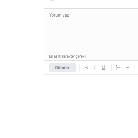
En az 10 karakter gerekli
Gönder