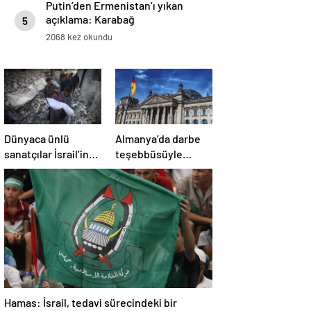
Putin’den Ermenistan’ı yıkan
açıklama: Karabağ
5
Azerbaycan’ın ayrılmaz bir
2068 kez okundu
parçasıdır!
Dünyaca ünlü
Almanya’da darbe
sanatçılar İsrail’in
teşebbüsüyle
Gazze’deki
suçlanan örgüte ait
soykırımını kınadı
dernek yasaklandı
Hamas: İsrail, tedavi sürecindeki bir