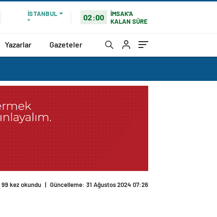
İMSAK'A
İSTANBUL
02:00
KALAN SÜRE
°
Yazarlar
Gazeteler
99 kez okundu
|
Güncelleme: 31 Ağustos 2024 07:26