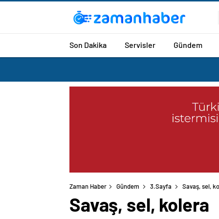
Son Dakika
Servisler
Gündem
Zaman Haber
Gündem
3.Sayfa
Savaş, sel, k
Savaş, sel, kolera