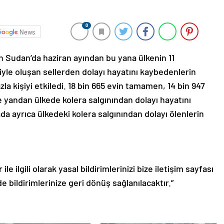
0
News
şan Sudan’da haziran ayından bu yana ülkenin 11
iyle oluşan sellerden dolayı hayatını kaybedenlerin
azla kişiyi etkiledi. 18 bin 665 evin tamamen, 14 bin 947
 yandan ülkede kolera salgınından dolayı hayatını
ada ayrıca ülkedeki kolera salgınından dolayı ölenlerin
le ilgili olarak yasal bildirimlerinizi bize iletişim sayfası
de bildirimlerinize geri dönüş sağlanılacaktır.”