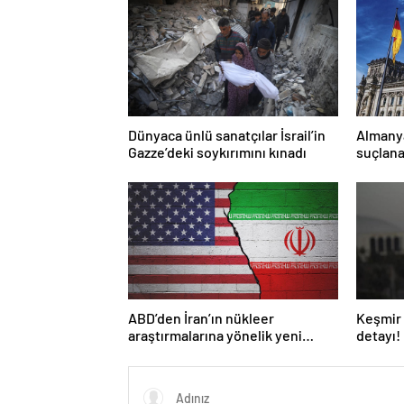
Dünyaca ünlü sanatçılar İsrail’in
Almany
Gazze’deki soykırımını kınadı
suçlana
yasakla
ABD’den İran’ın nükleer
Keşmir 
araştırmalarına yönelik yeni
detayı!
yaptırımlar