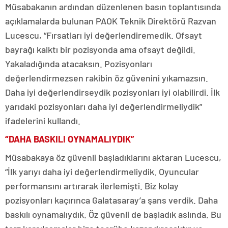
Müsabakanın ardından düzenlenen basın toplantısında
açıklamalarda bulunan PAOK Teknik Direktörü Razvan
Lucescu, “Fırsatları iyi değerlendiremedik. Ofsayt
bayrağı kalktı bir pozisyonda ama ofsayt değildi.
Yakaladığında atacaksın. Pozisyonları
değerlendirmezsen rakibin öz güvenini yıkamazsın.
Daha iyi değerlendirseydik pozisyonları iyi olabilirdi. İlk
yarıdaki pozisyonları daha iyi değerlendirmeliydik”
ifadelerini kullandı.
“DAHA BASKILI OYNAMALIYDIK”
Müsabakaya öz güvenli başladıklarını aktaran Lucescu,
“İlk yarıyı daha iyi değerlendirmeliydik. Oyuncular
performansını artırarak ilerlemişti. Biz kolay
pozisyonları kaçırınca Galatasaray’a şans verdik. Daha
baskılı oynamalıydık. Öz güvenli de başladık aslında. Bu