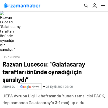
113 okunma
Razvan Lucescu: “Galatasaray
taraftarı önünde oynadığı için
şanslıydı”
26 Eylül 2024 02:00
ABONE OL
News
UEFA Avrupa Ligi ilk haftasında Yunan temsilcisi PAOK,
deplasmanda Galatasaray’a 3-1 mağlup oldu.