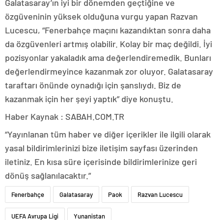
Galatasaray’ın iyi bir dönemden geçtiğine ve
özgüveninin yüksek olduğuna vurgu yapan Razvan
Lucescu, “Fenerbahçe maçını kazandıktan sonra daha
da özgüvenleri artmış olabilir. Kolay bir maç değildi. İyi
pozisyonlar yakaladık ama değerlendiremedik. Bunları
değerlendirmeyince kazanmak zor oluyor. Galatasaray
taraftarı önünde oynadığı için şanslıydı. Biz de
kazanmak için her şeyi yaptık” diye konuştu.
Haber Kaynak : SABAH.COM.TR
“Yayınlanan tüm haber ve diğer içerikler ile ilgili olarak
yasal bildirimlerinizi bize iletişim sayfası üzerinden
iletiniz. En kısa süre içerisinde bildirimlerinize geri
dönüş sağlanılacaktır.”
Fenerbahçe
Galatasaray
Paok
Razvan Lucescu
UEFA Avrupa Ligi
Yunanistan