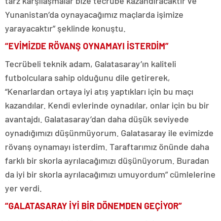
tarz karşılaşmalar bize tecrübe kazandıracaktır ve
Yunanistan’da oynayacağımız maçlarda işimize
yarayacaktır” şeklinde konuştu.
“EVİMİZDE RÖVANŞ OYNAMAYI İSTERDİM”
Tecrübeli teknik adam, Galatasaray’ın kaliteli
futbolculara sahip olduğunu dile getirerek,
“Kenarlardan ortaya iyi atış yaptıkları için bu maçı
kazandılar. Kendi evlerinde oynadılar, onlar için bu bir
avantajdı. Galatasaray’dan daha düşük seviyede
oynadığımızı düşünmüyorum. Galatasaray ile evimizde
rövanş oynamayı isterdim. Taraftarımız önünde daha
farklı bir skorla ayrılacağımızı düşünüyorum. Buradan
da iyi bir skorla ayrılacağımızı umuyordum” cümlelerine
yer verdi.
“GALATASARAY İYİ BİR DÖNEMDEN GEÇİYOR”