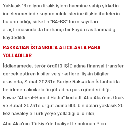
Yaklaşık 13 milyon liralık işlem hacmine sahip şirketin
incelenmesinde kuyumculuk işlerine ilişkin ifadelerin
bulunmadığı, şirketin “BA-BS” form kayıtları
araştırmasında da herhangi bir kayda rastlanmadığı
kaydedildi.
RAKKA’DAN İSTANBUL’A ALICILARLA PARA
YOLLADILAR
İddianamede, terör örgütü IŞİD adına finansal transfer
gerçekleştiren kişiler ve şirketlere ilişkin bilgiler
arasında, Şubat 2023’te Suriye Rakka’dan İstanbul’da
belirlenen alıcılarla örgüt adına para gönderildiği,
Fawaz “Abd-al-Hamid Hadib” kod adlı Abu Alaa’nın, Ocak
ve Şubat 2023’te örgüt adına 600 bin doları yaklaşık 20
kez havaleyle Türkiye’ye yolladığı bildirildi.
Abu Alaa’nın Türkiye’de faaliyette bulunan Pico