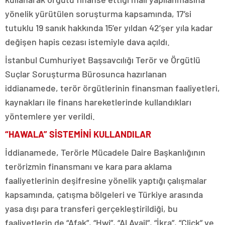
yönelik yürütülen soruşturma kapsamında, 17’si
tutuklu 19 sanık hakkında 15’er yıldan 42’şer yıla kadar
değişen hapis cezası istemiyle dava açıldı.
İstanbul Cumhuriyet Başsavcılığı Terör ve Örgütlü
Suçlar Soruşturma Bürosunca hazırlanan
iddianamede, terör örgütlerinin finansman faaliyetleri,
kaynakları ile finans hareketlerinde kullandıkları
yöntemlere yer verildi.
“HAWALA” SİSTEMİNİ KULLANDILAR
İddianamede, Terörle Mücadele Daire Başkanlığının
terörizmin finansmanı ve kara para aklama
faaliyetlerinin deşifresine yönelik yaptığı çalışmalar
kapsamında, çatışma bölgeleri ve Türkiye arasında
yasa dışı para transferi gerçekleştirildiği, bu
faaliyetlerin de “Afak”, “Hwj”, “Al Avail”, “İkra”, “Click” ve