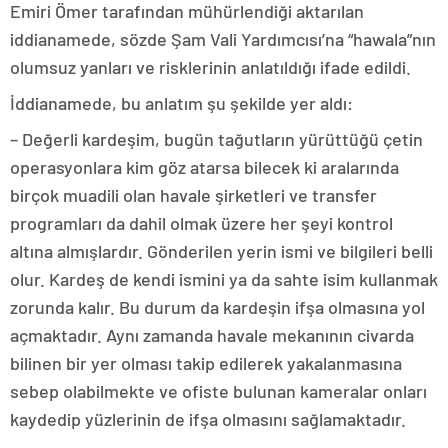
Emiri Ömer tarafından mühürlendiği aktarılan
iddianamede, sözde Şam Vali Yardımcısı’na “hawala”nın
olumsuz yanları ve risklerinin anlatıldığı ifade edildi.
İddianamede, bu anlatım şu şekilde yer aldı:
– Değerli kardeşim, bugün tağutların yürüttüğü çetin
operasyonlara kim göz atarsa bilecek ki aralarında
birçok muadili olan havale şirketleri ve transfer
programları da dahil olmak üzere her şeyi kontrol
altına almışlardır. Gönderilen yerin ismi ve bilgileri belli
olur. Kardeş de kendi ismini ya da sahte isim kullanmak
zorunda kalır. Bu durum da kardeşin ifşa olmasına yol
açmaktadır. Aynı zamanda havale mekanının civarda
bilinen bir yer olması takip edilerek yakalanmasına
sebep olabilmekte ve ofiste bulunan kameralar onları
kaydedip yüzlerinin de ifşa olmasını sağlamaktadır.