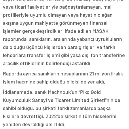
veya ticari faaliyetleriyle bağdaştırılamayan, mali
profilleriyle uyumlu olmayan veya hayatın olağan
akışına uygun mahiyette görünmeyen finansal
işlemler gerçekleştirdikleri ifade edilen MASAK
raporunda, sanıkların, aralarında yabancı uyrukluların
da olduğu üçüncü kişilerden para girişleri ve farklı
lehdarlara transfer işlemi gibi yasa dışı fon transferine
aracılık ettiklerinin belirlendiği aktarıldı.
Raporda ayrıca sanıkların hesaplarının 21 milyon liralık
işlem hacmine sahip olduğu bilgisi de yer aldı.
İddianamede, sanık Machnouk’un “Piko Gold
Kuyumculuk Sanayi ve Ticaret Limited Şirketi”nin de
sahibi olduğu, bu şirketi farklı zamanlarda başka
kişilere devrettiği, 2022’de şirketin tüm hisselerini
yeniden devraldığı belirtildi.