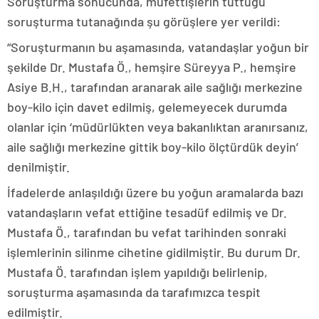
Soruşturma sonucunda, müfettişlerin tuttuğu
soruşturma tutanağında şu görüşlere yer verildi:
“Soruşturmanın bu aşamasında, vatandaşlar yoğun bir
şekilde Dr. Mustafa Ö., hemşire Süreyya P., hemşire
Asiye B.H., tarafından aranarak aile sağlığı merkezine
boy-kilo için davet edilmiş, gelemeyecek durumda
olanlar için ‘müdürlükten veya bakanlıktan aranırsanız,
aile sağlığı merkezine gittik boy-kilo ölçtürdük deyin’
denilmiştir.
İfadelerde anlaşıldığı üzere bu yoğun aramalarda bazı
vatandaşların vefat ettiğine tesadüf edilmiş ve Dr.
Mustafa Ö., tarafından bu vefat tarihinden sonraki
işlemlerinin silinme cihetine gidilmiştir. Bu durum Dr.
Mustafa Ö. tarafından işlem yapıldığı belirlenip,
soruşturma aşamasında da tarafımızca tespit
edilmiştir.