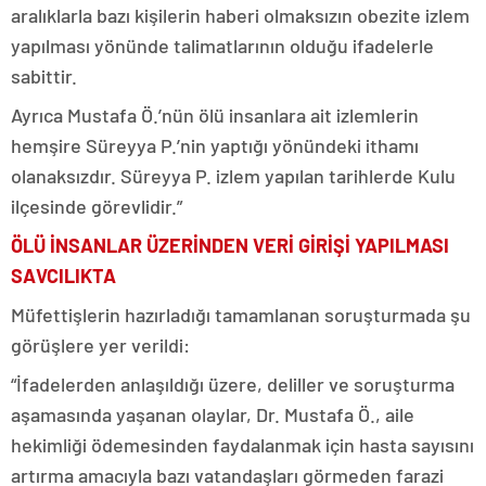
aralıklarla bazı kişilerin haberi olmaksızın obezite izlem
yapılması yönünde talimatlarının olduğu ifadelerle
sabittir.
Ayrıca Mustafa Ö.’nün ölü insanlara ait izlemlerin
hemşire Süreyya P.’nin yaptığı yönündeki ithamı
olanaksızdır. Süreyya P. izlem yapılan tarihlerde Kulu
ilçesinde görevlidir.”
ÖLÜ İNSANLAR ÜZERİNDEN VERİ GİRİŞİ YAPILMASI
SAVCILIKTA
Müfettişlerin hazırladığı tamamlanan soruşturmada şu
görüşlere yer verildi:
“İfadelerden anlaşıldığı üzere, deliller ve soruşturma
aşamasında yaşanan olaylar, Dr. Mustafa Ö., aile
hekimliği ödemesinden faydalanmak için hasta sayısını
artırma amacıyla bazı vatandaşları görmeden farazi