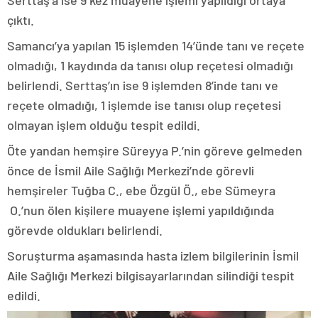
çıktı.
Samancı’ya yapılan 15 işlemden 14’ünde tanı ve reçete
olmadığı, 1 kaydında da tanısı olup reçetesi olmadığı
belirlendi. Serttaş’ın ise 9 işlemden 8’inde tanı ve
reçete olmadığı, 1 işlemde ise tanısı olup reçetesi
olmayan işlem olduğu tespit edildi.
Öte yandan hemşire Süreyya P.’nin göreve gelmeden
önce de İsmil Aile Sağlığı Merkezi’nde görevli
hemşireler Tuğba C., ebe Özgül Ö., ebe Sümeyra
O.’nun ölen kişilere muayene işlemi yapıldığında
görevde oldukları belirlendi.
Soruşturma aşamasında hasta izlem bilgilerinin İsmil
Aile Sağlığı Merkezi bilgisayarlarından silindiği tespit
edildi.