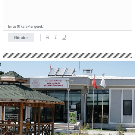
En az 10 karakter gerekli
Gönder