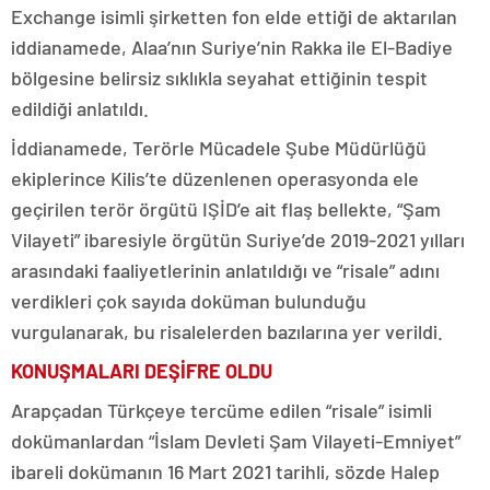
Exchange isimli şirketten fon elde ettiği de aktarılan
iddianamede, Alaa’nın Suriye’nin Rakka ile El-Badiye
bölgesine belirsiz sıklıkla seyahat ettiğinin tespit
edildiği anlatıldı.
İddianamede, Terörle Mücadele Şube Müdürlüğü
ekiplerince Kilis’te düzenlenen operasyonda ele
geçirilen terör örgütü IŞİD’e ait flaş bellekte, “Şam
Vilayeti” ibaresiyle örgütün Suriye’de 2019-2021 yılları
arasındaki faaliyetlerinin anlatıldığı ve “risale” adını
verdikleri çok sayıda doküman bulunduğu
vurgulanarak, bu risalelerden bazılarına yer verildi.
KONUŞMALARI DEŞİFRE OLDU
Arapçadan Türkçeye tercüme edilen “risale” isimli
dokümanlardan “İslam Devleti Şam Vilayeti-Emniyet”
ibareli dokümanın 16 Mart 2021 tarihli, sözde Halep