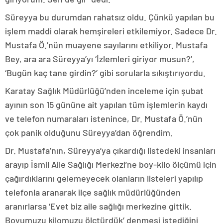
Süreyya bu durumdan rahatsız oldu. Çünkü yapılan bu
işlem maddi olarak hemşireleri etkilemiyor. Sadece Dr.
Mustafa Ö.’nün muayene sayılarını etkiliyor. Mustafa
Bey, ara ara Süreyya’yı ‘İzlemleri giriyor musun?’,
‘Bugün kaç tane girdin?’ gibi sorularla sıkıştırıyordu.
Karatay Sağlık Müdürlüğü’nden inceleme için şubat
ayının son 15 gününe ait yapılan tüm işlemlerin kaydı
ve telefon numaraları istenince, Dr. Mustafa Ö.’nün
çok panik olduğunu Süreyya’dan öğrendim.
Dr. Mustafa’nın, Süreyya’ya çıkardığı listedeki insanları
arayıp İsmil Aile Sağlığı Merkezi’ne boy-kilo ölçümü için
çağırdıklarını gelemeyecek olanların listeleri yapılıp
telefonla aranarak ilçe sağlık müdürlüğünden
aranırlarsa ‘Evet biz aile sağlığı merkezine gittik.
Boyumuzu kilomuzu ölçtürdük’ denmesi istediğini