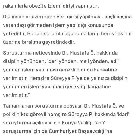
rakamlarla obezite izlemi girişi yapmıştır.
Ölü insanlar üzerinden veri girişi yapılması, başlı başına
vatandaşı görmeden işlem yapıldığı konusunda
yeterlidir. Bunun sorumluluğunu da birim hemşiresinin
üzerine bırakma gayretindedir.
Soruşturma neticesinde Dr. Mustafa Ö. hakkında
disiplin yönünden, idari yönden, mali yönden, adli
yönden işlem yapılması gerekli olduğu kanaatine
varılmıştır. Hemşire Süreyya P.’ye de yalnızca disiplin
yönünden işlem yapılması gerektiği kanaatine
varılmıştır.”
Tamamlanan soruşturma dosyası, Dr. Mustafa Ö. ve
poliklinikte görevli hemşire Süreyya P. hakkında ‘idari’
soruşturma açılması için Konya Valiliği, ‘adli’
soruşturma için de Cumhuriyet Başsavcılığı’na