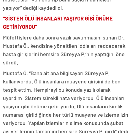
yapıyor” dediği kaydedildi.
“SİSTEM ÖLÜ İNSANLARI YAŞIYOR GİBİ ÖNÜME
GETİRİYORDU”
Müfettişlere daha sonra yazılı savunmasını sunan Dr.
Mustafa Ö., kendisine yöneltilen iddiaları reddederek,
hasta girişlerini hemşire Süreyya P.’nin yaptığını öne
sürdü.
Mustafa Ö, “Bana ait ana bilgisayarı Süreyya P.
kullanıyordu. Ölü insanlara muayene girişini de ben
tespit ettim. Hemşireyi bu konuda yazılı olarak
uyardım. Sistem sürekli hata veriyordu. Ölü insanları
yaşıyor gibi önüme getiriyordu. Ölü insanların kimlik
numarası girildiğinde her türlü muayene ve izleme izin
veriyordu. Yapılan izlemlerin silme konusunda şubat
ayı verilerinin tamamını hemşire Süreyya P. girdi” dedi.