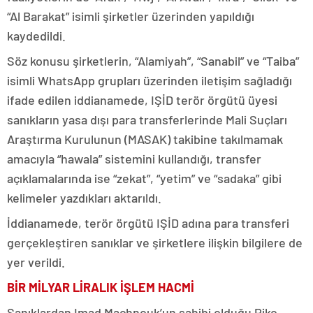
“Al Barakat” isimli şirketler üzerinden yapıldığı
kaydedildi.
Söz konusu şirketlerin, “Alamiyah”, “Sanabil” ve “Taiba”
isimli WhatsApp grupları üzerinden iletişim sağladığı
ifade edilen iddianamede, IŞİD terör örgütü üyesi
sanıkların yasa dışı para transferlerinde Mali Suçları
Araştırma Kurulunun (MASAK) takibine takılmamak
amacıyla “hawala” sistemini kullandığı, transfer
açıklamalarında ise “zekat”, “yetim” ve “sadaka” gibi
kelimeler yazdıkları aktarıldı.
İddianamede, terör örgütü IŞİD adına para transferi
gerçekleştiren sanıklar ve şirketlere ilişkin bilgilere de
yer verildi.
BİR MİLYAR LİRALIK İŞLEM HACMİ
Sanıklardan Imad Machnouk’un sahibi olduğu Piko