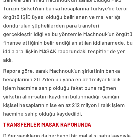
Turizm Şirketi’nin banka hesaplarına Türkiye’de terör
örgütü IŞİD üyesi olduğu belirlenen ve mal varlığı
dondurulan şüphelilerden para transferi
gerçekleştirildiği ve bu yöntemle Machnouk’un örgütü
finanse ettiğinin belirlendiği anlatılan iddianamede, bu
iddialara ilişkin MASAK raporundaki tespitler de yer
aldı.
Rapora göre, sanık Machnouk’un şirketinin banka
hesaplarının 2017’den bu yana en az 1 milyar liralık
işlem hacmine sahip olduğu fakat buna rağmen
şirketin alım-satım kaydının bulunmadığı, sanığın
kişisel hesaplarının ise en az 212 milyon liralık işlem
hacmine sahip olduğu kaydedildi.
TRANSFERLER MASAK RAPORUNDA
Diğer sanıkların da herhangi bir mal alış-satış kaydıyla