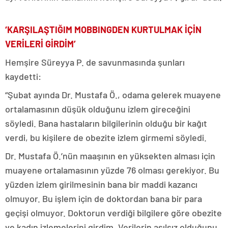
‘KARŞILAŞTIĞIM MOBBINGDEN KURTULMAK İÇİN
VERİLERİ GİRDİM’
Hemşire Süreyya P. de savunmasında şunları
kaydetti:
“Şubat ayında Dr. Mustafa Ö., odama gelerek muayene
ortalamasının düşük olduğunu izlem gireceğini
söyledi. Bana hastaların bilgilerinin olduğu bir kağıt
verdi, bu kişilere de obezite izlem girmemi söyledi.
Dr. Mustafa Ö.’nün maaşının en yüksekten alması için
muayene ortalamasının yüzde 76 olması gerekiyor. Bu
yüzden izlem girilmesinin bana bir maddi kazancı
olmuyor. Bu işlem için de doktordan bana bir para
geçişi olmuyor. Doktorun verdiği bilgilere göre obezite
ve kadın izlemelerini girdim. Verilerin asılsız olduğunu