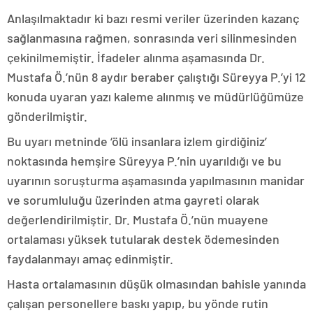
Anlaşılmaktadır ki bazı resmi veriler üzerinden kazanç
sağlanmasına rağmen, sonrasında veri silinmesinden
çekinilmemiştir. İfadeler alınma aşamasında Dr.
Mustafa Ö.’nün 8 aydır beraber çalıştığı Süreyya P.’yi 12
konuda uyaran yazı kaleme alınmış ve müdürlüğümüze
gönderilmiştir.
Bu uyarı metninde ‘ölü insanlara izlem girdiğiniz’
noktasında hemşire Süreyya P.’nin uyarıldığı ve bu
uyarının soruşturma aşamasında yapılmasının manidar
ve sorumluluğu üzerinden atma gayreti olarak
değerlendirilmiştir. Dr. Mustafa Ö.’nün muayene
ortalaması yüksek tutularak destek ödemesinden
faydalanmayı amaç edinmiştir.
Hasta ortalamasının düşük olmasından bahisle yanında
çalışan personellere baskı yapıp, bu yönde rutin