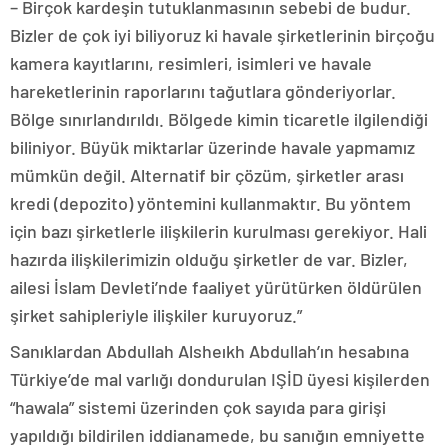
– Birçok kardeşin tutuklanmasının sebebi de budur.
Bizler de çok iyi biliyoruz ki havale şirketlerinin birçoğu
kamera kayıtlarını, resimleri, isimleri ve havale
hareketlerinin raporlarını tağutlara gönderiyorlar.
Bölge sınırlandırıldı. Bölgede kimin ticaretle ilgilendiği
biliniyor. Büyük miktarlar üzerinde havale yapmamız
mümkün değil. Alternatif bir çözüm, şirketler arası
kredi (depozito) yöntemini kullanmaktır. Bu yöntem
için bazı şirketlerle ilişkilerin kurulması gerekiyor. Hali
hazırda ilişkilerimizin olduğu şirketler de var. Bizler,
ailesi İslam Devleti’nde faaliyet yürütürken öldürülen
şirket sahipleriyle ilişkiler kuruyoruz.”
Sanıklardan Abdullah Alsheıkh Abdullah’ın hesabına
Türkiye’de mal varlığı dondurulan IŞİD üyesi kişilerden
“hawala” sistemi üzerinden çok sayıda para girişi
yapıldığı bildirilen iddianamede, bu sanığın emniyette