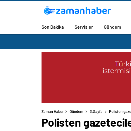
Son Dakika
Servisler
Gündem
Zaman Haber
Gündem
3.Sayfa
Polisten gaz
Polisten gazeteci