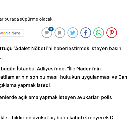
0
News
uttuğu “Adalet Nöbeti”ni haberleştirmek isteyen basın
i…
bugün İstanbul Adliyesi’nde, “İliç Madeni’nin
e katliamlarının son bulması, hukukun uygulanması ve Can
 açıklama yapmak istedi.
venlerde açıklama yapmak isteyen avukatlar, polis
leri bildirilen avukatlar, bunu kabul etmeyerek C