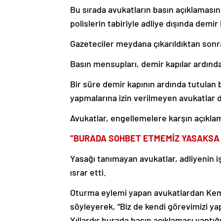
Bu sırada avukatların basın açıklaması
polislerin tabiriyle adliye dışında demir
Gazeteciler meydana çıkarıldıktan sonra 
Basın mensupları, demir kapılar ardında
Bir süre demir kapının ardında tutulan 
yapmalarına izin verilmeyen avukatlar 
Avukatlar, engellemelere karşın açıkla
“BURADA SOHBET ETMEMİZ YASAKSA 
Yasağı tanımayan avukatlar, adliyenin 
ısrar etti.
Oturma eylemi yapan avukatlardan Kemal
söyleyerek, “Biz de kendi görevimizi ya
Yıllardır burada basın açıklaması yaptığı