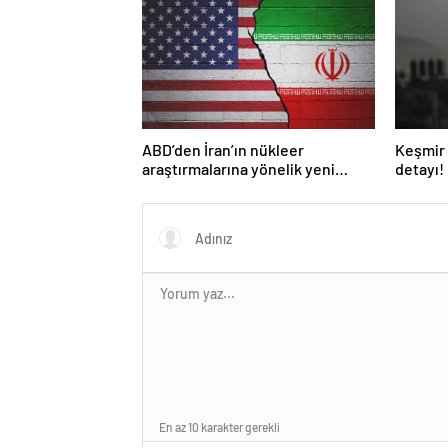
ABD’den İran’ın nükleer
Keşmir 
araştırmalarına yönelik yeni
detayı!
yaptırımlar
En az 10 karakter gerekli