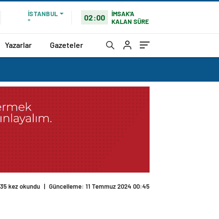
İMSAK'A
İSTANBUL
02:00
KALAN SÜRE
°
Yazarlar
Gazeteler
135 kez okundu
|
Güncelleme: 11 Temmuz 2024 00:45