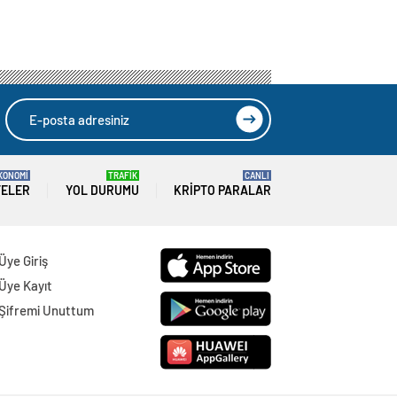
KONOMİ
TRAFİK
CANLI
TELER
YOL DURUMU
KRIPTO PARALAR
Üye Giriş
Üye Kayıt
Şifremi Unuttum