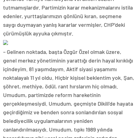
tutmamışlardır. Partimizin karar mekanizmalarını istila
edenler, yurttaşlarımızın gönlünü kıran, seçmene
saygı duymayan yanlış kararlar vermişler, CHP’deki
çürümüşlük ayyuka çıkmıştır.
– Gelinen noktada, başta Özgür Özel olmak üzere,
genel merkez yönetiminin yarattığı derin hayal kırıklığı
içindeyim. 81 yaşımdayım. Aktif siyasi yaşamımı
noktalayalı 11 yıl oldu. Hiçbir kişisel beklentim yok. Şan,
şöhret, methiye, ödül, rant hırslarım hiç olmadı.
Umudum, partimizde reform hareketinin
gerçekleşmesiydi. Umudum, geçmişte Dikili’de hayata
geçirdiğimiz ve benden sonra sonlandırılan sosyal
belediyecilik uygulamalarının yeniden
canlandırılmasıydı. Umudum, tıpkı 1989 yılında