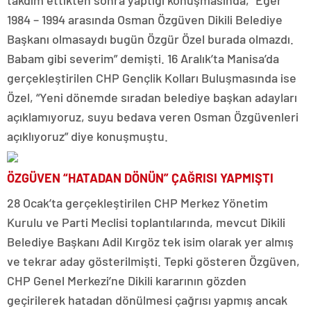
takdim ettikten sonra yaptığı konuşmasında, “Eğer
1984 – 1994 arasında Osman Özgüven Dikili Belediye
Başkanı olmasaydı bugün Özgür Özel burada olmazdı.
Babam gibi severim” demişti. 16 Aralık’ta Manisa’da
gerçekleştirilen CHP Gençlik Kolları Buluşmasında ise
Özel, “Yeni dönemde sıradan belediye başkan adayları
açıklamıyoruz, suyu bedava veren Osman Özgüvenleri
açıklıyoruz” diye konuşmuştu.
ÖZGÜVEN “HATADAN DÖNÜN” ÇAĞRISI YAPMIŞTI
28 Ocak’ta gerçekleştirilen CHP Merkez Yönetim
Kurulu ve Parti Meclisi toplantılarında, mevcut Dikili
Belediye Başkanı Adil Kırgöz tek isim olarak yer almış
ve tekrar aday gösterilmişti. Tepki gösteren Özgüven,
CHP Genel Merkezi’ne Dikili kararının gözden
geçirilerek hatadan dönülmesi çağrısı yapmış ancak