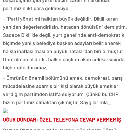
başardığımız gibi yerel seçim zaferinin ardından
partimizin iktidara gelmesiydi.
– “Parti yönetimi halktan büyük değildir. Dikili kararı
yeniden değerlendirilsin, hatadan dönülsün” demiştim.
Sadece Dikili’de değil, yurt genelinde anti-demokratik
biçimde yanlış belediye başkan adayları belirlenerek
halkla inatlaşılması en büyük hatalardan biri olmuştur.
Unutulmamalıdır ki, halkın coşkun akan seli karşısında
hiçbir güç duramaz.
– Ömrünün önemli bölümünü emek, demokrasi, barış
mücadelesine adamış bir kişi olarak büyük emekler
verdiğim partimden istifa ediyorum. Çünkü bu CHP,
bizim partimiz olmaktan çıkmıştır. Saygılarımla…
UĞUR DÜNDAR: ÖZEL TELEFONA CEVAP VERMEMİŞ