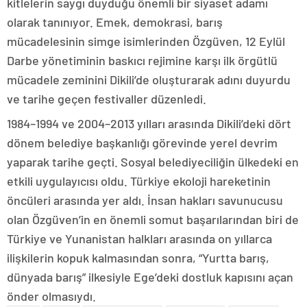
kitlelerin saygı duyduğu önemli bir siyaset adamı
olarak tanınıyor. Emek, demokrasi, barış
mücadelesinin simge isimlerinden Özgüven, 12 Eylül
Darbe yönetiminin baskıcı rejimine karşı ilk örgütlü
mücadele zeminini Dikili’de oluşturarak adını duyurdu
ve tarihe geçen festivaller düzenledi.
1984–1994 ve 2004–2013 yılları arasında Dikili’deki dört
dönem belediye başkanlığı görevinde yerel devrim
yaparak tarihe geçti. Sosyal belediyeciliğin ülkedeki en
etkili uygulayıcısı oldu. Türkiye ekoloji hareketinin
öncüleri arasında yer aldı. İnsan hakları savunucusu
olan Özgüven’in en önemli somut başarılarından biri de
Türkiye ve Yunanistan halkları arasında on yıllarca
ilişkilerin kopuk kalmasından sonra, “Yurtta barış,
dünyada barış” ilkesiyle Ege’deki dostluk kapısını açan
önder olmasıydı.