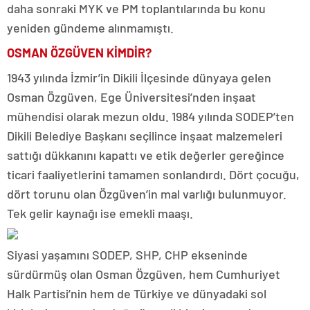
daha sonraki MYK ve PM toplantılarında bu konu
yeniden gündeme alınmamıştı.
OSMAN ÖZGÜVEN KİMDİR?
1943 yılında İzmir’in Dikili İlçesinde dünyaya gelen
Osman Özgüven, Ege Üniversitesi’nden inşaat
mühendisi olarak mezun oldu. 1984 yılında SODEP’ten
Dikili Belediye Başkanı seçilince inşaat malzemeleri
sattığı dükkanını kapattı ve etik değerler gereğince
ticari faaliyetlerini tamamen sonlandırdı. Dört çocuğu,
dört torunu olan Özgüven’in mal varlığı bulunmuyor.
Tek gelir kaynağı ise emekli maaşı.
Siyasi yaşamını SODEP, SHP, CHP ekseninde
sürdürmüş olan Osman Özgüven, hem Cumhuriyet
Halk Partisi’nin hem de Türkiye ve dünyadaki sol