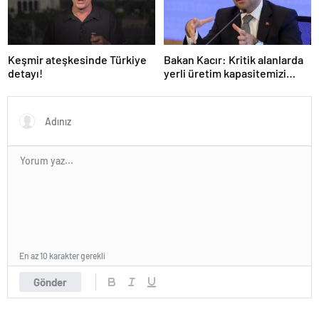
Keşmir ateşkesinde Türkiye
Bakan Kacır: Kritik alanlarda
detayı!
yerli üretim kapasitemizi
artıracağız
En az 10 karakter gerekli
Gönder