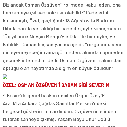
Biz ancak Osman Özgüven’i rol model kabul eden, ona
benzemeye çalışan solcular olabiliriz” ifadelerini
kullanmıştı. Özel, geçtiğimiz 18 Ağustos’ta Bodrum
Dibeklihan’da yer aldığı bir panelde şöyle konuşmuştu:
“Üç yıl önce Nevşin Mengü’yle Dikili’de bir söyleşiye
katıldık. Osman başkan yanıma geldi, ‘Yorgunum, seni
dinleyemeyeceğim ama görmeden, alnından öpmeden
geçmek istemedim’ dedi. Osman Özgüven’in alnımdan
öptüğü o an hayatımda aldığım en büyük ödüldür.”
ÖZEL: OSMAN ÖZGÜVEN’İ BABAM GİBİ SEVERİM
4 Kasım’da genel başkan seçilen Özgür Özel, 14
Aralık’ta Ankara Çağdaş Sanatlar Merkezi’ndeki
belgesel gösteriminin ardından, Özgüven’in elinden
tutarak sahneye çıkmış, Yaşam Boyu Onur Ödülü