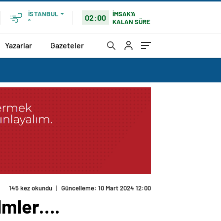
İMSAK'A
İSTANBUL
02:00
KALAN SÜRE
°
Yazarlar
Gazeteler
145 kez okundu
|
Güncelleme: 10 Mart 2024 12:00
ilmler….