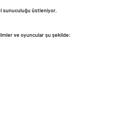
 sunuculuğu üstleniyor.
filmler ve oyuncular şu şekilde: