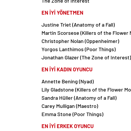
The Zone of Interest
EN İYİ YÖNETMEN
Justine Triet (Anatomy of a Fall)
Martin Scorsese (Killers of the Flower
Christopher Nolan (Oppenheimer)
Yorgos Lanthimos (Poor Things)
Jonathan Glazer (The Zone of Interest)
EN İYİ KADIN OYUNCU
Annette Bening (Nyad)
Lily Gladstone (Killers of the Flower M
Sandra Hüller (Anatomy of a Fall)
Carey Mulligan (Maestro)
Emma Stone (Poor Things)
EN İYİ ERKEK OYUNCU