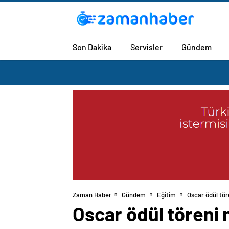
Son Dakika
Servisler
Gündem
Zaman Haber
Gündem
Eğitim
Oscar ödül tör
Oscar ödül töreni 