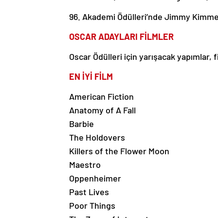
96. Akademi Ödülleri’nde Jimmy Kimmel
OSCAR ADAYLARI FİLMLER
Oscar Ödülleri için yarışacak yapımlar, 
EN İYİ FİLM
American Fiction
Anatomy of A Fall
Barbie
The Holdovers
Killers of the Flower Moon
Maestro
Oppenheimer
Past Lives
Poor Things