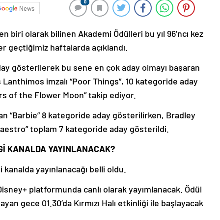
0
News
n biri olarak bilinen Akademi Ödülleri bu yıl 96’ncı kez
er geçtiğimiz haftalarda açıklandı.
ay gösterilerek bu sene en çok aday olmayı başaran
s Lanthimos imzalı “Poor Things”, 10 kategoride aday
ers of the Flower Moon” takip ediyor.
olan “Barbie” 8 kategoride aday gösterilirken, Bradley
Maestro” toplam 7 kategoride aday gösterildi.
Gİ KANALDA YAYINLANACAK?
 kanalda yayınlanacağı belli oldu.
 Disney+ platformunda canlı olarak yayımlanacak. Ödül
ayan gece 01.30’da Kırmızı Halı etkinliği ile başlayacak