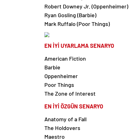
Robert Downey Jr. (Oppenheimer)
Ryan Gosling (Barbie)
Mark Ruffalo (Poor Things)
EN İYİ UYARLAMA SENARYO
American Fiction
Barbie
Oppenheimer
Poor Things
The Zone of Interest
EN İYİ ÖZGÜN SENARYO
Anatomy of a Fall
The Holdovers
Maestro