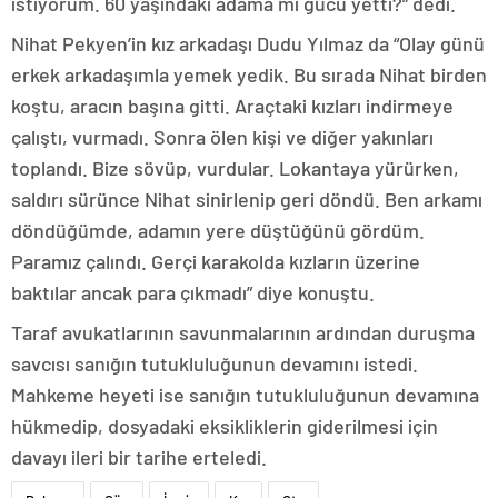
istiyorum. 60 yaşındaki adama mı gücü yetti?” dedi.
Nihat Pekyen’in kız arkadaşı Dudu Yılmaz da “Olay günü
erkek arkadaşımla yemek yedik. Bu sırada Nihat birden
koştu, aracın başına gitti. Araçtaki kızları indirmeye
çalıştı, vurmadı. Sonra ölen kişi ve diğer yakınları
toplandı. Bize sövüp, vurdular. Lokantaya yürürken,
saldırı sürünce Nihat sinirlenip geri döndü. Ben arkamı
döndüğümde, adamın yere düştüğünü gördüm.
Paramız çalındı. Gerçi karakolda kızların üzerine
baktılar ancak para çıkmadı” diye konuştu.
Taraf avukatlarının savunmalarının ardından duruşma
savcısı sanığın tutukluluğunun devamını istedi.
Mahkeme heyeti ise sanığın tutukluluğunun devamına
hükmedip, dosyadaki eksikliklerin giderilmesi için
davayı ileri bir tarihe erteledi.