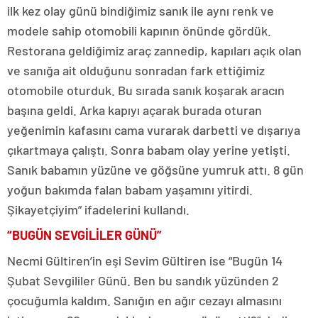
ilk kez olay günü bindiğimiz sanık ile aynı renk ve
modele sahip otomobili kapının önünde gördük.
Restorana geldiğimiz araç zannedip, kapıları açık olan
ve sanığa ait olduğunu sonradan fark ettiğimiz
otomobile oturduk. Bu sırada sanık koşarak aracın
başına geldi. Arka kapıyı açarak burada oturan
yeğenimin kafasını cama vurarak darbetti ve dışarıya
çıkartmaya çalıştı. Sonra babam olay yerine yetişti.
Sanık babamın yüzüne ve göğsüne yumruk attı. 8 gün
yoğun bakımda falan babam yaşamını yitirdi.
Şikayetçiyim” ifadelerini kullandı.
“BUGÜN SEVGİLİLER GÜNÜ”
Necmi Gültiren’in eşi Sevim Gültiren ise “Bugün 14
Şubat Sevgililer Günü. Ben bu sandık yüzünden 2
çocuğumla kaldım. Sanığın en ağır cezayı almasını