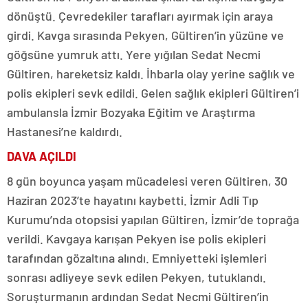
dönüştü. Çevredekiler tarafları ayırmak için araya
girdi. Kavga sırasında Pekyen, Gültiren’in yüzüne ve
göğsüne yumruk attı. Yere yığılan Sedat Necmi
Gültiren, hareketsiz kaldı. İhbarla olay yerine sağlık ve
polis ekipleri sevk edildi. Gelen sağlık ekipleri Gültiren’i
ambulansla İzmir Bozyaka Eğitim ve Araştırma
Hastanesi’ne kaldırdı.
DAVA AÇILDI
8 gün boyunca yaşam mücadelesi veren Gültiren, 30
Haziran 2023’te hayatını kaybetti. İzmir Adli Tıp
Kurumu’nda otopsisi yapılan Gültiren, İzmir’de toprağa
verildi. Kavgaya karışan Pekyen ise polis ekipleri
tarafından gözaltına alındı. Emniyetteki işlemleri
sonrası adliyeye sevk edilen Pekyen, tutuklandı.
Soruşturmanın ardından Sedat Necmi Gültiren’in