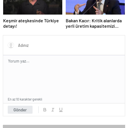
Keşmir ateşkesinde Türkiye
Bakan Kacır: Kritik alanlarda
detayı!
yerli üretim kapasitemizi
artıracağız
En az 10 karakter gerekli
Gönder