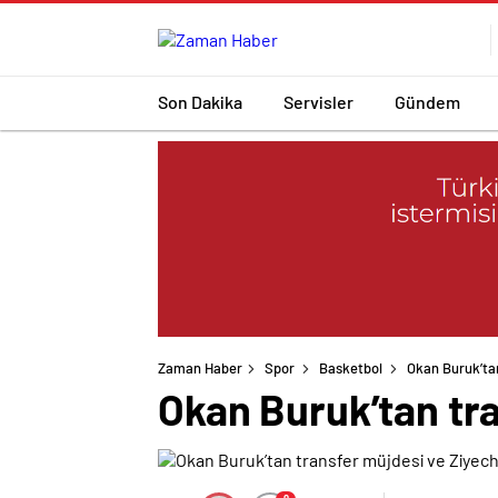
Son Dakika
Servisler
Gündem
Zaman Haber
Spor
Basketbol
Okan Buruk’tan
Okan Buruk’tan tr