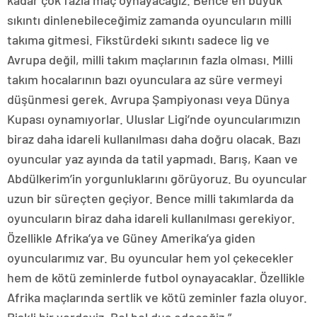
kadar çok fazla maç oynayacağız. Bence en büyük
sıkıntı dinlenebileceğimiz zamanda oyuncuların milli
takıma gitmesi. Fikstürdeki sıkıntı sadece lig ve
Avrupa değil, milli takım maçlarının fazla olması. Milli
takım hocalarının bazı oyunculara az süre vermeyi
düşünmesi gerek. Avrupa Şampiyonası veya Dünya
Kupası oynamıyorlar. Uluslar Ligi’nde oyuncularımızın
biraz daha idareli kullanılması daha doğru olacak. Bazı
oyuncular yaz ayında da tatil yapmadı. Barış, Kaan ve
Abdülkerim’in yorgunluklarını görüyoruz. Bu oyuncular
uzun bir süreçten geçiyor. Bence milli takımlarda da
oyuncuların biraz daha idareli kullanılması gerekiyor.
Özellikle Afrika’ya ve Güney Amerika’ya giden
oyuncularımız var. Bu oyuncular hem yol çekecekler
hem de kötü zeminlerde futbol oynayacaklar. Özellikle
Afrika maçlarında sertlik ve kötü zeminler fazla oluyor.