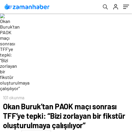
oluşturulmaya çalışılıyor”
101 okunma
Okan Buruk’tan PAOK maçı sonrası
TFF’ye tepki: “Bizi zorlayan bir fikstür
oluşturulmaya çalışılıyor”