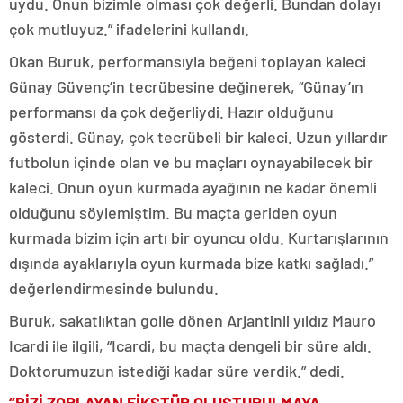
uydu. Onun bizimle olması çok değerli. Bundan dolayı
çok mutluyuz.” ifadelerini kullandı.
Okan Buruk, performansıyla beğeni toplayan kaleci
Günay Güvenç’in tecrübesine değinerek, “Günay’ın
performansı da çok değerliydi. Hazır olduğunu
gösterdi. Günay, çok tecrübeli bir kaleci. Uzun yıllardır
futbolun içinde olan ve bu maçları oynayabilecek bir
kaleci. Onun oyun kurmada ayağının ne kadar önemli
olduğunu söylemiştim. Bu maçta geriden oyun
kurmada bizim için artı bir oyuncu oldu. Kurtarışlarının
dışında ayaklarıyla oyun kurmada bize katkı sağladı.”
değerlendirmesinde bulundu.
Buruk, sakatlıktan golle dönen Arjantinli yıldız Mauro
Icardi ile ilgili, “Icardi, bu maçta dengeli bir süre aldı.
Doktorumuzun istediği kadar süre verdik.” dedi.