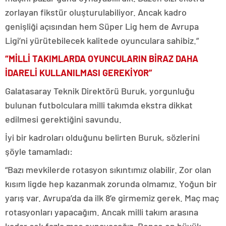
zorlayan fikstür oluşturulabiliyor. Ancak kadro
genişliği açısından hem Süper Lig hem de Avrupa
Ligi’ni yürütebilecek kalitede oyunculara sahibiz.”
“MİLLİ TAKIMLARDA OYUNCULARIN BİRAZ DAHA
İDARELİ KULLANILMASI GEREKİYOR”
Galatasaray Teknik Direktörü Buruk, yorgunluğu
bulunan futbolculara milli takımda ekstra dikkat
edilmesi gerektiğini savundu.
İyi bir kadroları olduğunu belirten Buruk, sözlerini
şöyle tamamladı:
“Bazı mevkilerde rotasyon sıkıntımız olabilir. Zor olan
kısım ligde hep kazanmak zorunda olmamız. Yoğun bir
yarış var. Avrupa’da da ilk 8’e girmemiz gerek. Maç maç
rotasyonları yapacağım. Ancak milli takım arasına