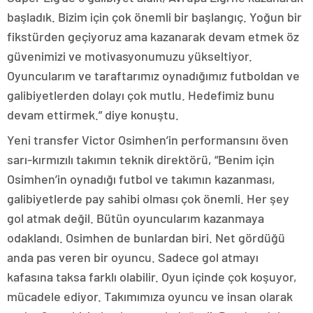
başladık. Bizim için çok önemli bir başlangıç. Yoğun bir
fikstürden geçiyoruz ama kazanarak devam etmek öz
güvenimizi ve motivasyonumuzu yükseltiyor.
Oyuncularım ve taraftarımız oynadığımız futboldan ve
galibiyetlerden dolayı çok mutlu. Hedefimiz bunu
devam ettirmek.” diye konuştu.
Yeni transfer Victor Osimhen’in performansını öven
sarı-kırmızılı takımın teknik direktörü, “Benim için
Osimhen’in oynadığı futbol ve takımın kazanması,
galibiyetlerde pay sahibi olması çok önemli. Her şey
gol atmak değil. Bütün oyuncularım kazanmaya
odaklandı. Osimhen de bunlardan biri. Net gördüğü
anda pas veren bir oyuncu. Sadece gol atmayı
kafasına taksa farklı olabilir. Oyun içinde çok koşuyor,
mücadele ediyor. Takımımıza oyuncu ve insan olarak