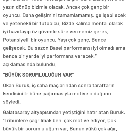
yazın dönüp bizimle olacak. Ancak çok genç bir
oyuncu. Daha gelişimini tamamlamamış, gelişebilecek
ve yetenekli bir futbolcu. Bizde kalırsa mental olarak
iyi hazırlayıp öz güvenle süre vermemiz gerek.
Potansiyelli bir oyuncu. Yaşı çok genç. Bence
gelişecek. Bu sezon Basel performansı iyi olmadı ama
bence bir yerde iyi performans verecek.”
açıklamasında bulundu.
“BÜYÜK SORUMLULUĞUM VAR”
Okan Buruk, iç saha maçlarından sonra taraftarın
kendisini tribüne çağırmasıyla motive olduğunu
söyledi.
Galatasaray altyapısından yetiştiğini hatırlatan Buruk,
“Tribünlere çağrılmak beni çok motive ediyor. Çok
büyük bir sorumluluğum var. Bunun yükü çok ağır.