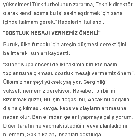
yükselmesi Türk futbolunun zararına. Teknik direktör
olarak kendi adıma bu işi sakinleştirmek için saha
içinde kalmam gerek.” ifadelerini kullandı.
“DOSTLUK MESAJI VERMEMİZ ÖNEMLİ”
Buruk, ülke futbolu için ateşin düşmesi gerektiğini
belirterek, şunları kaydetti:
“Süper Kupa öncesi de iki takımın birlikte basın
toplantısına çıkması, dostluk mesajı vermemiz önemli.
Ülkemiz her şeyi yüksek yaşıyor. Gerginliği
yükseltmememiz gerekiyor. Rekabet, birbirini
kızdırmak güzel. Bu işin doğası bu. Ancak bu doğalın
dışına çıkılması, kavga, kaos ve olayların artmasına
neden olur. Ben elimden geleni yapmaya çalışıyorum.
Diğer tarafın ne yapmak istediğini veya planladığını
bilemem. Sakin kalan, insanları dostluğa