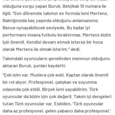
olduğuna vurgu yapan Buruk, Belçikalı 10 numara ile
ilgili, “Son dönemde takımın en formda ismi Mertens.
Baktığınızda kaç yaşında olduğunu anlamazsınız.
Bence oynayabilecek seviyede. Bu kadar iyi
performans insana futbolu bıraktırmaz. Mertens bizim
için önemli. Kendisi devam etmek isterse bir hoca
olarak Mertens ile olmak isterim.” dedi.
Takımdaki oyuncuların genelinden memnun olduğunu
aktaran Buruk, şunları kaydetti:
“Çok isim var. Muslera çok eski. Kaptan olarak önemli
bir rol alıyor. Profesyonel, çalışkan ve soyunma
odasında çok etkili. Birçok ismi sayabilirim. Türk
oyuncular da bizim için çok değerli. Takım içi dengeleri
tutan Türk oyuncular var. Eskiden, ‘Türk oyuncular
daha az profesyonel, gelen yabancı daha profesyonel.’