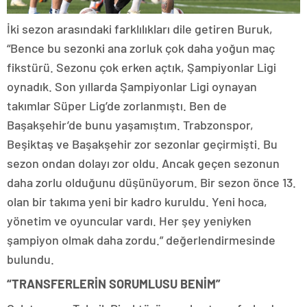
İki sezon arasındaki farklılıkları dile getiren Buruk,
“Bence bu sezonki ana zorluk çok daha yoğun maç
fikstürü. Sezonu çok erken açtık, Şampiyonlar Ligi
oynadık. Son yıllarda Şampiyonlar Ligi oynayan
takımlar Süper Lig’de zorlanmıştı. Ben de
Başakşehir’de bunu yaşamıştım. Trabzonspor,
Beşiktaş ve Başakşehir zor sezonlar geçirmişti. Bu
sezon ondan dolayı zor oldu. Ancak geçen sezonun
daha zorlu olduğunu düşünüyorum. Bir sezon önce 13.
olan bir takıma yeni bir kadro kuruldu. Yeni hoca,
yönetim ve oyuncular vardı. Her şey yeniyken
şampiyon olmak daha zordu.” değerlendirmesinde
bulundu.
“TRANSFERLERİN SORUMLUSU BENİM”