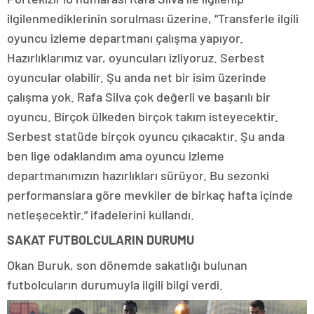
ilgilenmediklerinin sorulması üzerine, “Transferle ilgili
oyuncu izleme departmanı çalışma yapıyor.
Hazırlıklarımız var, oyuncuları izliyoruz. Serbest
oyuncular olabilir. Şu anda net bir isim üzerinde
çalışma yok. Rafa Silva çok değerli ve başarılı bir
oyuncu. Birçok ülkeden birçok takım isteyecektir.
Serbest statüde birçok oyuncu çıkacaktır. Şu anda
ben lige odaklandım ama oyuncu izleme
departmanımızın hazırlıkları sürüyor. Bu sezonki
performanslara göre mevkiler de birkaç hafta içinde
netleşecektir.” ifadelerini kullandı.
SAKAT FUTBOLCULARIN DURUMU
Okan Buruk, son dönemde sakatlığı bulunan
futbolcuların durumuyla ilgili bilgi verdi.