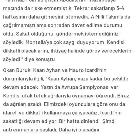
maçında da riske etmemiştik. Tekrar sakatlanıp 3-4
haftasının daha gitmesini istemedik. A Milli Takım’a da
çağrılmamıştı ama sonradan davet edilme durumu
oldu. Sakat olduğunu, göndermek istemediğimizi
söyledik. Montella’ya çok saygı duyuyorum. Kendisi,
dikkatli olacaklarını, ihtiyaç halinde görev vereceklerini
söyledi.” diye konuştu.
Okan Buruk, Kaan Ayhan ve Mauro Icardi’nin
durumlarıyla ilgili, “Kaan Ayhan, yaza kadar bu şekilde
devam edecek. Yazın da Avrupa Şampiyonası var.
Kendisi ufak tefek ağrılarıyla oynamayı öğrendi. Biraz
da ağrıları azaldı. Elimizdeki oyunculara göre onu da
idareli ve dikkatli kullanmaya çalışacağız. Icardi’nin
sakatlığı devam ediyor. Bir hafta dinlendi. Şimdi
antrenmanlara başladı. Daha iyi olacağını