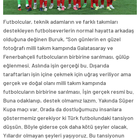
Futbolcular, teknik adamların ve farklı takımları
destekleyen futbolseverlerin normal hayatta arkadaş
olduğuna değinen Buruk, “Son günlerin en güzel
fotoğrafı milli takım kampında Galatasaray ve
Fenerbahçeli futbolcuların birbirine sarılması, gülüp
eğlenmesi. Aslında işin gerçeği bu. Dışarıda
taraftarları işin içine çekmek için uğraş veriliyor ama
gerçek ve doğal olanı milli takım kampında
futbolcuların birbirine sarılması. İşin gerçek resmi bu.
Buna odaklanıp, destek olmamız lazım. Yakında Süper
Kupa maçı var. Orada da dostluğumuzu insanlara
göstermemiz gerekiyor ki Türk futbolundaki tansiyon
düşsün. Böyle giderse çok daha kötü şeyler olacak.
Yıllardır olmayan şeyleri yaşıyoruz. Bu tansiyonun