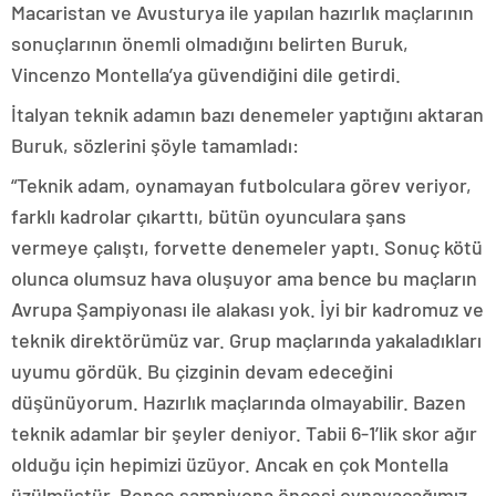
Macaristan ve Avusturya ile yapılan hazırlık maçlarının
sonuçlarının önemli olmadığını belirten Buruk,
Vincenzo Montella’ya güvendiğini dile getirdi.
İtalyan teknik adamın bazı denemeler yaptığını aktaran
Buruk, sözlerini şöyle tamamladı:
“Teknik adam, oynamayan futbolculara görev veriyor,
farklı kadrolar çıkarttı, bütün oyunculara şans
vermeye çalıştı, forvette denemeler yaptı. Sonuç kötü
olunca olumsuz hava oluşuyor ama bence bu maçların
Avrupa Şampiyonası ile alakası yok. İyi bir kadromuz ve
teknik direktörümüz var. Grup maçlarında yakaladıkları
uyumu gördük. Bu çizginin devam edeceğini
düşünüyorum. Hazırlık maçlarında olmayabilir. Bazen
teknik adamlar bir şeyler deniyor. Tabii 6-1’lik skor ağır
olduğu için hepimizi üzüyor. Ancak en çok Montella
üzülmüştür. Bence şampiyona öncesi oynayacağımız