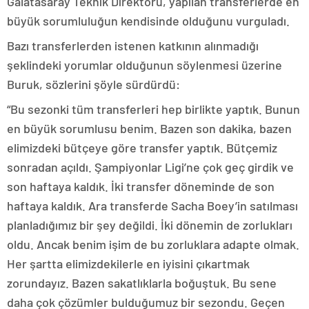
Galatasaray Teknik Direktörü, yapılan transferlerde en
büyük sorumluluğun kendisinde olduğunu vurguladı.
Bazı transferlerden istenen katkının alınmadığı
şeklindeki yorumlar olduğunun söylenmesi üzerine
Buruk, sözlerini şöyle sürdürdü:
“Bu sezonki tüm transferleri hep birlikte yaptık. Bunun
en büyük sorumlusu benim. Bazen son dakika, bazen
elimizdeki bütçeye göre transfer yaptık. Bütçemiz
sonradan açıldı. Şampiyonlar Ligi’ne çok geç girdik ve
son haftaya kaldık. İki transfer döneminde de son
haftaya kaldık. Ara transferde Sacha Boey’in satılması
planladığımız bir şey değildi. İki dönemin de zorlukları
oldu. Ancak benim işim de bu zorluklara adapte olmak.
Her şartta elimizdekilerle en iyisini çıkartmak
zorundayız. Bazen sakatlıklarla boğuştuk. Bu sene
daha çok çözümler bulduğumuz bir sezondu. Geçen