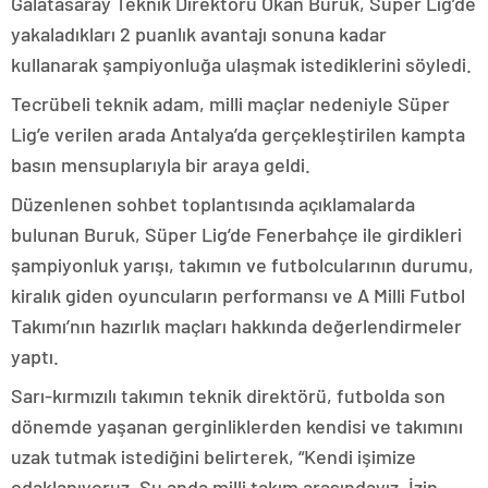
Galatasaray Teknik Direktörü Okan Buruk, Süper Lig’de
yakaladıkları 2 puanlık avantajı sonuna kadar
kullanarak şampiyonluğa ulaşmak istediklerini söyledi.
Tecrübeli teknik adam, milli maçlar nedeniyle Süper
Lig’e verilen arada Antalya’da gerçekleştirilen kampta
basın mensuplarıyla bir araya geldi.
Düzenlenen sohbet toplantısında açıklamalarda
bulunan Buruk, Süper Lig’de Fenerbahçe ile girdikleri
şampiyonluk yarışı, takımın ve futbolcularının durumu,
kiralık giden oyuncuların performansı ve A Milli Futbol
Takımı’nın hazırlık maçları hakkında değerlendirmeler
yaptı.
Sarı-kırmızılı takımın teknik direktörü, futbolda son
dönemde yaşanan gerginliklerden kendisi ve takımını
uzak tutmak istediğini belirterek, “Kendi işimize
odaklanıyoruz. Şu anda milli takım arasındayız. İzin