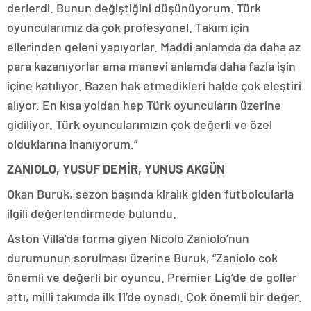
derlerdi. Bunun değiştiğini düşünüyorum. Türk
oyuncularımız da çok profesyonel. Takım için
ellerinden geleni yapıyorlar. Maddi anlamda da daha az
para kazanıyorlar ama manevi anlamda daha fazla işin
içine katılıyor. Bazen hak etmedikleri halde çok eleştiri
alıyor. En kısa yoldan hep Türk oyuncuların üzerine
gidiliyor. Türk oyuncularımızın çok değerli ve özel
olduklarına inanıyorum.”
ZANIOLO, YUSUF DEMİR, YUNUS AKGÜN
Okan Buruk, sezon başında kiralık giden futbolcularla
ilgili değerlendirmede bulundu.
Aston Villa’da forma giyen Nicolo Zaniolo’nun
durumunun sorulması üzerine Buruk, “Zaniolo çok
önemli ve değerli bir oyuncu. Premier Lig’de de goller
attı, milli takımda ilk 11’de oynadı. Çok önemli bir değer.