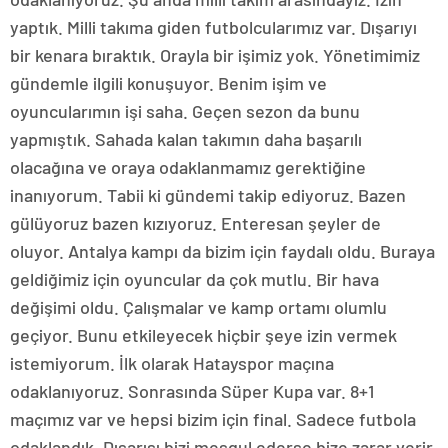
yaptık. Milli takıma giden futbolcularımız var. Dışarıyı
bir kenara bıraktık. Orayla bir işimiz yok. Yönetimimiz
gündemle ilgili konuşuyor. Benim işim ve
oyuncularımın işi saha. Geçen sezon da bunu
yapmıştık. Sahada kalan takımın daha başarılı
olacağına ve oraya odaklanmamız gerektiğine
inanıyorum. Tabii ki gündemi takip ediyoruz. Bazen
gülüyoruz bazen kızıyoruz. Enteresan şeyler de
oluyor. Antalya kampı da bizim için faydalı oldu. Buraya
geldiğimiz için oyuncular da çok mutlu. Bir hava
değişimi oldu. Çalışmalar ve kamp ortamı olumlu
geçiyor. Bunu etkileyecek hiçbir şeye izin vermek
istemiyorum. İlk olarak Hatayspor maçına
odaklanıyoruz. Sonrasında Süper Kupa var. 8+1
maçımız var ve hepsi bizim için final. Sadece futbola
odaklandık. Dışarısı bizi meşgul ederse bize zarar verir.