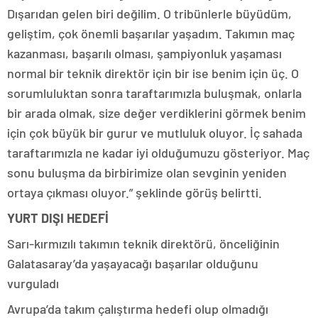
Dışarıdan gelen biri değilim. O tribünlerle büyüdüm,
geliştim, çok önemli başarılar yaşadım. Takımın maç
kazanması, başarılı olması, şampiyonluk yaşaması
normal bir teknik direktör için bir ise benim için üç. O
sorumluluktan sonra taraftarımızla buluşmak, onlarla
bir arada olmak, size değer verdiklerini görmek benim
için çok büyük bir gurur ve mutluluk oluyor. İç sahada
taraftarımızla ne kadar iyi olduğumuzu gösteriyor. Maç
sonu buluşma da birbirimize olan sevginin yeniden
ortaya çıkması oluyor.” şeklinde görüş belirtti.
YURT DIŞI HEDEFİ
Sarı-kırmızılı takımın teknik direktörü, önceliğinin
Galatasaray’da yaşayacağı başarılar olduğunu
vurguladı
Avrupa’da takım çalıştırma hedefi olup olmadığı