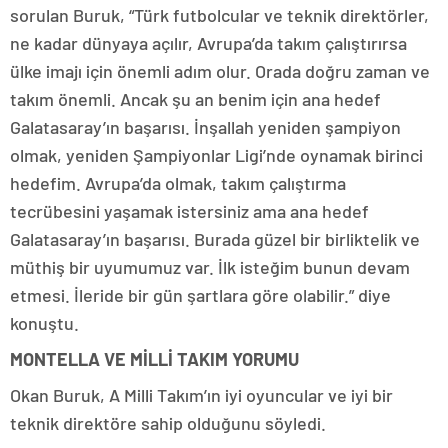
sorulan Buruk, “Türk futbolcular ve teknik direktörler,
ne kadar dünyaya açılır, Avrupa’da takım çalıştırırsa
ülke imajı için önemli adım olur. Orada doğru zaman ve
takım önemli. Ancak şu an benim için ana hedef
Galatasaray’ın başarısı. İnşallah yeniden şampiyon
olmak, yeniden Şampiyonlar Ligi’nde oynamak birinci
hedefim. Avrupa’da olmak, takım çalıştırma
tecrübesini yaşamak istersiniz ama ana hedef
Galatasaray’ın başarısı. Burada güzel bir birliktelik ve
müthiş bir uyumumuz var. İlk isteğim bunun devam
etmesi. İleride bir gün şartlara göre olabilir.” diye
konuştu.
MONTELLA VE MİLLİ TAKIM YORUMU
Okan Buruk, A Milli Takım’ın iyi oyuncular ve iyi bir
teknik direktöre sahip olduğunu söyledi.