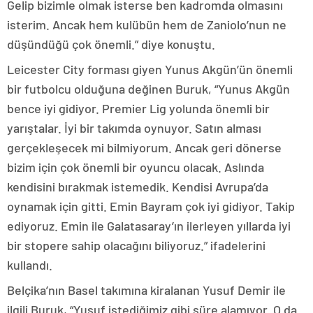
Gelip bizimle olmak isterse ben kadromda olmasını
isterim. Ancak hem kulübün hem de Zaniolo’nun ne
düşündüğü çok önemli.” diye konuştu.
Leicester City forması giyen Yunus Akgün’ün önemli
bir futbolcu olduğuna değinen Buruk, “Yunus Akgün
bence iyi gidiyor. Premier Lig yolunda önemli bir
yarıştalar. İyi bir takımda oynuyor. Satın alması
gerçekleşecek mi bilmiyorum. Ancak geri dönerse
bizim için çok önemli bir oyuncu olacak. Aslında
kendisini bırakmak istemedik. Kendisi Avrupa’da
oynamak için gitti. Emin Bayram çok iyi gidiyor. Takip
ediyoruz. Emin ile Galatasaray’ın ilerleyen yıllarda iyi
bir stopere sahip olacağını biliyoruz.” ifadelerini
kullandı.
Belçika’nın Basel takımına kiralanan Yusuf Demir ile
ilgili Buruk, “Yusuf istediğimiz gibi süre alamıyor. O da