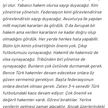
iyi olur. Yabancı hakem olursa saygı duyacağız. Kim
yönetirse yönetsin. Federasyon kimi görevlendirirse
görevlendirsin saygı duyacağız. Avusturya ile yapılan
milli maçtaki kararları da gördük. O da Avrupalı bir
hakem ama verilen kararların ne kadar doğru olup
olmadığını gördük. Her yerde herkes hata yapabilir.
Bizim için kimin yönettiğinin önemi yok. Çıkıp
futbolumuzu oynayacağız. Hakemli de hakemsiz de
olsa oynayacağız. Tribünden biri yönetse de
oynayacağız. Bunların çok üstünde durmamak gerek.
Bence Türk hakemler devam edecekse onlara öz
güven vermemiz gerekiyor. Başta federasyonun
onlara destek olması gerek. Zaten 3-4 senedir Türk
futbolundaki kaos devam ediyor. Çok önemli ve
değerli hakemler vardı. Görevi bıraktılar. Yerine
yenilerin gelmesi zaman alacaktır. Ancak üzerlerindeki