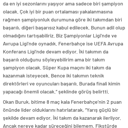
da en iyi sezonlarını yaşıyor ama sadece biri şampiyon
olacak. Çok iyi bir puan ortalaması yakalanmasına
rağmen şampiyonluk durumuna göre iki takımdan biri
başarılı, diğeri başarısız kabul edilecek. Bunun adil olup
olmadığını tartışabiliriz. Biz Şampiyonlar Ligi’nde ve
Avrupa Ligi’nde oynadık. Fenerbahçe ise UEFA Avrupa
Konferans Ligi’nde devam ediyor. İki takımın da
başarılı olduğunu söyleyebilirim ama bir takım
şampiyon olacak. Süper Kupa maçını iki takım da
kazanmak isteyecek. Bence iki takımın teknik
direktörleri ve oyuncuları başarılı. Burada finali kimin
yapacağı önemli olacak.” şeklinde görüş belirtti.
Okan Buruk, bitime 8 maç kala Fenerbahçe’nin 2 puan
önünde lider olduklarını hatırlatarak, “Yarış güçlü bir
şekilde devam ediyor. İki takım da kazanarak ilerliyor.
Ancak nereye kadar süreceğini bilemem. Fikstürde