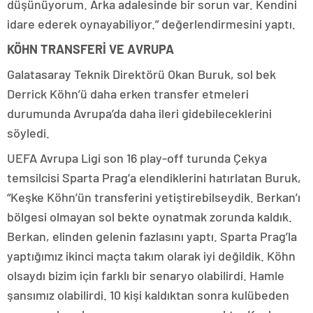
düşünüyorum. Arka adalesinde bir sorun var. Kendini
idare ederek oynayabiliyor.” değerlendirmesini yaptı.
KÖHN TRANSFERİ VE AVRUPA
Galatasaray Teknik Direktörü Okan Buruk, sol bek
Derrick Köhn’ü daha erken transfer etmeleri
durumunda Avrupa’da daha ileri gidebileceklerini
söyledi.
UEFA Avrupa Ligi son 16 play-off turunda Çekya
temsilcisi Sparta Prag’a elendiklerini hatırlatan Buruk,
“Keşke Köhn’ün transferini yetiştirebilseydik. Berkan’ı
bölgesi olmayan sol bekte oynatmak zorunda kaldık.
Berkan, elinden gelenin fazlasını yaptı. Sparta Prag’la
yaptığımız ikinci maçta takım olarak iyi değildik. Köhn
olsaydı bizim için farklı bir senaryo olabilirdi. Hamle
şansımız olabilirdi. 10 kişi kaldıktan sonra kulübeden