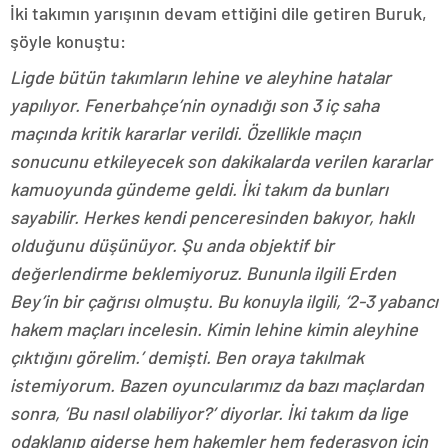
İki takımın yarışının devam ettiğini dile getiren Buruk,
şöyle konuştu:
Ligde bütün takımların lehine ve aleyhine hatalar
yapılıyor. Fenerbahçe’nin oynadığı son 3 iç saha
maçında kritik kararlar verildi. Özellikle maçın
sonucunu etkileyecek son dakikalarda verilen kararlar
kamuoyunda gündeme geldi. İki takım da bunları
sayabilir. Herkes kendi penceresinden bakıyor, haklı
olduğunu düşünüyor. Şu anda objektif bir
değerlendirme beklemiyoruz. Bununla ilgili Erden
Bey’in bir çağrısı olmuştu. Bu konuyla ilgili, ‘2-3 yabancı
hakem maçları incelesin. Kimin lehine kimin aleyhine
çıktığını görelim.’ demişti. Ben oraya takılmak
istemiyorum. Bazen oyuncularımız da bazı maçlardan
sonra, ‘Bu nasıl olabiliyor?’ diyorlar. İki takım da lige
odaklanıp giderse hem hakemler hem federasyon için