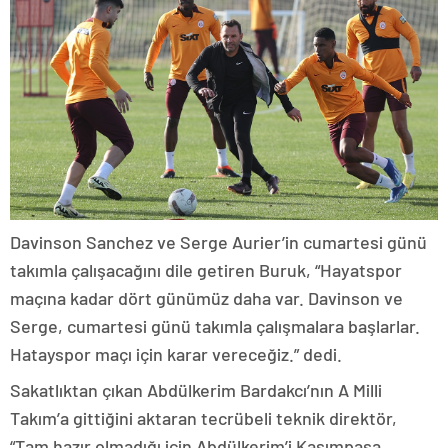
Davinson Sanchez ve Serge Aurier’in cumartesi günü
takımla çalışacağını dile getiren Buruk, “Hayatspor
maçına kadar dört günümüz daha var. Davinson ve
Serge, cumartesi günü takımla çalışmalara başlarlar.
Hatayspor maçı için karar vereceğiz.” dedi.
Sakatlıktan çıkan Abdülkerim Bardakcı’nın A Milli
Takım’a gittiğini aktaran tecrübeli teknik direktör,
“Tam hazır olmadığı için Abdülkerim’i Kasımpaşa