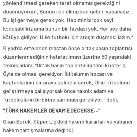
yönlendirmesi gereken taraf olmamız gerektiğini
düşünüyorum. Bunun için elimizden geleni yapacağız.
Bu işi germeye gerek yok. Hepimiz birçok şeyi
konuşabiliriz ama bunun bir faydası yok. Her şey daha
kötüye gidiyor. Ülke futbolu için ateşin düşmesi lazım.”
Riyad’da ertelenen maçtan önce ortak basın toplantısı
düzenlenmediğinin hatırlatılması üzerine 50 yaşındaki
teknik adam, “Ortak basın toplantısını tabii ki isteriz.
Öyle de olması gerekiyor. İki takımın hocası ve
kaptanlarının bir araya gelmesi gerek. Ülke futbolunu
geliştirmeye çalışıyorsak önce teknik adam ve
futbolcuların birbirine sarılması gerekiyor.” dedi.
“TÜRK HAKEMLER DEVAM EDECEKSE…”
Okan Buruk, Süper Lig’deki hakem kararları ve yabancı
hakem tartışmalarına değindi.