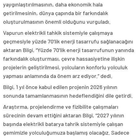
yaygınlaştırılmasının, daha ekonomik hala
getirilmesinin, dünya çapında bir farkındalık
oluşturulmasının önemli olduğunu vurguladı.
Vapurun elektrikli tahkik sistemiyle çalışmaya
geçmesiyle yüzde 70’lik enerji tasarrufu sağlanacağını
aktaran Bilgi, “Yüzde 70’lik enerji tasarrufunun yanında
farkındalık oluşturması, çevre hassasiyetine ilişkin
projelerin geliştirilmesi, yolcuların konforlu yolculuk
yapması anlamında da önem arz ediyor.” dedi.
Bilgi, 1 yıl önce kabul edilen projenin 2026 yılının
sonunda tamamlanmasının hedeflendiğini dile getirdi.
Araştırma, projelendirme ve fizibilite çalışmaları
sürecinin devam ettiğini aktaran Bilgi, “2027 yılının
başında elektrikli batarya tahrik sistemiyle çalışan
gemimizle yolculuğumuza başlamış olacağız. Sadece