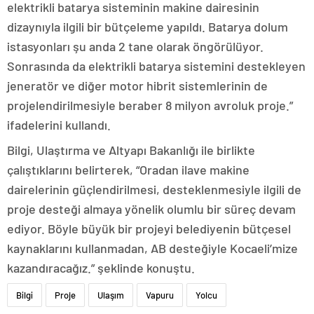
elektrikli batarya sisteminin makine dairesinin
dizaynıyla ilgili bir bütçeleme yapıldı. Batarya dolum
istasyonları şu anda 2 tane olarak öngörülüyor.
Sonrasında da elektrikli batarya sistemini destekleyen
jeneratör ve diğer motor hibrit sistemlerinin de
projelendirilmesiyle beraber 8 milyon avroluk proje.”
ifadelerini kullandı.
Bilgi, Ulaştırma ve Altyapı Bakanlığı ile birlikte
çalıştıklarını belirterek, “Oradan ilave makine
dairelerinin güçlendirilmesi, desteklenmesiyle ilgili de
proje desteği almaya yönelik olumlu bir süreç devam
ediyor. Böyle büyük bir projeyi belediyenin bütçesel
kaynaklarını kullanmadan, AB desteğiyle Kocaeli’mize
kazandıracağız.” şeklinde konuştu.
Bilgi
Proje
Ulaşım
Vapuru
Yolcu