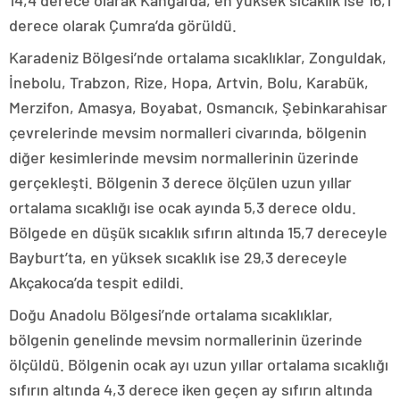
14,4 derece olarak Kangal’da, en yüksek sıcaklık ise 16,1
derece olarak Çumra’da görüldü.
Karadeniz Bölgesi’nde ortalama sıcaklıklar, Zonguldak,
İnebolu, Trabzon, Rize, Hopa, Artvin, Bolu, Karabük,
Merzifon, Amasya, Boyabat, Osmancık, Şebinkarahisar
çevrelerinde mevsim normalleri civarında, bölgenin
diğer kesimlerinde mevsim normallerinin üzerinde
gerçekleşti. Bölgenin 3 derece ölçülen uzun yıllar
ortalama sıcaklığı ise ocak ayında 5,3 derece oldu.
Bölgede en düşük sıcaklık sıfırın altında 15,7 dereceyle
Bayburt’ta, en yüksek sıcaklık ise 29,3 dereceyle
Akçakoca’da tespit edildi.
Doğu Anadolu Bölgesi’nde ortalama sıcaklıklar,
bölgenin genelinde mevsim normallerinin üzerinde
ölçüldü. Bölgenin ocak ayı uzun yıllar ortalama sıcaklığı
sıfırın altında 4,3 derece iken geçen ay sıfırın altında