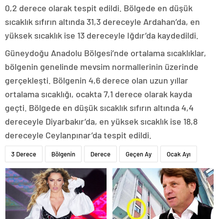
0,2 derece olarak tespit edildi. Bölgede en düşük
sıcaklık sıfırın altında 31,3 dereceyle Ardahan’da, en
yüksek sıcaklık ise 13 dereceyle Iğdır’da kaydedildi.
Güneydoğu Anadolu Bölgesi’nde ortalama sıcaklıklar,
bölgenin genelinde mevsim normallerinin üzerinde
gerçekleşti. Bölgenin 4,6 derece olan uzun yıllar
ortalama sıcaklığı, ocakta 7,1 derece olarak kayda
geçti. Bölgede en düşük sıcaklık sıfırın altında 4,4
dereceyle Diyarbakır’da, en yüksek sıcaklık ise 18,8
dereceyle Ceylanpınar’da tespit edildi.
3 Derece
Bölgenin
Derece
Geçen Ay
Ocak Ayı