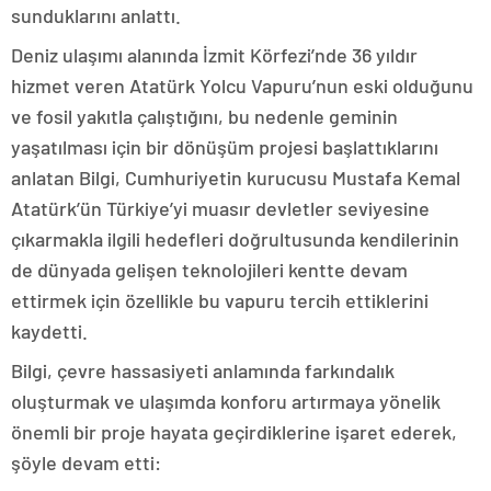
sunduklarını anlattı.
Deniz ulaşımı alanında İzmit Körfezi’nde 36 yıldır
hizmet veren Atatürk Yolcu Vapuru’nun eski olduğunu
ve fosil yakıtla çalıştığını, bu nedenle geminin
yaşatılması için bir dönüşüm projesi başlattıklarını
anlatan Bilgi, Cumhuriyetin kurucusu Mustafa Kemal
Atatürk’ün Türkiye’yi muasır devletler seviyesine
çıkarmakla ilgili hedefleri doğrultusunda kendilerinin
de dünyada gelişen teknolojileri kentte devam
ettirmek için özellikle bu vapuru tercih ettiklerini
kaydetti.
Bilgi, çevre hassasiyeti anlamında farkındalık
oluşturmak ve ulaşımda konforu artırmaya yönelik
önemli bir proje hayata geçirdiklerine işaret ederek,
şöyle devam etti: