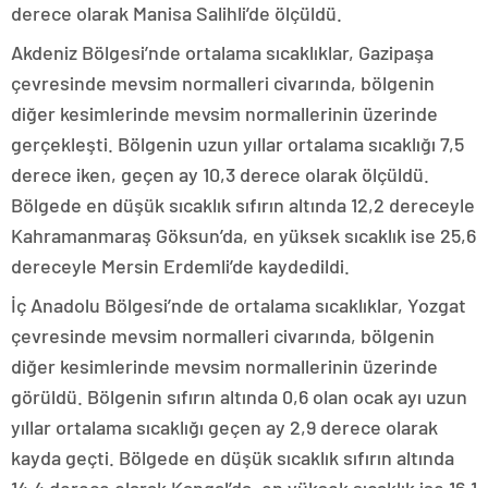
derece olarak Manisa Salihli’de ölçüldü.
Akdeniz Bölgesi’nde ortalama sıcaklıklar, Gazipaşa
çevresinde mevsim normalleri civarında, bölgenin
diğer kesimlerinde mevsim normallerinin üzerinde
gerçekleşti. Bölgenin uzun yıllar ortalama sıcaklığı 7,5
derece iken, geçen ay 10,3 derece olarak ölçüldü.
Bölgede en düşük sıcaklık sıfırın altında 12,2 dereceyle
Kahramanmaraş Göksun’da, en yüksek sıcaklık ise 25,6
dereceyle Mersin Erdemli’de kaydedildi.
İç Anadolu Bölgesi’nde de ortalama sıcaklıklar, Yozgat
çevresinde mevsim normalleri civarında, bölgenin
diğer kesimlerinde mevsim normallerinin üzerinde
görüldü. Bölgenin sıfırın altında 0,6 olan ocak ayı uzun
yıllar ortalama sıcaklığı geçen ay 2,9 derece olarak
kayda geçti. Bölgede en düşük sıcaklık sıfırın altında