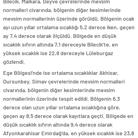
Bilecik, Malkara, Geyve çevrelerinde mevsim
normalleri civarında, bölgenin diğer kesimlerinde
mevsim normallerinin üzerinde görüldü. Bölgenin ocak
ayı uzun yıllar ortalama sıcaklığı 5,2 derece iken, geçen
ay 7,4 derece olarak ölçüldü. Bölgede en düşük
sıcaklık sıfırın altında 7,1 dereceyle Bilecik’te, en
yüksek sıcaklık ise 22,8 dereceyle Lüleburgaz
gözlendi.
Ege Bölgesi’nde ise ortalama sıcaklıklar Akhisar,
Dursunbey, Simav çevrelerinde mevsim normalleri
civarında, bölgenin diğer kesimlerinde mevsim
normallerinin üzerinde tespit edildi. Bölgenin 6,3
derece olan uzun yıllar ortalama sıcaklığına göre,
geçen ay 8,5 derece olarak kayıtlara geçti. Bölgede en
düşük sıcaklık sıfırın altında 9,4 derece olarak
Afyonkarahisar Emirdağ’da, en yüksek sıcaklık ise 23,8