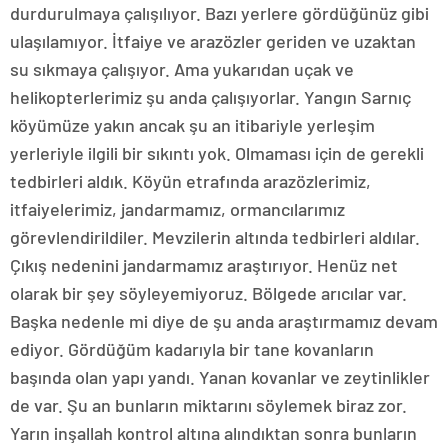
durdurulmaya çalışılıyor. Bazı yerlere gördüğünüz gibi
ulaşılamıyor. İtfaiye ve arazözler geriden ve uzaktan
su sıkmaya çalışıyor. Ama yukarıdan uçak ve
helikopterlerimiz şu anda çalışıyorlar. Yangın Sarnıç
köyümüze yakın ancak şu an itibariyle yerleşim
yerleriyle ilgili bir sıkıntı yok. Olmaması için de gerekli
tedbirleri aldık. Köyün etrafında arazözlerimiz,
itfaiyelerimiz, jandarmamız, ormancılarımız
görevlendirildiler. Mevzilerin altında tedbirleri aldılar.
Çıkış nedenini jandarmamız araştırıyor. Henüz net
olarak bir şey söyleyemiyoruz. Bölgede arıcılar var.
Başka nedenle mi diye de şu anda araştırmamız devam
ediyor. Gördüğüm kadarıyla bir tane kovanların
başında olan yapı yandı. Yanan kovanlar ve zeytinlikler
de var. Şu an bunların miktarını söylemek biraz zor.
Yarın inşallah kontrol altına alındıktan sonra bunların