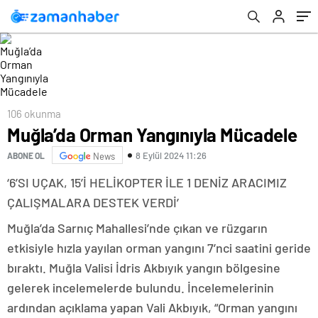
106 okunma
Muğla’da Orman Yangınıyla Mücadele
8 Eylül 2024 11:26
ABONE OL
News
‘6’SI UÇAK, 15’İ HELİKOPTER İLE 1 DENİZ ARACIMIZ
ÇALIŞMALARA DESTEK VERDİ’
Muğla’da Sarnıç Mahallesi’nde çıkan ve rüzgarın
etkisiyle hızla yayılan orman yangını 7’nci saatini geride
bıraktı. Muğla Valisi İdris Akbıyık yangın bölgesine
gelerek incelemelerde bulundu. İncelemelerinin
ardından açıklama yapan Vali Akbıyık, “Orman yangını