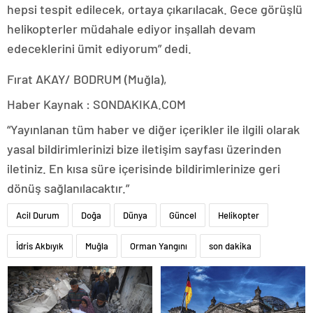
hepsi tespit edilecek, ortaya çıkarılacak. Gece görüşlü
helikopterler müdahale ediyor inşallah devam
edeceklerini ümit ediyorum” dedi.
Fırat AKAY/ BODRUM (Muğla),
Haber Kaynak : SONDAKIKA.COM
“Yayınlanan tüm haber ve diğer içerikler ile ilgili olarak
yasal bildirimlerinizi bize iletişim sayfası üzerinden
iletiniz. En kısa süre içerisinde bildirimlerinize geri
dönüş sağlanılacaktır.”
Acil Durum
Doğa
Dünya
Güncel
Helikopter
İdris Akbıyık
Muğla
Orman Yangını
son dakika