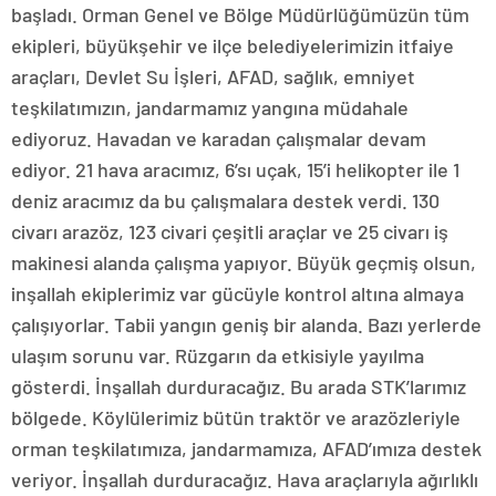
başladı. Orman Genel ve Bölge Müdürlüğümüzün tüm
ekipleri, büyükşehir ve ilçe belediyelerimizin itfaiye
araçları, Devlet Su İşleri, AFAD, sağlık, emniyet
teşkilatımızın, jandarmamız yangına müdahale
ediyoruz. Havadan ve karadan çalışmalar devam
ediyor. 21 hava aracımız, 6’sı uçak, 15’i helikopter ile 1
deniz aracımız da bu çalışmalara destek verdi. 130
civarı arazöz, 123 civari çeşitli araçlar ve 25 civarı iş
makinesi alanda çalışma yapıyor. Büyük geçmiş olsun,
inşallah ekiplerimiz var gücüyle kontrol altına almaya
çalışıyorlar. Tabii yangın geniş bir alanda. Bazı yerlerde
ulaşım sorunu var. Rüzgarın da etkisiyle yayılma
gösterdi. İnşallah durduracağız. Bu arada STK’larımız
bölgede. Köylülerimiz bütün traktör ve arazözleriyle
orman teşkilatımıza, jandarmamıza, AFAD’ımıza destek
veriyor. İnşallah durduracağız. Hava araçlarıyla ağırlıklı