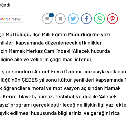
0
News
e Müftülüğü, İlçe Milli Eğitim Müdürlüğü’ne yazı
likleri kapsamında düzenlenecek etkinlikler
için Mamak Merkez Camii’ndeki “Ailecek huzurda
iğine aile ve velilerin çağrılması istendi.
, şube müdürü Ahmet Fevzi Özdemir imzasıyla yollanan
üğü’nün ÇEDES yıl sonu kültür şenlikleri kapsamında 1
k öğrencilere moral ve motivasyon açısından Mamak
Kerim Tilaveti, namaz, tesbihat ve dua ile ‘Ailecek
z’ programı gerçekleştirileceğine ilişkin ilgi yazı ekte
şvik edilmesi hususunda bilgilerinizi ve gereğini rica