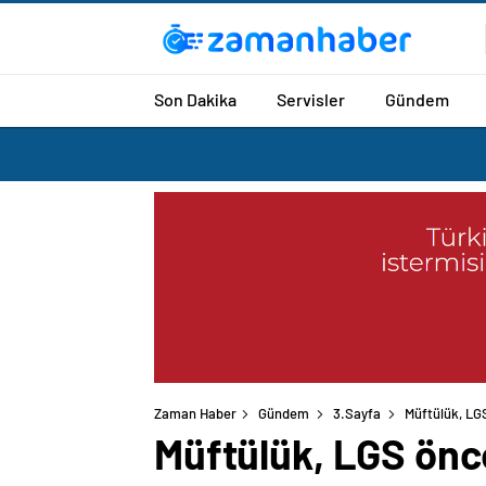
Son Dakika
Servisler
Gündem
Zaman Haber
Gündem
3.Sayfa
Müftülük, LGS
Müftülük, LGS önce