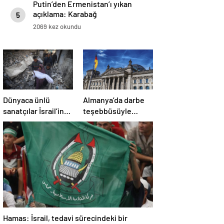
Putin’den Ermenistan’ı yıkan
açıklama: Karabağ
5
Azerbaycan’ın ayrılmaz bir
2069 kez okundu
parçasıdır!
Dünyaca ünlü
Almanya’da darbe
sanatçılar İsrail’in
teşebbüsüyle
Gazze’deki
suçlanan örgüte ait
soykırımını kınadı
dernek yasaklandı
Hamas: İsrail, tedavi sürecindeki bir