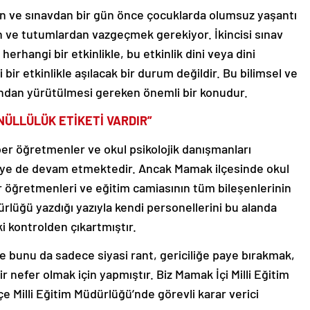
düzen ve sınavdan bir gün önce çocuklarda olumsuz yaşantı
 ve tutumlardan vazgeçmek gerekiyor. İkincisi sınav
erhangi bir etkinlikle, bu etkinlik dini veya dini
i bir etkinlikle aşılacak bir durum değildir. Bu bilimsel ve
ından yürütülmesi gereken önemli bir konudur.
ÜLLÜLÜK ETİKETİ VARDIR”
hber öğretmenler ve okul psikolojik danışmanları
eye de devam etmektedir. Ancak Mamak ilçesinde okul
r öğretmenleri ve eğitim camiasının tüm bileşenlerinin
dürlüğü yazdığı yazıyla kendi personellerini bu alanda
i kontrolden çıkartmıştır.
e bunu da sadece siyasi rant, gericiliğe paye bırakmak,
 nefer olmak için yapmıştır. Biz Mamak İçi Milli Eğitim
e Milli Eğitim Müdürlüğü’nde görevli karar verici