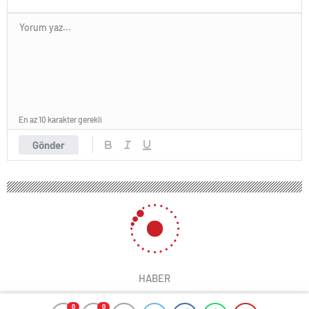
En az 10 karakter gerekli
Gönder
HABER
0
0