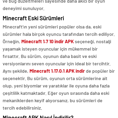
ve bug düzeltmeleri sayesinde daha akıcı bir oyun
deneyimi sunuluyor.
Minecraft Eski Sürümleri
Minecraft’ın yeni sürümleri popüler olsa da, eski
sürümler hala birçok oyuncu tarafından tercih ediliyor.
Örneğin,
Minecraft 1.7 10 indir APK
seçeneği, nostalji
yaşamak isteyen oyuncular için mükemmel bir
fırsattır. Bu sürüm, oyunun daha basit ve eski
versiyonlarını seven oyuncular için ideal bir tercihtir.
Aynı şekilde,
Minecraft 1.17.0.1 APK indir
de popüler bir
seçenektir. Bu sürüm, oyunun orta sürümlerine ait
olup, yeni biyomlar ve yaratıklar ile oyuna daha fazla
çeşitlilik katmaktadır. Eğer oyun sırasında daha eski
mekaniklerden keyif alıyorsanız, bu sürümleri de
tercih edebilirsiniz.
Minecraft APK Nasıl İndirilir?