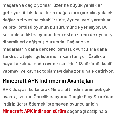
mağara ve dağ biyomları üzerine büyük yenilikler
getiriyor. Artık daha derin mağaralara girebilir, yüksek
dağların zirvesine çıkabilirsiniz. Ayrıca, yeni yaratıklar
ve bitki örtüsü oyunun bu sürümünde yer alıyor. Bu
sürümle birlikte, oyunun hem estetik hem de oynanış
dinamikleri değişmiş durumda. Dağların ve
mağaraların daha gerçekçi olması, oyunculara daha
farklı stratejiler geliştirme imkanı tanıyor. Özellikle
hayatta kalma modu oyuncuları için 1.18 sürümü, keşif
yapmayı ve kaynak toplamayı daha zorlu hale getiriyor.
Minecraft APK İndirmenin Avantajları
APK dosyası kullanarak Minecraft indirmenin pek çok
avantajı vardır. Öncelikle, oyunu Google Play Store’dan
indirip ücret ödemek istemeyen oyuncular için
Minecraft APK indir son sürüm
seçeneği cazip hale