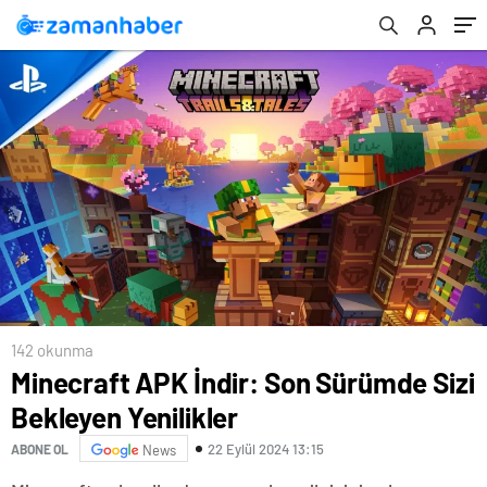
142 okunma
Minecraft APK İndir: Son Sürümde Sizi
Bekleyen Yenilikler
22 Eylül 2024 13:15
ABONE OL
News