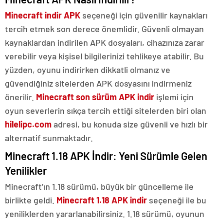
Minecraft indir APK
seçeneği için güvenilir kaynakları
tercih etmek son derece önemlidir. Güvenli olmayan
kaynaklardan indirilen APK dosyaları, cihazınıza zarar
verebilir veya kişisel bilgilerinizi tehlikeye atabilir. Bu
yüzden, oyunu indirirken dikkatli olmanız ve
güvendiğiniz sitelerden APK dosyasını indirmeniz
önerilir.
Minecraft son sürüm APK indir
işlemi için
oyun severlerin sıkça tercih ettiği sitelerden biri olan
hilelipc.com
adresi, bu konuda size güvenli ve hızlı bir
alternatif sunmaktadır.
Minecraft 1.18 APK İndir: Yeni Sürümle Gelen
Yenilikler
Minecraft’ın 1.18 sürümü, büyük bir güncelleme ile
birlikte geldi.
Minecraft 1.18 APK indir
seçeneği ile bu
yeniliklerden yararlanabilirsiniz. 1.18 sürümü, oyunun