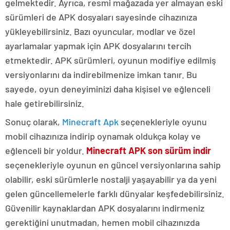
gelmektedir. Ayrıca, resmi mağazada yer almayan eski
sürümleri de APK dosyaları sayesinde cihazınıza
yükleyebilirsiniz. Bazı oyuncular, modlar ve özel
ayarlamalar yapmak için APK dosyalarını tercih
etmektedir. APK sürümleri, oyunun modifiye edilmiş
versiyonlarını da indirebilmenize imkan tanır. Bu
sayede, oyun deneyiminizi daha kişisel ve eğlenceli
hale getirebilirsiniz.
Sonuç olarak,
Minecraft Apk
seçenekleriyle oyunu
mobil cihazınıza indirip oynamak oldukça kolay ve
eğlenceli bir yoldur.
Minecraft APK son sürüm indir
seçenekleriyle oyunun en güncel versiyonlarına sahip
olabilir, eski sürümlerle nostalji yaşayabilir ya da yeni
gelen güncellemelerle farklı dünyalar keşfedebilirsiniz.
Güvenilir kaynaklardan APK dosyalarını indirmeniz
gerektiğini unutmadan, hemen mobil cihazınızda