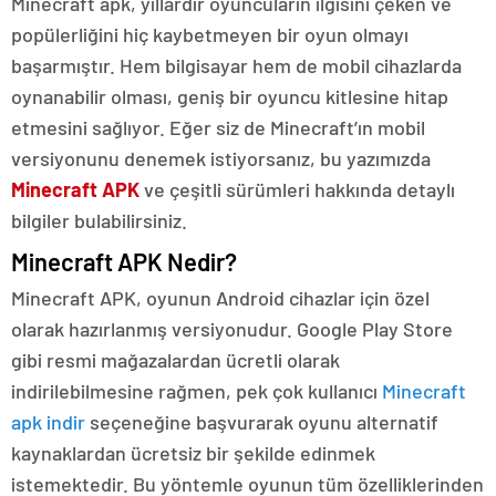
Minecraft apk, yıllardır oyuncuların ilgisini çeken ve
popülerliğini hiç kaybetmeyen bir oyun olmayı
başarmıştır. Hem bilgisayar hem de mobil cihazlarda
oynanabilir olması, geniş bir oyuncu kitlesine hitap
etmesini sağlıyor. Eğer siz de Minecraft’ın mobil
versiyonunu denemek istiyorsanız, bu yazımızda
Minecraft APK
ve çeşitli sürümleri hakkında detaylı
bilgiler bulabilirsiniz.
Minecraft APK Nedir?
Minecraft APK, oyunun Android cihazlar için özel
olarak hazırlanmış versiyonudur. Google Play Store
gibi resmi mağazalardan ücretli olarak
indirilebilmesine rağmen, pek çok kullanıcı
Minecraft
apk indir
seçeneğine başvurarak oyunu alternatif
kaynaklardan ücretsiz bir şekilde edinmek
istemektedir. Bu yöntemle oyunun tüm özelliklerinden