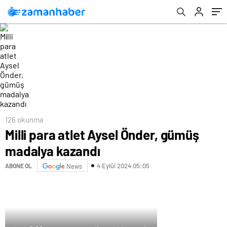
126 okunma
Milli para atlet Aysel Önder, gümüş
madalya kazandı
4 Eylül 2024 05:05
ABONE OL
News