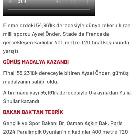
Elemelerdeki 54.96’lık derecesiyle dünya rekoru kıran
milli sporcu Aysel Önder, Stade de France’da
gerçekleşen kadınlar 400 metre T20 final koşusunda
yarıştı.
GÜMÜŞ MADALYA KAZANDI
Finali 55.23’lük dereceyle bitiren Aysel Önder, gümüş
madalyanın sahibi oldu.
Altın madalyayı 55.16’lık derecesiyle Ukrayna’dan Yulia
Shuliar kazandı.
BAKAN BAK’TAN TEBRİK
Gençlik ve Spor Bakanı Dr. Osman Aşkın Bak, Paris
2024 Paralimpik Oyunları’nın kadınlar 400 metre T20