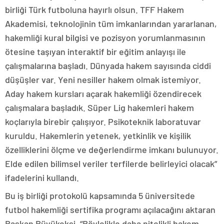
birliği Türk futboluna hayırlı olsun. TFF Hakem
Akademisi, teknolojinin tüm imkanlarından yararlanan,
hakemliği kural bilgisi ve pozisyon yorumlanmasının
ötesine taşıyan interaktif bir eğitim anlayışı ile
çalışmalarına başladı. Dünyada hakem sayısında ciddi
düşüşler var. Yeni nesiller hakem olmak istemiyor.
Aday hakem kursları açarak hakemliği özendirecek
çalışmalara başladık. Süper Lig hakemleri hakem
koçlarıyla birebir çalışıyor. Psikoteknik laboratuvar
kuruldu. Hakemlerin yetenek, yetkinlik ve kişilik
özelliklerini ölçme ve değerlendirme imkanı bulunuyor.
Elde edilen bilimsel veriler terfilerde belirleyici olacak”
ifadelerini kullandı.
Bu iş birliği protokolü kapsamında 5 üniversitede
futbol hakemliği sertifika programı açılacağını aktaran
Başkan Büyükekşi, “Böylelikle daha nitelikli hakem