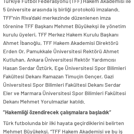
Türkiye Futbol Federasyonu (TFF) Hakem Akademisi ile
5 üniversite arasında iş birliği protokolü imzalandı.
TFF’nin Riva’daki merkezinde düzenlenen imza
törenine TFF Başkanı Mehmet Büyükekşi ile yönetim
kurulu üyeleri, TFF Merkez Hakem Kurulu Başkanı
Ahmet İbanoğlu, TFF Hakem Akademisi Direktörü
Erden Or, Pamukkale Üniversitesi Rektörü Ahmet
Kutluhan, Ankara Üniversitesi Rektör Yardımcısı
Hasan Serdar Öztürk, Ege Üniversitesi Spor Bilimleri
Fakültesi Dekanı Ramazan Timuçin Gençer, Gazi
Üniversitesi Spor Bilimleri Fakültesi Dekanı Serdar
Eler ve Marmara Üniversitesi Spor Bilimleri Fakültesi
Dekanı Mehmet Yorulmazlar katıldı.
”Hakemliği özendirecek çalışmalara başladık”
Türk futbolunda bir ilki hayata geçirdiklerini belirten
Mehmet Büyükekşi, “TFF Hakem Akademisi ve bu iş