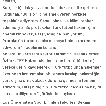
belirtti.
Bu iş birliği dolayısıyla mutlu olduklarını dile getiren
Kutluhan, “Bu iş birliğine emek veren herkese
teşekkür ediyorum. Sabırlı olmalı ve bilimi rehber
edinmeliyiz. Bu protokolün Türk futbol hakemliğini
önemli bir noktaya taşıyacağına inanıyorum.
Protokolün futbol camiasına hayırlı olmasını temenni
ediyorum.” ifadelerini kullandı.
Ankara Üniversitesi Rektör Yardımcısı Hasan Serdar
Öztürk, TFF Hakem Akademisi’ne her türlü desteği
vereceklerini kaydederek, “Türk futbolunda hakemler
üzerinden konuşmaları bir kenara bırakıp, hakemliğin
yurt dışına örnek olacak duruma gelmesini temenni
ediyorum. Bu iş birliğinin Türk futbol camiasına hayırlı
olmasını diliyorum.” görüşlerini paylaştı.
Ege Üniversitesi Spor Bilimleri Fakültesi Dekanı