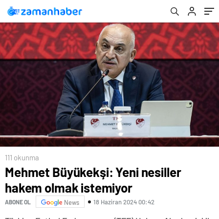
111 okunma
Mehmet Büyükekşi: Yeni nesiller
hakem olmak istemiyor
18 Haziran 2024 00:42
ABONE OL
News