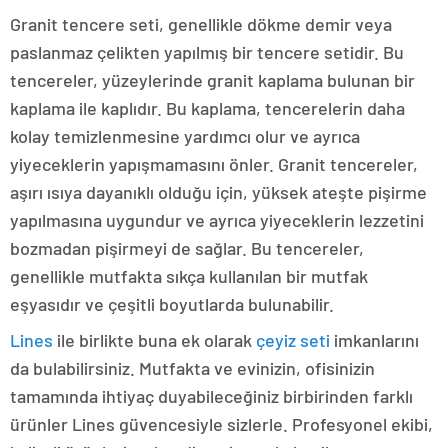
Granit tencere seti, genellikle dökme demir veya
paslanmaz çelikten yapılmış bir tencere setidir. Bu
tencereler, yüzeylerinde granit kaplama bulunan bir
kaplama ile kaplıdır. Bu kaplama, tencerelerin daha
kolay temizlenmesine yardımcı olur ve ayrıca
yiyeceklerin yapışmamasını önler. Granit tencereler,
aşırı ısıya dayanıklı olduğu için, yüksek ateşte pişirme
yapılmasına uygundur ve ayrıca yiyeceklerin lezzetini
bozmadan pişirmeyi de sağlar. Bu tencereler,
genellikle mutfakta sıkça kullanılan bir mutfak
eşyasıdır ve çeşitli boyutlarda bulunabilir.
Lines
ile birlikte buna ek olarak
çeyiz seti
imkanlarını
da bulabilirsiniz. Mutfakta ve evinizin, ofisinizin
tamamında ihtiyaç duyabileceğiniz birbirinden farklı
ürünler Lines güvencesiyle sizlerle. Profesyonel ekibi,