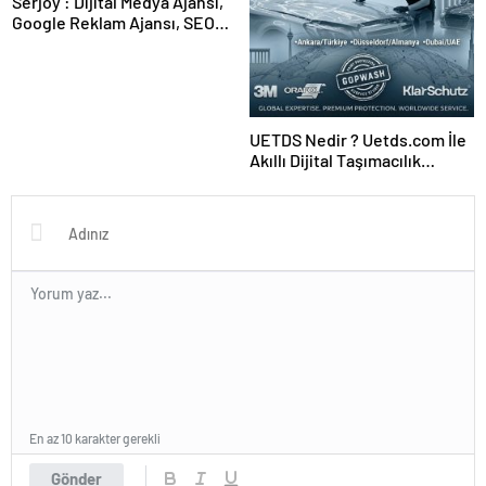
Serjoy : Dijital Medya Ajansı,
Google Reklam Ajansı, SEO
Ajansı ve Web Tasarım Ajansı
UETDS Nedir ? Uetds.com İle
Akıllı Dijital Taşımacılık
Yazılımı
En az 10 karakter gerekli
Gönder