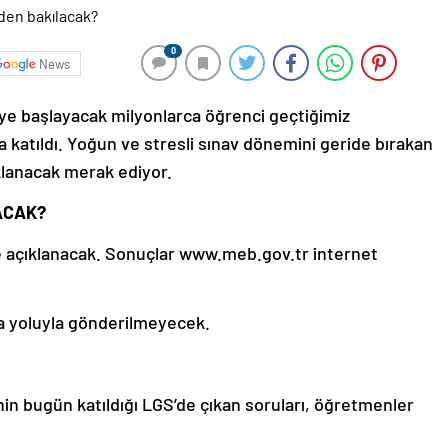
0
News
e başlayacak milyonlarca öğrenci geçtiğimiz
a katıldı. Yoğun ve stresli sınav dönemini geride bırakan
klanacak merak ediyor.
ACAK?
e açıklanacak. Sonuçlar www.meb.gov.tr internet
ta yoluyla gönderilmeyecek.
inin bugün katıldığı LGS’de çıkan soruları, öğretmenler