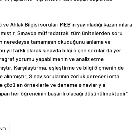
e Ahlak Bilgisi soruları MEB’in yayınladığı kazanımlara
nmıştır. Sınavda müfredattaki tüm ünitelerden soru
arın neredeyse tamamının okuduğunu anlama ve
yıl farklı olarak sınavda bilgi ölçen sorular da yer
aragraf yorumu yapabilmenin ve analiz etme
ıştır. Karşılaştırma, eşleştirme ve bilgi ölçmenin de
 alınmıştır. Sınav sorularının zorluk derecesi orta
de çözülen örneklerle ve deneme sınavlarıyla
apan her öğrencinin başarılı olacağı düşünülmektedir”
rum