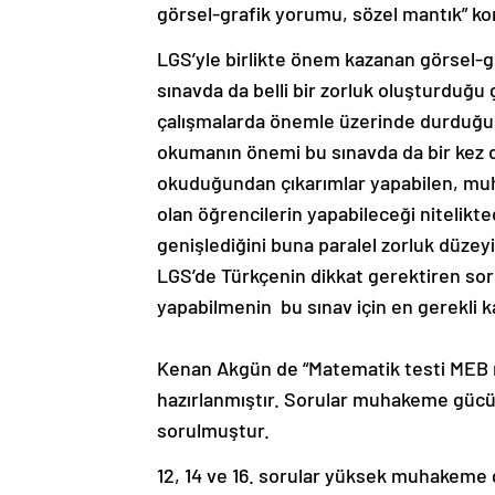
görsel-grafik yorumu, sözel mantık” ko
LGS’yle birlikte önem kazanan görsel-gr
sınavda da belli bir zorluk oluşturduğu
çalışmalarda önemle üzerinde durduğum
okumanın önemi bu sınavda da bir kez da
okuduğundan çıkarımlar yapabilen, muh
olan öğrencilerin yapabileceği nitelikte
genişlediğini buna paralel zorluk düzeyi
LGS’de Türkçenin dikkat gerektiren so
yapabilmenin bu sınav için en gerekli 
Kenan Akgün de “Matematik testi MEB 
hazırlanmıştır. Sorular muhakeme güc
sorulmuştur.
12, 14 ve 16. sorular yüksek muhakeme 