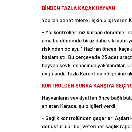
BİNDEN FAZLA KAÇAK HAYVAN
Yapılan denetimlere ilişkin bilgi veren
– Yol kontrollerimiz kurban dönemlerind
ama bu dönemde biraz daha sıkılaştırıyo
riskinden dolayı. 1 Haziran öncesi kaça
başlamıştı. Bu çerçevede 23 adet araç
hayvan sevki esnasında yakalandılar. Onl
uygulandı. Tuzla Karantina bölgesine alı
KONTROLDEN SONRA KARŞIYA GEÇİY
Hayvanların sevkiyattan önce bağlı bulu
anlatan Karaca, şu bilgileri verdi:
– Sağlık kontrolünden geçerler. Aşıları 
dönüştürülür bu. Veteriner sağlık rapor