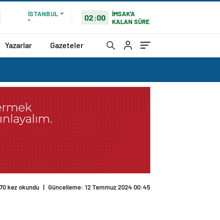
İMSAK'A
İSTANBUL
02:00
KALAN SÜRE
°
Yazarlar
Gazeteler
170 kez okundu
|
Güncelleme: 12 Temmuz 2024 00:45