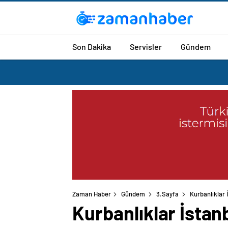
Son Dakika
Servisler
Gündem
Zaman Haber
Gündem
3.Sayfa
Kurbanlıklar 
Kurbanlıklar İstan