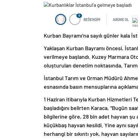
0
BEĞENDİM
ABONE OL
Kurban Bayramı’na sayılı günler kala İst
Yaklaşan Kurban Bayramı öncesi, İstanbul
verilmeye başlandı. Kuzey Marmara Oto
oluşturulan denetim noktasında, Tarım 
İstanbul Tarım ve Orman Müdürü Ahmet 
esnasında basın mensuplarına açıklam
1 Haziran itibarıyla Kurban Hizmetleri Te
başladığını belirten Karaca, “Bugün saat
bilgilerine göre, 28 bin adet hayvan şu 
küçükbaş hayvan kesildi. Yine aynı sayıla
herhangi bir sıkıntı yok, hayvan sayıları