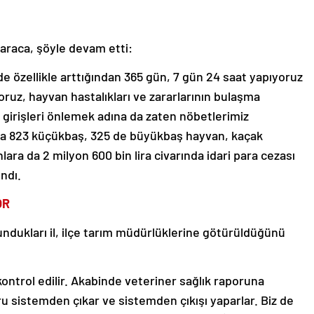
 Karaca, şöyle devam etti:
e özellikle arttığından 365 gün, 7 gün 24 saat yapıyoruz
ruz, hayvan hastalıkları ve zararlarının bulaşma
k girişleri önlemek adına da zaten nöbetlerimiz
ta 823 küçükbaş, 325 de büyükbaş hayvan, kaçak
ara da 2 milyon 600 bin lira civarında idari para cezası
ndı.
OR
ndukları il, ilçe tarım müdürlüklerine götürüldüğünü
kontrol edilir. Akabinde veteriner sağlık raporuna
u sistemden çıkar ve sistemden çıkışı yaparlar. Biz de