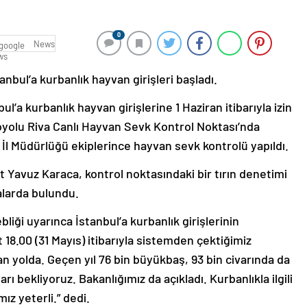
0
News
anbul’a kurbanlık hayvan girişleri başladı.
’a kurbanlık hayvan girişlerine 1 Haziran itibarıyla izin
yolu Riva Canlı Hayvan Sevk Kontrol Noktası’nda
İl Müdürlüğü ekiplerince hayvan sevk kontrolü yapıldı.
Yavuz Karaca, kontrol noktasındaki bir tırın denetimi
alarda bulundu.
bliği uyarınca İstanbul’a kurbanlık girişlerinin
 18.00 (31 Mayıs) itibarıyla sistemden çektiğimiz
an yolda. Geçen yıl 76 bin büyükbaş, 93 bin civarında da
rı bekliyoruz. Bakanlığımız da açıkladı. Kurbanlıkla ilgili
mız yeterli.” dedi.