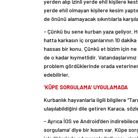
yerden alıp izinli yerde ehil kişilere kes
yerde ehil olmayan kişilere kesim yaptı
de önünü alamayacak sıkıntılarla karşıl
– Çünkü bu sene kurban yaza geliyor. Hız
hatta karkasın iç organlarının 10 dakika
hassas bir konu. Çünkü et bizim için ne
de o kadar kıymetlidir. Vatandaşlarımız k
problem gördüklerinde orada veteriner
edebilirler.
‘KÜPE SORGULAMA’ UYGULAMADA
Kurbanlık hayvanlarla ilgili bilgilere “
ulaşılabildiğini dile getiren Karaca, sö
– Ayrıca İOS ve Android’den indirebilece
sorgulama’ diye bir kısım var. Küpe so