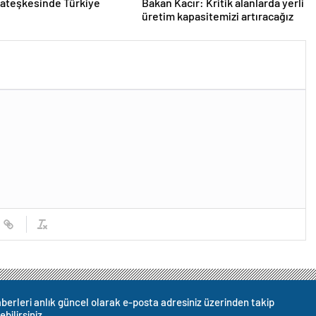
ateşkesinde Türkiye
Bakan Kacır: Kritik alanlarda yerli
üretim kapasitemizi artıracağız
berleri anlık güncel olarak e-posta adresiniz üzerinden takip
ebilirsiniz.