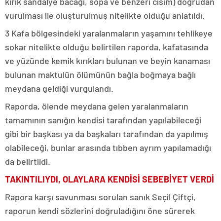
kırık sandalye bacağı, sopa ve benzeri cisim) doğrudan
vurulması ile oluşturulmuş nitelikte olduğu anlatıldı.
3 Kafa bölgesindeki yaralanmaların yaşamını tehlikeye
sokar nitelikte olduğu belirtilen raporda, kafatasında
ve yüzünde kemik kırıkları bulunan ve beyin kanaması
bulunan maktulün ölümünün bağla boğmaya bağlı
meydana geldiği vurgulandı.
Raporda, ölende meydana gelen yaralanmaların
tamamının sanığın kendisi tarafından yapılabileceği
gibi bir başkası ya da başkaları tarafından da yapılmış
olabileceği, bunlar arasında tıbben ayrım yapılamadığı
da belirtildi.
TAKINTILIYDI, OLAYLARA KENDİSİ SEBEBİYET VERDİ
Rapora karşı savunması sorulan sanık Seçil Çiftçi,
raporun kendi sözlerini doğruladığını öne sürerek