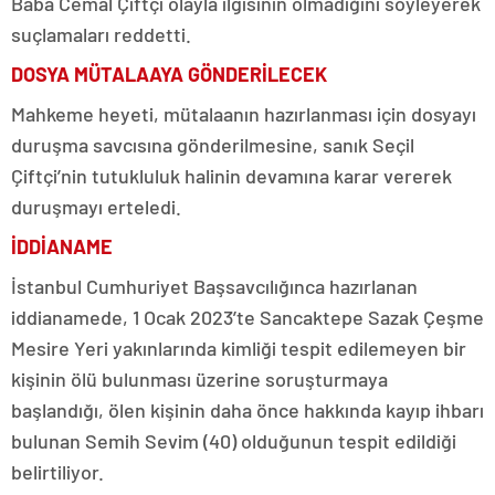
Baba Cemal Çiftçi olayla ilgisinin olmadığını söyleyerek
suçlamaları reddetti.
DOSYA MÜTALAAYA GÖNDERİLECEK
Mahkeme heyeti, mütalaanın hazırlanması için dosyayı
duruşma savcısına gönderilmesine, sanık Seçil
Çiftçi’nin tutukluluk halinin devamına karar vererek
duruşmayı erteledi.
İDDİANAME
İstanbul Cumhuriyet Başsavcılığınca hazırlanan
iddianamede, 1 Ocak 2023’te Sancaktepe Sazak Çeşme
Mesire Yeri yakınlarında kimliği tespit edilemeyen bir
kişinin ölü bulunması üzerine soruşturmaya
başlandığı, ölen kişinin daha önce hakkında kayıp ihbarı
bulunan Semih Sevim (40) olduğunun tespit edildiği
belirtiliyor.