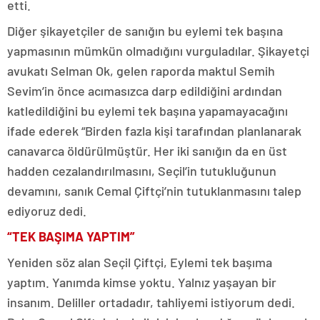
etti.
Diğer şikayetçiler de sanığın bu eylemi tek başına
yapmasının mümkün olmadığını vurguladılar. Şikayetçi
avukatı Selman Ok, gelen raporda maktul Semih
Sevim’in önce acımasızca darp edildiğini ardından
katledildiğini bu eylemi tek başına yapamayacağını
ifade ederek “Birden fazla kişi tarafından planlanarak
canavarca öldürülmüştür. Her iki sanığın da en üst
hadden cezalandırılmasını, Seçil’in tutukluğunun
devamını, sanık Cemal Çiftçi’nin tutuklanmasını talep
ediyoruz dedi.
“TEK BAŞIMA YAPTIM”
Yeniden söz alan Seçil Çiftçi, Eylemi tek başıma
yaptım. Yanımda kimse yoktu. Yalnız yaşayan bir
insanım. Deliller ortadadır, tahliyemi istiyorum dedi.