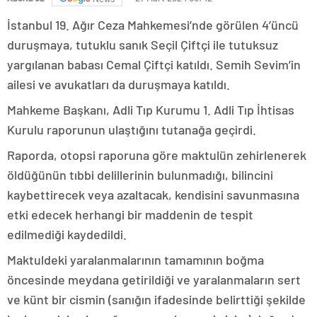
İstanbul 19. Ağır Ceza Mahkemesi’nde görülen 4’üncü
duruşmaya, tutuklu sanık Seçil Çiftçi ile tutuksuz
yargılanan babası Cemal Çiftçi katıldı. Semih Sevim’in
ailesi ve avukatları da duruşmaya katıldı.
Mahkeme Başkanı, Adli Tıp Kurumu 1. Adli Tıp İhtisas
Kurulu raporunun ulaştığını tutanağa geçirdi.
Raporda, otopsi raporuna göre maktulün zehirlenerek
öldüğünün tıbbi delillerinin bulunmadığı, bilincini
kaybettirecek veya azaltacak, kendisini savunmasına
etki edecek herhangi bir maddenin de tespit
edilmediği kaydedildi.
Maktuldeki yaralanmalarının tamamının boğma
öncesinde meydana getirildiği ve yaralanmaların sert
ve künt bir cismin (sanığın ifadesinde belirttiği şekilde