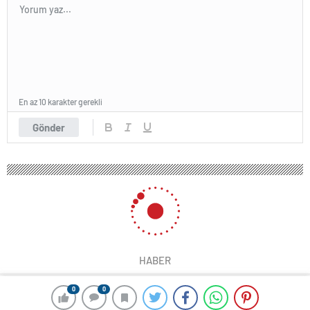
En az 10 karakter gerekli
Gönder
HABER
0
0