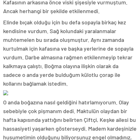
Kafasının arkasına önce viski şişesiyle vurmuştum.
Ancak herhangi bir şekilde etkilenmedi.
Elinde bıçak olduğu için bu defa sopayla birkaç kez
kendisine vurdum. Sağ kolundaki yaralanmalar
muhtemelen bu sırada oluşmuştur. Aynı zamanda
kurtulmak için kafasına ve başka yerlerine de sopayla
vurdum. Darbe almasına rağmen etkilenmeyip tekrar
kalkmaya çalıştı. Boğma olayına ilişkin olarak da
sadece o anda yerde bulduğum külotlu çorap ile
kollarını bağlamak istedim.
O anda boğazına nasıl geldiğini hatırlamıyorum. Olay
sebebiyle çok pişmanım dedi. Maktulün olaydan bir
hafta kapısında yattığını belirten Çiftçi, Keşke ailesi bu
hassasiyeti yaşarken gösterseydi. Madem kardeşinizle
husumetimin olduğunu biliyorsunuz engel olmadınız,