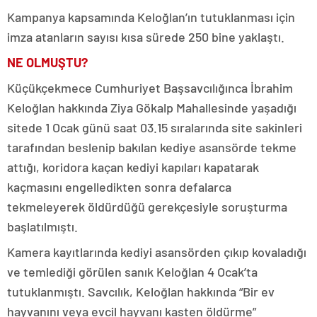
Kampanya kapsamında Keloğlan’ın tutuklanması için
imza atanların sayısı kısa sürede 250 bine yaklaştı.
NE OLMUŞTU?
Küçükçekmece Cumhuriyet Başsavcılığınca İbrahim
Keloğlan hakkında Ziya Gökalp Mahallesinde yaşadığı
sitede 1 Ocak günü saat 03.15 sıralarında site sakinleri
tarafından beslenip bakılan kediye asansörde tekme
attığı, koridora kaçan kediyi kapıları kapatarak
kaçmasını engelledikten sonra defalarca
tekmeleyerek öldürdüğü gerekçesiyle soruşturma
başlatılmıştı.
Kamera kayıtlarında kediyi asansörden çıkıp kovaladığı
ve temlediği görülen sanık Keloğlan 4 Ocak’ta
tutuklanmıştı. Savcılık, Keloğlan hakkında “Bir ev
hayvanını veya evcil hayvanı kasten öldürme”