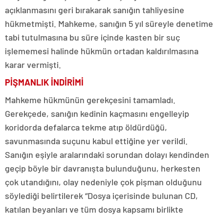
açıklanmasını geri bırakarak sanığın tahliyesine
hükmetmişti. Mahkeme, sanığın 5 yıl süreyle denetime
tabi tutulmasına bu süre içinde kasten bir suç
işlememesi halinde hükmün ortadan kaldırılmasına
karar vermişti.
PİŞMANLIK İNDİRİMİ
Mahkeme hükmünün gerekçesini tamamladı.
Gerekçede, sanığın kedinin kaçmasını engelleyip
koridorda defalarca tekme atıp öldürdüğü,
savunmasında suçunu kabul ettiğine yer verildi.
Sanığın eşiyle aralarındaki sorundan dolayı kendinden
geçip böyle bir davranışta bulunduğunu, herkesten
çok utandığını, olay nedeniyle çok pişman olduğunu
söylediği belirtilerek “Dosya içerisinde bulunan CD,
katılan beyanları ve tüm dosya kapsamı birlikte