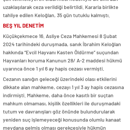
uzaklaşılarak ceza verildiği belirtildi. Kararla birlikte
tahliye edilen Keloğlan, 35 gün tutuklu kalmıştı.
BEŞ YIL DENETİM
Küçükçekmece 16. Asliye Ceza Mahkemesi 8 Şubat
2024 tarihindeki duruşmada, sanık İbrahim Keloğlan
hakkında “Evcil Hayvanı Kasten Öldürme” suçundan
Hayvanları koruma Kanunun 28/ A-2 maddesi hükmü
uyarınca önce 1 yıl 6 ay hapis cezası vermişti.
Cezanın sanığın geleceği üzerindeki olası etkilerini
dikkate alan mahkeme, cezayı 1 yıl 3 ay hapis cezasına
indirmişti. Mahkeme, daha önce kasıtlı bir suçtan
mahkum olmaması, kişilik özellikleri ile duruşmadaki
tutum ve davranışları göz önünde bulundurularak
yeniden suç işlemeyeceği konusunda olumlu kanaat
meydana gelmiş olması gerekçesiyle hükmün