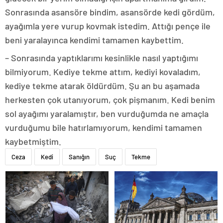
Sonrasında asansöre bindim, asansörde kedi gördüm,
ayağımla yere vurup kovmak istedim. Attığı pençe ile
beni yaralayınca kendimi tamamen kaybettim.
– Sonrasında yaptıklarımı kesinlikle nasıl yaptığımı
bilmiyorum. Kediye tekme attım, kediyi kovaladım,
kediye tekme atarak öldürdüm. Şu an bu aşamada
herkesten çok utanıyorum, çok pişmanım. Kedi benim
sol ayağımı yaralamıştır, ben vurduğumda ne amaçla
vurduğumu bile hatırlamıyorum, kendimi tamamen
kaybetmiştim.
Ceza
Kedi
Sanığın
Suç
Tekme