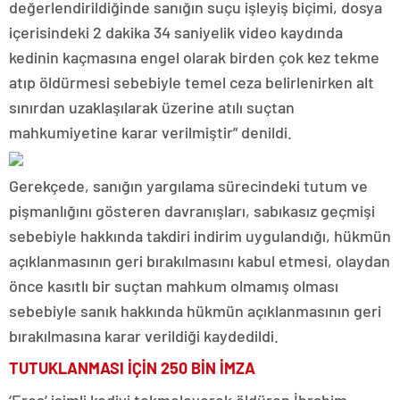
değerlendirildiğinde sanığın suçu işleyiş biçimi, dosya
içerisindeki 2 dakika 34 saniyelik video kaydında
kedinin kaçmasına engel olarak birden çok kez tekme
atıp öldürmesi sebebiyle temel ceza belirlenirken alt
sınırdan uzaklaşılarak üzerine atılı suçtan
mahkumiyetine karar verilmiştir” denildi.
Gerekçede, sanığın yargılama sürecindeki tutum ve
pişmanlığını gösteren davranışları, sabıkasız geçmişi
sebebiyle hakkında takdiri indirim uygulandığı, hükmün
açıklanmasının geri bırakılmasını kabul etmesi, olaydan
önce kasıtlı bir suçtan mahkum olmamış olması
sebebiyle sanık hakkında hükmün açıklanmasının geri
bırakılmasına karar verildiği kaydedildi.
TUTUKLANMASI İÇİN 250 BİN İMZA