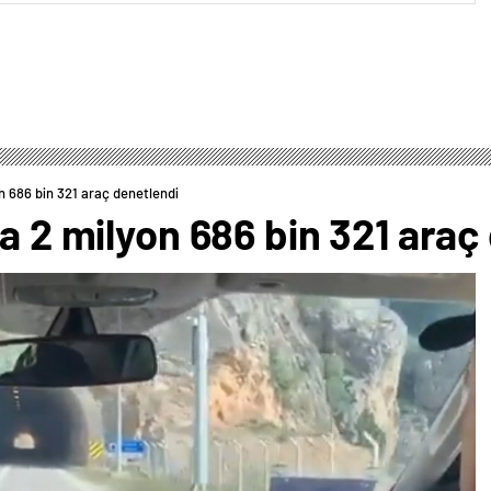
on 686 bin 321 araç denetlendi
da 2 milyon 686 bin 321 araç