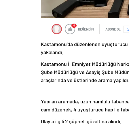
0
BEĞENDİM
ABONE OL
Kastamonu’da düzenlenen uyuşturucu o
yakalandı.
Kastamonu İl Emniyet Müdürlüğü Narkot
Şube Müdürlüğü ve Asayiş Şube Müdürlü
araçlarında ve üstlerinde arama yapıldı
Yapılan aramada, uzun namlulu tabanca,
cam düzenek, 4 uyuşturucu hap ile taban
Olayla ilgili 2 şüpheli gözaltına alındı.