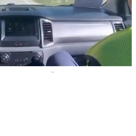
0
News