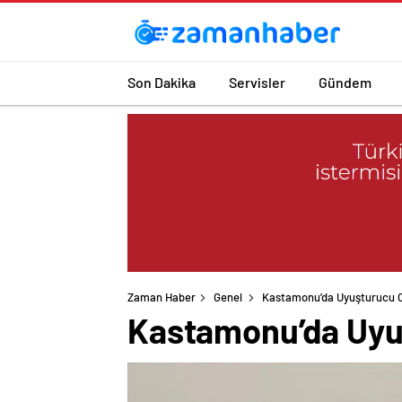
Son Dakika
Servisler
Gündem
Zaman Haber
Genel
Kastamonu’da Uyuşturucu Op
Kastamonu’da Uyuş