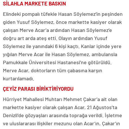
SİLAHLA MARKETE BASKIN
Elindeki pompalı tüfekle Hasan Söylemez’in peşinden
giden Yusuf Söylemez, önce markette kasiyer olarak
çalışan Merve Acar’a ardından Hasan Söylemez’e
doğru art arda ateş etti. Olayın ardından Yusuf
Söylemez ile yanındaki 6 kişi kaçtı. Kanlar içinde yere
yığılan Merve Acar ile Hasan Söylemez, ambulansla
Pamukkale Üniversitesi Hastanesi’ne götürüldü.
Merve Acar, doktorların tüm çabasına karşın
kurtarılamadı.
ÇEYİZ PARASI BİRİKTİRİYORDU
Hürriyet Mahallesi Muhtarı Mehmet Çakar’a ait olan
markette kasiyer olarak çalışan Acar, 21 Ağustos’ta
Denizli’de gözyaşları arasında toprağa verildi. İşletme
ve uluslararası ilişkiler mezunu olan Acar’ın, Çakar’ın