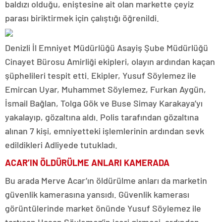
baldızı olduğu, eniştesine ait olan markette çeyiz
parası biriktirmek için çalıştığı öğrenildi.
Denizli İl Emniyet Müdürlüğü Asayiş Şube Müdürlüğü
Cinayet Bürosu Amirliği ekipleri, olayın ardından kaçan
şüphelileri tespit etti. Ekipler, Yusuf Söylemez ile
Emircan Uyar, Muhammet Söylemez, Furkan Aygün,
İsmail Bağlan, Tolga Gök ve Buse Simay Karakaya’yı
yakalayıp, gözaltına aldı. Polis tarafından gözaltına
alınan 7 kişi, emniyetteki işlemlerinin ardından sevk
edildikleri Adliyede tutukladı.
ACAR’IN ÖLDÜRÜLME ANLARI KAMERADA
Bu arada Merve Acar’ın öldürülme anları da marketin
güvenlik kamerasına yansıdı. Güvenlik kamerası
görüntülerinde market önünde Yusuf Söylemez ile