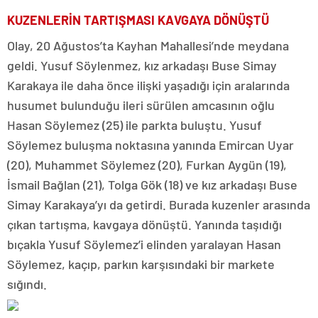
KUZENLERİN TARTIŞMASI KAVGAYA DÖNÜŞTÜ
Olay, 20 Ağustos’ta Kayhan Mahallesi’nde meydana
geldi. Yusuf Söylenmez, kız arkadaşı Buse Simay
Karakaya ile daha önce ilişki yaşadığı için aralarında
husumet bulunduğu ileri sürülen amcasının oğlu
Hasan Söylemez (25) ile parkta buluştu. Yusuf
Söylemez buluşma noktasına yanında Emircan Uyar
(20), Muhammet Söylemez (20), Furkan Aygün (19),
İsmail Bağlan (21), Tolga Gök (18) ve kız arkadaşı Buse
Simay Karakaya’yı da getirdi. Burada kuzenler arasında
çıkan tartışma, kavgaya dönüştü. Yanında taşıdığı
bıçakla Yusuf Söylemez’i elinden yaralayan Hasan
Söylemez, kaçıp, parkın karşısındaki bir markete
sığındı.