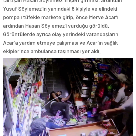
tartışan Hasan Söylemez’in içeri girmesi, ardından
Yusuf Söylemez’in yanındaki 6 kişiyle ve elindeki
pompalı tüfekle markete girip, önce Merve Acar’ı
ardından Hasan Söylemez’i vurduğu görüldü.
Görüntülerde ayrıca olay yerindeki vatandaşların
Acar’a yardım etmeye çalışması ve Acar’ın sağlık
ekiplerince ambulansa taşınması yer aldı.