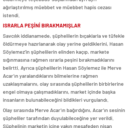
ağırlaştırılmış müebbet ve müebbet hapis cezası
istendi.
ISRARLA PEŞİNİ BIRAKMAMIŞLAR
Savcılık iddianamede, şüphelilerin bıçaklarla ve tüfekle
öldürmeye hazırlanarak olay yerine geldiklerini, Hasan
Söylemez’in şüphelilerin elinden kaçıp, markete
sığınmasına rağmen ısrarla peşini bırakmadıklarını
belirtti. Ayrıca şüphelilerin Hasan Söylemez ile Merve
Acar’ın yaralandıklarını bilmelerine rağmen
uzaklaşmalarını, olay sırasında şüphelilerin birbirlerine
engel olmaya çalışmadıklarını, market içinde başka
insanların bulunabileceğini bildikleri vurgulandı.
Olay sırasında Merve Acar’ın bağırdığını, Acar’ın sesinin
şüpheliler tarafından duyulabileceğine yer verildi.
Şüphelinin marketin içine yakın mesafeden nişan