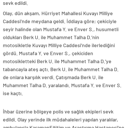
sevk edildi.
Olay, dün akşam, Hürriyet Mahallesi Kuvayı Milliye
Caddesi’nde meydana geldi. İddiaya göre; çekiciyle
seyir halinde olan Mustafa Y. ve Enver S., husumetli
oldukları Berk U. ile Muhammet Talha D.’nin
motosikletle Kuvayı Milliye Caddesi’nde ilerlediğini
gördü. Mustafa Y. ve Enver S., çekiciden
motosikletteki Berk U. ile Muhammet Talha D.’ye
tabancayla ateş açtı. Berk U. ile Muhammet Talha D.
de onlara karşılık verdi. Çatışmada Berk U. ile
Muhammet Talha D. yaralandı. Mustafa Y. ve Enver S.
ise kaçtı.
İhbar üzerine bölgeye polis ve sağlık ekipleri sevk
edildi. Olay yerinde ilk müdahaleleri yapılan yaralılar,
ambulansla KaramanEğitim ve Araştırma Hastanesi’ne