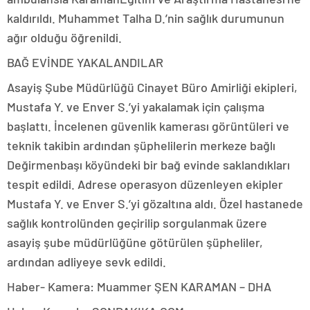
kaldırıldı. Muhammet Talha D.’nin sağlık durumunun
ağır olduğu öğrenildi.
BAĞ EVİNDE YAKALANDILAR
Asayiş Şube Müdürlüğü Cinayet Büro Amirliği ekipleri,
Mustafa Y. ve Enver S.’yi yakalamak için çalışma
başlattı. İncelenen güvenlik kamerası görüntüleri ve
teknik takibin ardından şüphelilerin merkeze bağlı
Değirmenbaşı köyündeki bir bağ evinde saklandıkları
tespit edildi. Adrese operasyon düzenleyen ekipler
Mustafa Y. ve Enver S.’yi gözaltına aldı. Özel hastanede
sağlık kontrolünden geçirilip sorgulanmak üzere
asayiş şube müdürlüğüne götürülen şüpheliler,
ardından adliyeye sevk edildi.
Haber- Kamera: Muammer ŞEN KARAMAN – DHA