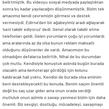
belirtmiştik. Bu videoyu sosyal medyada paylaştıktan
sonra bu kadar yayılacağını düşünmemiştik. Bizim tek
amacımız kendi çevremizin görmesi ve destek
vermesiydi. Edirne’den bir ağabeyimiz aradı ağlayarak
‘seni takdir ediyoruz’ dedi. Genel olarak takdir etme
telefonları geldi. Gelen yorumların çoğu iyi yorumlardı
ama aralarında az da olsa bunun reklam maksatlı
olduğunu düşünenler de vardı. Amacımızın bu
olmadığını defalarca belirttik. Nihal de bu durumdan
çok mutlu. Kendisiyle konuştuk aslında bugün burada
olacaktı ama kemoterapi gördüğü için kolunu
kaldıracak hali yoktu. Kendisi de burada olsa eminim
beni destekleyecekti bu konuda. Benim saçım önemli
değil bu saç uzar gider ama onun orada verdiği
mutluluk onun azimle o savaşı yenmesi bizim için daha
önemli. Biz sevgiyi, dostluğu, mücadeleyi, savaşmayı