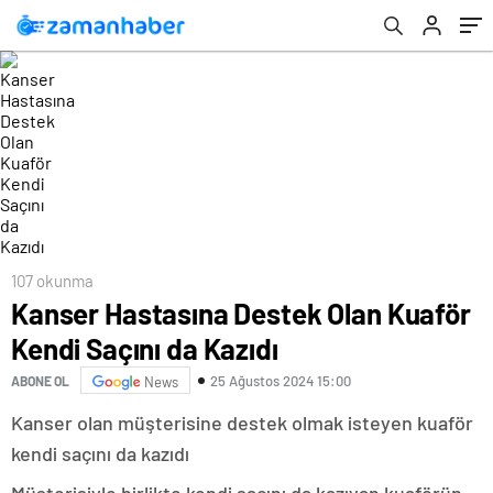
107 okunma
Kanser Hastasına Destek Olan Kuaför
Kendi Saçını da Kazıdı
25 Ağustos 2024 15:00
ABONE OL
News
Kanser olan müşterisine destek olmak isteyen kuaför
kendi saçını da kazıdı