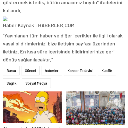
göstermek istedik, bütün amacımız buydu” ifadelerini
kullandı.
Haber Kaynak : HABERLER.COM
“Yayınlanan tüm haber ve diğer içerikler ile ilgili olarak
yasal bildirimlerinizi bize iletişim sayfası üzerinden
iletiniz. En kısa süre içerisinde bildirimlerinize geri
dönüş sağlanılacaktır.”
Bursa
Güncel
haberler
Kanser Tedavisi
Kuaför
Sağlık
Sosyal Medya