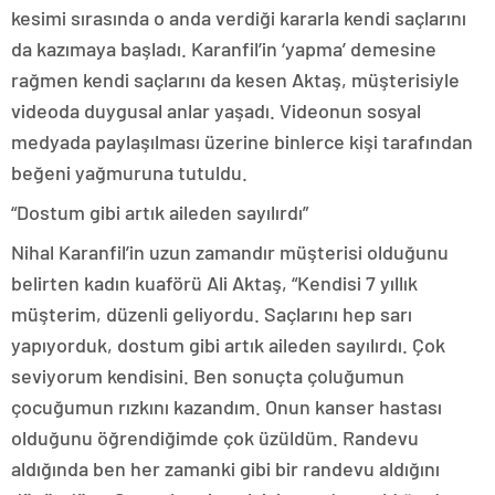
kesimi sırasında o anda verdiği kararla kendi saçlarını
da kazımaya başladı. Karanfil’in ‘yapma’ demesine
rağmen kendi saçlarını da kesen Aktaş, müşterisiyle
videoda duygusal anlar yaşadı. Videonun sosyal
medyada paylaşılması üzerine binlerce kişi tarafından
beğeni yağmuruna tutuldu.
“Dostum gibi artık aileden sayılırdı”
Nihal Karanfil’in uzun zamandır müşterisi olduğunu
belirten kadın kuaförü Ali Aktaş, “Kendisi 7 yıllık
müşterim, düzenli geliyordu. Saçlarını hep sarı
yapıyorduk, dostum gibi artık aileden sayılırdı. Çok
seviyorum kendisini. Ben sonuçta çoluğumun
çocuğumun rızkını kazandım. Onun kanser hastası
olduğunu öğrendiğimde çok üzüldüm. Randevu
aldığında ben her zamanki gibi bir randevu aldığını