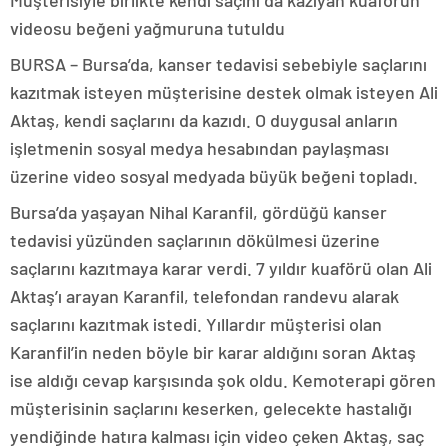
Müşterisiyle birlikte kendi saçını da kazıyan kuaförün
videosu beğeni yağmuruna tutuldu
BURSA – Bursa’da, kanser tedavisi sebebiyle saçlarını
kazıtmak isteyen müşterisine destek olmak isteyen Ali
Aktaş, kendi saçlarını da kazıdı. O duygusal anların
işletmenin sosyal medya hesabından paylaşması
üzerine video sosyal medyada büyük beğeni topladı.
Bursa’da yaşayan Nihal Karanfil, gördüğü kanser
tedavisi yüzünden saçlarının dökülmesi üzerine
saçlarını kazıtmaya karar verdi. 7 yıldır kuaförü olan Ali
Aktaş’ı arayan Karanfil, telefondan randevu alarak
saçlarını kazıtmak istedi. Yıllardır müşterisi olan
Karanfil’in neden böyle bir karar aldığını soran Aktaş
ise aldığı cevap karşısında şok oldu. Kemoterapi gören
müşterisinin saçlarını keserken, gelecekte hastalığı
yendiğinde hatıra kalması için video çeken Aktaş, saç