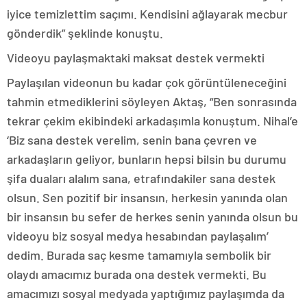
iyice temizlettim saçımı. Kendisini ağlayarak mecbur
gönderdik” şeklinde konuştu.
Videoyu paylaşmaktaki maksat destek vermekti
Paylaşılan videonun bu kadar çok görüntüleneceğini
tahmin etmediklerini söyleyen Aktaş, “Ben sonrasında
tekrar çekim ekibindeki arkadaşımla konuştum. Nihal’e
‘Biz sana destek verelim, senin bana çevren ve
arkadaşların geliyor, bunların hepsi bilsin bu durumu
şifa duaları alalım sana, etrafındakiler sana destek
olsun. Sen pozitif bir insansın, herkesin yanında olan
bir insansın bu sefer de herkes senin yanında olsun bu
videoyu biz sosyal medya hesabından paylaşalım’
dedim. Burada saç kesme tamamıyla sembolik bir
olaydı amacımız burada ona destek vermekti. Bu
amacımızı sosyal medyada yaptığımız paylaşımda da