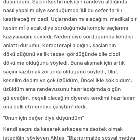
düşündüm. Saçını kestirmek için randevu aldığında
nasıl yapalım diye sorduğumda ‘Ali bu sefer farklı
kestireceğim’ dedi. Uçlarından mı alacağım, medikal bir
kesim mİ olacak diye sorduğumda komple saçlarımı
kazıyacağını söyledi. Neden diye sorduğumda kendisi
anlattı durumu. Kemoterapi aldığını, saçlarının
döküldüğünü ve ilk tedavi gördüğünde bile ciddi
dökülme olduğunu söyledi. Buna alışmak için artık
saçını kazıtmak zorunda olduğunu söyledi. Olur,
keselim dedim ve çok üzüldüm. Öncellikle şok oldum,
üzüldüm ama randevusunu hazırladığımda o gün
güleceğim, neşeli olacağım diyerek kendimi hazırladım
ona belli etmemeye çalıştım” dedi.
“Onun için değer diye düşündüm”
Kendi saçını da keserek arkadaşına destek olmak
istediğini söyleyen Aktaş, “Biz normalde sosyal medya