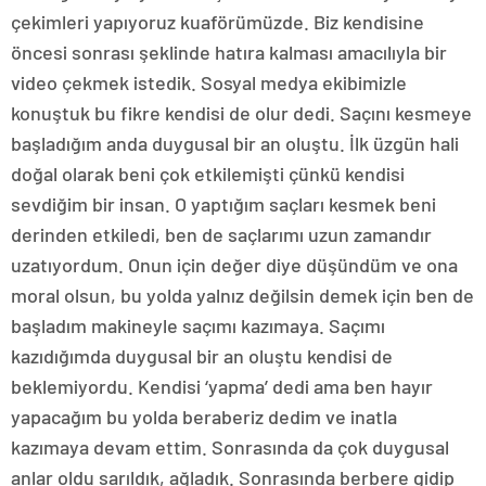
çekimleri yapıyoruz kuaförümüzde. Biz kendisine
öncesi sonrası şeklinde hatıra kalması amacılıyla bir
video çekmek istedik. Sosyal medya ekibimizle
konuştuk bu fikre kendisi de olur dedi. Saçını kesmeye
başladığım anda duygusal bir an oluştu. İlk üzgün hali
doğal olarak beni çok etkilemişti çünkü kendisi
sevdiğim bir insan. O yaptığım saçları kesmek beni
derinden etkiledi, ben de saçlarımı uzun zamandır
uzatıyordum. Onun için değer diye düşündüm ve ona
moral olsun, bu yolda yalnız değilsin demek için ben de
başladım makineyle saçımı kazımaya. Saçımı
kazıdığımda duygusal bir an oluştu kendisi de
beklemiyordu. Kendisi ‘yapma’ dedi ama ben hayır
yapacağım bu yolda beraberiz dedim ve inatla
kazımaya devam ettim. Sonrasında da çok duygusal
anlar oldu sarıldık, ağladık. Sonrasında berbere gidip