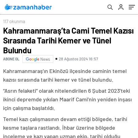
117 okunma
Kahramanmaraş’ta Cami Temel Kazısı
Sırasında Tarihi Kemer ve Tünel
Bulundu
28 Ağustos 2024 16:57
ABONE OL
News
Kahramanmaraş’ın Ekinözü ilçesinde caminin temel
kazısı sırasında tarihi kemer ve tünel bulundu.
“Asrın felaketi” olarak nitelendirilen 6 Şubat 2023’teki
ikinci depremde yıkılan Maarif Cami’nin yeniden inşası
için çalışma başlatıldı.
Temel kazı çalışmasının devam ettiği bölgede, tarihi
kesme taşlara rastlandı. İhbar üzerine bölgede
inceleme ve kazı yapan uzman ekip, tarihi olduğu