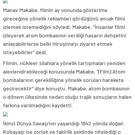
Manav Makabe, filmin ay sonunda gösterime
gireceğine yönelik reklamları gördüğünü ancak filmi
izlemek istemediğini söyledi. Makabe, “İnsanlar filmi
izleyerek atom bombasının verdiği hasarın dehşetini
anlayabilirlerse belki Hiroşima’yı ziyaret etmek
isteyebilirler” dedi.
Filmin, nükleer silahlara yönelik tartışmaları yeniden
alevlendirebileceği konusunda Makabe, “(Film) Atom
bombalarının gerekliliğine yönelik soruları harekete
geçirecektir” diye konuştu. Makabe, atom bombasının
o dönem ülkesinde neden oluğu trajik sonuçların halen
farkına varılmadığını kaydetti.
İkinci Dünya Savaşı’nın yaşandığı 1942 yılında doğan
Kobayaşi ise zorluk ve fakirlik şeklinde nitelediği o