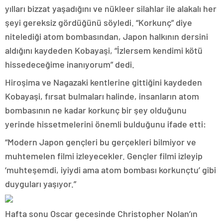
yılları bizzat yaşadığını ve nükleer silahlar ile alakalı her
şeyi gereksiz gördüğünü söyledi. “Korkunç” diye
nitelediği atom bombasından, Japon halkının dersini
aldığını kaydeden Kobayaşi, “İzlersem kendimi kötü
hissedeceğime inanıyorum” dedi.
Hiroşima ve Nagazaki kentlerine gittiğini kaydeden
Kobayaşi, fırsat bulmaları halinde, insanların atom
bombasının ne kadar korkunç bir şey olduğunu
yerinde hissetmelerini önemli bulduğunu ifade etti:
“Modern Japon gençleri bu gerçekleri bilmiyor ve
muhtemelen filmi izleyecekler. Gençler filmi izleyip
‘muhteşemdi, iyiydi ama atom bombası korkunçtu’ gibi
duyguları yaşıyor.”
Hafta sonu Oscar gecesinde Christopher Nolan’ın