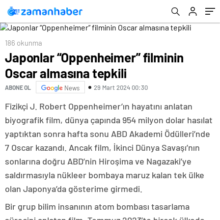
186 okunma
Japonlar “Oppenheimer” filminin
Oscar almasına tepkili
29 Mart 2024 00:30
ABONE OL
News
Fizikçi J. Robert Oppenheimer’ın hayatını anlatan
biyografik film, dünya çapında 954 milyon dolar hasılat
yaptıktan sonra hafta sonu ABD Akademi Ödülleri’nde
7 Oscar kazandı. Ancak film, İkinci Dünya Savaşı’nın
sonlarına doğru ABD’nin Hiroşima ve Nagazaki’ye
saldırmasıyla nükleer bombaya maruz kalan tek ülke
olan Japonya’da gösterime girmedi.
Bir grup bilim insanının atom bombası tasarlama