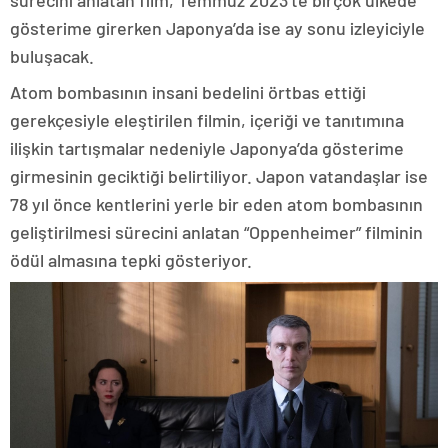
sürecini anlatan film, Temmuz 2023’te birçok ülkede
gösterime girerken Japonya’da ise ay sonu izleyiciyle
buluşacak.
Atom bombasının insani bedelini örtbas ettiği
gerekçesiyle eleştirilen filmin, içeriği ve tanıtımına
ilişkin tartışmalar nedeniyle Japonya’da gösterime
girmesinin geciktiği belirtiliyor. Japon vatandaşlar ise
78 yıl önce kentlerini yerle bir eden atom bombasının
geliştirilmesi sürecini anlatan “Oppenheimer” filminin
ödül almasına tepki gösteriyor.