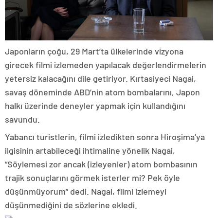
Japonların çoğu, 29 Mart’ta ülkelerinde vizyona
girecek filmi izlemeden yapılacak değerlendirmelerin
yetersiz kalacağını dile getiriyor. Kırtasiyeci Nagai,
savaş döneminde ABD’nin atom bombalarını, Japon
halkı üzerinde deneyler yapmak için kullandığını
savundu.
Yabancı turistlerin, filmi izledikten sonra Hiroşima’ya
ilgisinin artabileceği ihtimaline yönelik Nagai,
“Söylemesi zor ancak (izleyenler) atom bombasının
trajik sonuçlarını görmek isterler mi? Pek öyle
düşünmüyorum” dedi. Nagai, filmi izlemeyi
düşünmediğini de sözlerine ekledi.