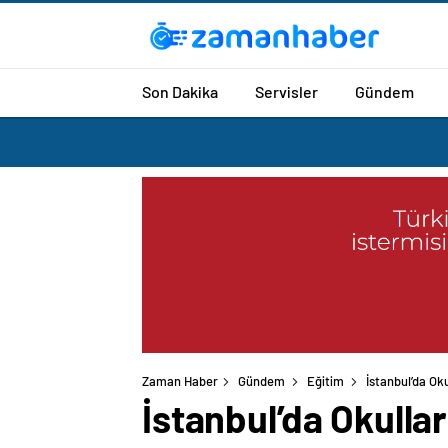
Son Dakika
Servisler
Gündem
Zaman Haber
Gündem
Eğitim
İstanbul’da Oku
İstanbul’da Okullar