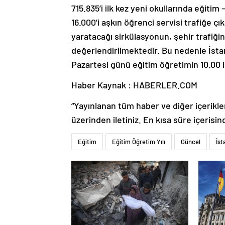
715.835’i ilk kez yeni okullarında eğitim
16.000’i aşkın öğrenci servisi trafiğe çık
yaratacağı sirkülasyonun, şehir trafiğ
değerlendirilmektedir. Bu nedenle İstan
Pazartesi günü eğitim öğretimin 10.00 il
Haber Kaynak : HABERLER.COM
“Yayınlanan tüm haber ve diğer içerikler i
üzerinden iletiniz. En kısa süre içerisin
Eğitim
Eğitim Öğretim Yılı
Güncel
İst