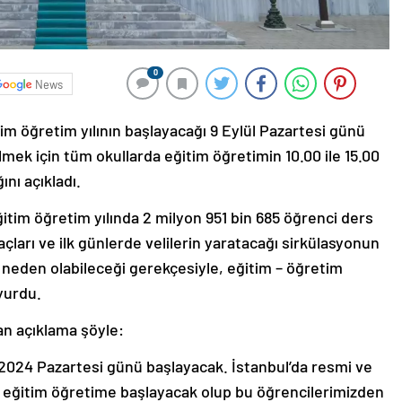
0
News
itim öğretim yılının başlayacağı 9 Eylül Pazartesi günü
lmek için tüm okullarda eğitim öğretimin 10.00 ile 15.00
ını açıkladı.
ğitim öğretim yılında 2 milyon 951 bin 685 öğrenci ders
raçları ve ilk günlerde velilerin yaratacağı sirkülasyonun
neden olabileceği gerekçesiyle, eğitim – öğretim
yurdu.
lan açıklama şöyle:
.2024 Pazartesi günü başlayacak. İstanbul’da resmi ve
z eğitim öğretime başlayacak olup bu öğrencilerimizden