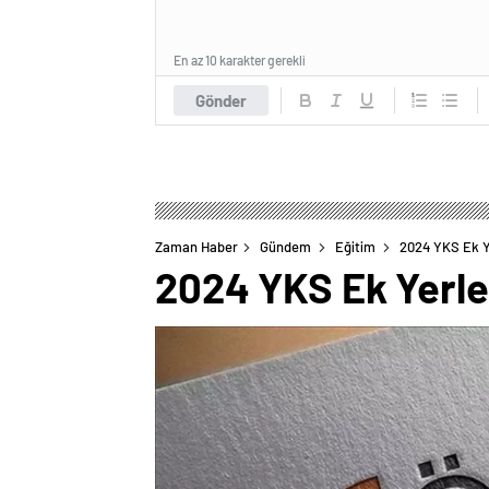
En az 10 karakter gerekli
Gönder
Zaman Haber
Gündem
Eğitim
2024 YKS Ek Ye
2024 YKS Ek Yerleş