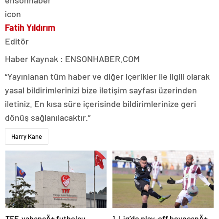
Fatih Yıldırım
Editör
Haber Kaynak : ENSONHABER.COM
“Yayınlanan tüm haber ve diğer içerikler ile ilgili olarak
yasal bildirimlerinizi bize iletişim sayfası üzerinden
iletiniz. En kısa süre içerisinde bildirimlerinize geri
dönüş sağlanılacaktır.”
Harry Kane
TFF, yabancÄ± futbolcu
1. Lig’de play-off heyecanÄ±