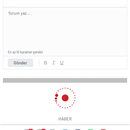
En az 10 karakter gerekli
Gönder
HABER