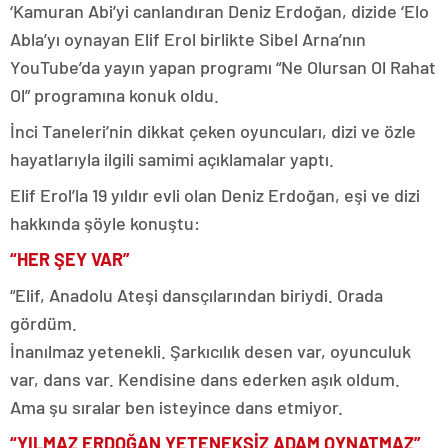
‘Kamuran Abi’yi canlandıran Deniz Erdoğan, dizide ‘Elo
Abla’yı oynayan Elif Erol birlikte Sibel Arna’nın
YouTube’da yayın yapan programı “Ne Olursan Ol Rahat
Ol” programına konuk oldu.
İnci Taneleri’nin dikkat çeken oyuncuları, dizi ve özle
hayatlarıyla ilgili samimi açıklamalar yaptı.
Elif Erol’la 19 yıldır evli olan Deniz Erdoğan, eşi ve dizi
hakkında şöyle konuştu:
“HER ŞEY VAR”
“Elif, Anadolu Ateşi dansçılarından biriydi. Orada
gördüm.
İnanılmaz yetenekli. Şarkıcılık desen var, oyunculuk
var, dans var. Kendisine dans ederken aşık oldum.
Ama şu sıralar ben isteyince dans etmiyor.
“YILMAZ ERDOĞAN YETENEKSİZ ADAM OYNATMAZ”