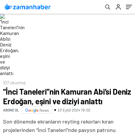
107 okunma
“İnci Taneleri”nin Kamuran Abi’si Deniz
Erdoğan, eşini ve diziyi anlattı
23 Eylül 2024 19:02
ABONE OL
News
Son dönemde ekranların reyting rekorları kıran
projelerinden “İnci Taneleri”nde pavyon patronu