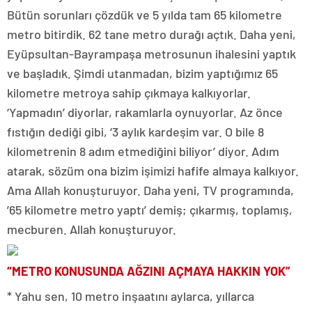
Bütün sorunları çözdük ve 5 yılda tam 65 kilometre
metro bitirdik. 62 tane metro durağı açtık. Daha yeni,
Eyüpsultan-Bayrampaşa metrosunun ihalesini yaptık
ve başladık. Şimdi utanmadan, bizim yaptığımız 65
kilometre metroya sahip çıkmaya kalkıyorlar.
‘Yapmadın’ diyorlar, rakamlarla oynuyorlar. Az önce
fıstığın dediği gibi, ‘3 aylık kardeşim var. O bile 8
kilometrenin 8 adım etmediğini biliyor’ diyor. Adım
atarak, sözüm ona bizim işimizi hafife almaya kalkıyor.
Ama Allah konuşturuyor. Daha yeni, TV programında,
’65 kilometre metro yaptı’ demiş; çıkarmış, toplamış,
mecburen. Allah konuşturuyor.
“METRO KONUSUNDA AĞZINI AÇMAYA HAKKIN YOK”
* Yahu sen, 10 metro inşaatını aylarca, yıllarca