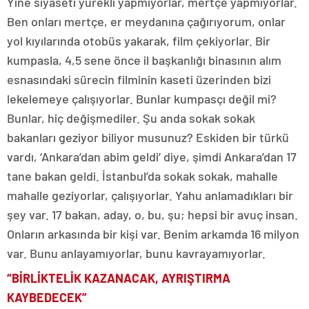
Yine siyaseti yürekli yapmıyorlar, mertçe yapmıyorlar.
Ben onları mertçe, er meydanına çağırıyorum, onlar
yol kıyılarında otobüs yakarak, film çekiyorlar. Bir
kumpasla, 4,5 sene önce il başkanlığı binasının alım
esnasındaki sürecin filminin kaseti üzerinden bizi
lekelemeye çalışıyorlar. Bunlar kumpasçı değil mi?
Bunlar, hiç değişmediler. Şu anda sokak sokak
bakanları geziyor biliyor musunuz? Eskiden bir türkü
vardı, ‘Ankara’dan abim geldi’ diye, şimdi Ankara’dan 17
tane bakan geldi. İstanbul’da sokak sokak, mahalle
mahalle geziyorlar, çalışıyorlar. Yahu anlamadıkları bir
şey var. 17 bakan, aday, o, bu, şu; hepsi bir avuç insan.
Onların arkasında bir kişi var. Benim arkamda 16 milyon
var. Bunu anlayamıyorlar, bunu kavrayamıyorlar.
“BİRLİKTELİK KAZANACAK, AYRIŞTIRMA
KAYBEDECEK”