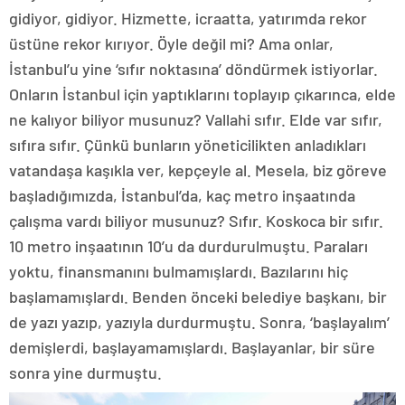
gidiyor, gidiyor. Hizmette, icraatta, yatırımda rekor
üstüne rekor kırıyor. Öyle değil mi? Ama onlar,
İstanbul’u yine ‘sıfır noktasına’ döndürmek istiyorlar.
Onların İstanbul için yaptıklarını toplayıp çıkarınca, elde
ne kalıyor biliyor musunuz? Vallahi sıfır. Elde var sıfır,
sıfıra sıfır. Çünkü bunların yöneticilikten anladıkları
vatandaşa kaşıkla ver, kepçeyle al. Mesela, biz göreve
başladığımızda, İstanbul’da, kaç metro inşaatında
çalışma vardı biliyor musunuz? Sıfır. Koskoca bir sıfır.
10 metro inşaatının 10’u da durdurulmuştu. Paraları
yoktu, finansmanını bulmamışlardı. Bazılarını hiç
başlamamışlardı. Benden önceki belediye başkanı, bir
de yazı yazıp, yazıyla durdurmuştu. Sonra, ‘başlayalım’
demişlerdi, başlayamamışlardı. Başlayanlar, bir süre
sonra yine durmuştu.