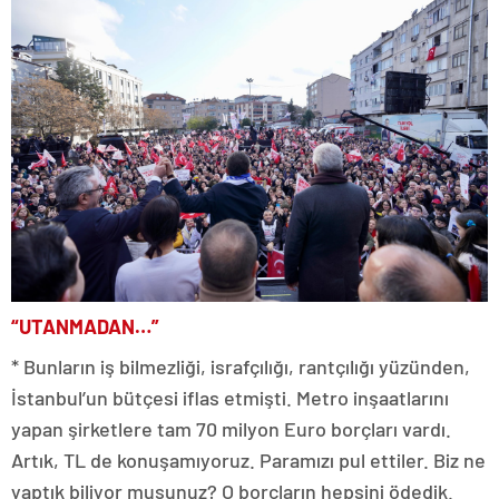
“UTANMADAN…”
* Bunların iş bilmezliği, israfçılığı, rantçılığı yüzünden,
İstanbul’un bütçesi iflas etmişti. Metro inşaatlarını
yapan şirketlere tam 70 milyon Euro borçları vardı.
Artık, TL de konuşamıyoruz. Paramızı pul ettiler. Biz ne
yaptık biliyor musunuz? O borçların hepsini ödedik.