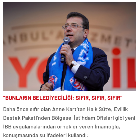
“BUNLARIN BELEDİYECİLİĞİ: SIFIR, SIFIR, SIFIR”
Daha önce sıfır olan Anne Kart’tan Halk Süt’e, Evlilik
Destek Paketi’nden Bölgesel İstihdam Ofisleri gibi yeni
İBB uygulamalarından örnekler veren İmamoğlu,
konuşmasında şu ifadeleri kullandı: