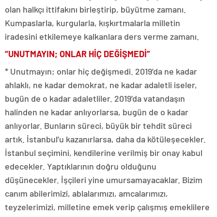
olan halkçı ittifakını birleştirip, büyütme zamanı.
Kumpaslarla, kurgularla, kışkırtmalarla milletin
iradesini etkilemeye kalkanlara ders verme zamanı.
“UNUTMAYIN; ONLAR HİÇ DEĞİŞMEDİ”
* Unutmayın; onlar hiç değişmedi. 2019’da ne kadar
ahlaklı, ne kadar demokrat, ne kadar adaletli iseler,
bugün de o kadar adaletliler. 2019’da vatandaşın
halinden ne kadar anlıyorlarsa, bugün de o kadar
anlıyorlar. Bunların süreci, büyük bir tehdit süreci
artık. İstanbul’u kazanırlarsa, daha da kötüleşecekler.
İstanbul seçimini, kendilerine verilmiş bir onay kabul
edecekler. Yaptıklarının doğru olduğunu
düşünecekler. İşçileri yine umursamayacaklar. Bizim
canım abilerimizi, ablalarımızı, amcalarımızı,
teyzelerimizi, milletine emek verip çalışmış emeklilere