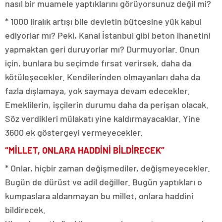
nasıl bir muamele yaptıklarını görüyorsunuz değil mi?
* 1000 liralık artışı bile devletin bütçesine yük kabul
ediyorlar mı? Peki, Kanal İstanbul gibi beton ihanetini
yapmaktan geri duruyorlar mı? Durmuyorlar. Onun
için, bunlara bu seçimde fırsat verirsek, daha da
kötüleşecekler. Kendilerinden olmayanları daha da
fazla dışlamaya, yok saymaya devam edecekler.
Emeklilerin, işçilerin durumu daha da perişan olacak.
Söz verdikleri mülakatı yine kaldırmayacaklar. Yine
3600 ek göstergeyi vermeyecekler.
“MİLLET, ONLARA HADDİNİ BİLDİRECEK”
* Onlar, hiçbir zaman değişmediler, değişmeyecekler.
Bugün de dürüst ve adil değiller. Bugün yaptıkları o
kumpaslara aldanmayan bu millet, onlara haddini
bildirecek.