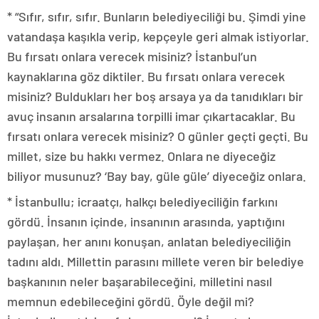
* “Sıfır, sıfır, sıfır. Bunların belediyeciliği bu. Şimdi yine
vatandaşa kaşıkla verip, kepçeyle geri almak istiyorlar.
Bu fırsatı onlara verecek misiniz? İstanbul’un
kaynaklarına göz diktiler. Bu fırsatı onlara verecek
misiniz? Buldukları her boş arsaya ya da tanıdıkları bir
avuç insanın arsalarına torpilli imar çıkartacaklar. Bu
fırsatı onlara verecek misiniz? O günler geçti geçti. Bu
millet, size bu hakkı vermez. Onlara ne diyeceğiz
biliyor musunuz? ‘Bay bay, güle güle’ diyeceğiz onlara.
* İstanbullu; icraatçı, halkçı belediyeciliğin farkını
gördü. İnsanın içinde, insanının arasında, yaptığını
paylaşan, her anını konuşan, anlatan belediyeciliğin
tadını aldı. Millettin parasını millete veren bir belediye
başkanının neler başarabileceğini, milletini nasıl
memnun edebileceğini gördü. Öyle değil mi?