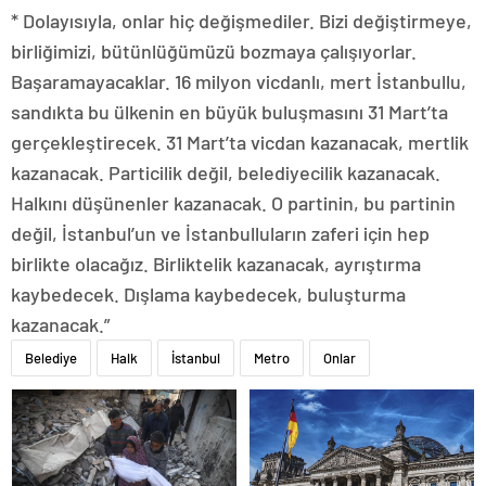
* Dolayısıyla, onlar hiç değişmediler. Bizi değiştirmeye,
birliğimizi, bütünlüğümüzü bozmaya çalışıyorlar.
Başaramayacaklar. 16 milyon vicdanlı, mert İstanbullu,
sandıkta bu ülkenin en büyük buluşmasını 31 Mart’ta
gerçekleştirecek. 31 Mart’ta vicdan kazanacak, mertlik
kazanacak. Particilik değil, belediyecilik kazanacak.
Halkını düşünenler kazanacak. O partinin, bu partinin
değil, İstanbul’un ve İstanbulluların zaferi için hep
birlikte olacağız. Birliktelik kazanacak, ayrıştırma
kaybedecek. Dışlama kaybedecek, buluşturma
kazanacak.”
Belediye
Halk
İstanbul
Metro
Onlar