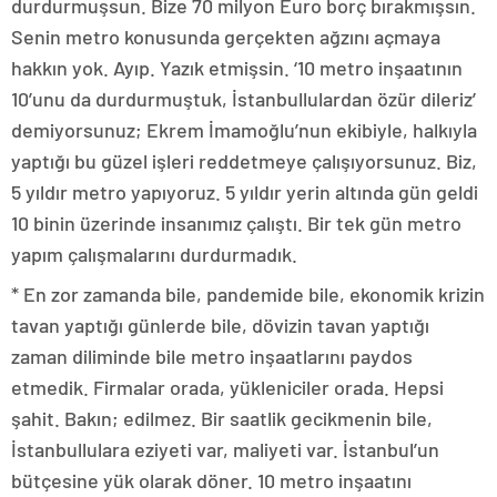
durdurmuşsun. Bize 70 milyon Euro borç bırakmışsın.
Senin metro konusunda gerçekten ağzını açmaya
hakkın yok. Ayıp. Yazık etmişsin. ‘10 metro inşaatının
10’unu da durdurmuştuk, İstanbullulardan özür dileriz’
demiyorsunuz; Ekrem İmamoğlu’nun ekibiyle, halkıyla
yaptığı bu güzel işleri reddetmeye çalışıyorsunuz. Biz,
5 yıldır metro yapıyoruz. 5 yıldır yerin altında gün geldi
10 binin üzerinde insanımız çalıştı. Bir tek gün metro
yapım çalışmalarını durdurmadık.
* En zor zamanda bile, pandemide bile, ekonomik krizin
tavan yaptığı günlerde bile, dövizin tavan yaptığı
zaman diliminde bile metro inşaatlarını paydos
etmedik. Firmalar orada, yükleniciler orada. Hepsi
şahit. Bakın; edilmez. Bir saatlik gecikmenin bile,
İstanbullulara eziyeti var, maliyeti var. İstanbul’un
bütçesine yük olarak döner. 10 metro inşaatını