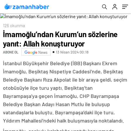
126 okunma
İmamoğlu’ndan Kurum’un sözlerine
yanıt: Allah konuşturuyor
13 Nisan 2024 00:18
ABONE OL
News
İstanbul Büyükşehir Belediye (İBB) Başkanı Ekrem
İmamoğlu, Beşiktaş Nispetiye Caddesi’nde, Beşiktaş
Belediye Başkanı Rıza Akpolat ile bir araya geldi, seçim
otobüsüyle ilçe turu yaptı. Beşiktaş’tan
Bayrampaşa’ya geçen İmamoğlu, CHP Bayrampaşa
Belediye Başkan Adayı Hasan Mutlu ile buluşup
vatandaşlarla buluştu. Bayrampaşa’daki ilçe turu,
Yıldırım Mahallesi’ndeki halk buluşmasıyla noktalandı.