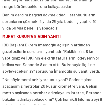
renge bürünecekler onu kollayacaklar.
Benim derdim bağcıyı dövmek değil İstanbul’luların
sorunlarını çözmek. 5 yılda 25 yıla bedel iş yaptık. 10
yılda 50 yıla bedel iş yapacağız.
MURAT KURUM’A 8 ADIM YANITI
İBB Başkanı Ekrem İmamoğlu açılışının ardından
gazetecilerin sorularını yanıtladı. “Rakibinizin, 8 km
yaptığınız ve İSKİ’nin elektrik faturalarını ödeyemiyor
iddiası var. Sahnede 8 adım attı. Bu konuyla ilgili ne
söyleyeceksiniz?” sorusuna İmamoğlu şu yanıtı verdi:
“ Ne söylememi bekliyorsunuz yani? Sadece şimdi
açacağımız metrolar 20 küsur kilometre yani. Gelsin
metro açılışında beraber adımlayalım isterse. Beraber
bakalım adımlayabilecek mi? Çok komik.8 kilometreyi 8