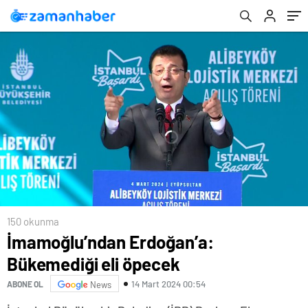
150 okunma
İmamoğlu’ndan Erdoğan’a:
Bükemediği eli öpecek
14 Mart 2024 00:54
ABONE OL
News