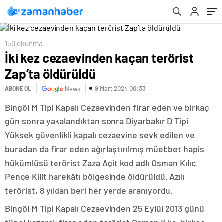
150 okunma
İki kez cezaevinden kaçan terörist
Zap’ta öldürüldü
9 Mart 2024 00:33
ABONE OL
News
Bingöl M Tipi Kapalı Cezaevinden firar eden ve birkaç
gün sonra yakalandıktan sonra Diyarbakır D Tipi
Yüksek güvenlikli kapalı cezaevine sevk edilen ve
buradan da firar eden ağırlaştırılmış müebbet hapis
hükümlüsü terörist Zaza Agit kod adlı Osman Kılıç,
Pençe Kilit harekâtı bölgesinde öldürüldü. Azılı
terörist, 8 yıldan beri her yerde aranıyordu.
Bingöl M Tipi Kapalı Cezaevinden 25 Eylül 2013 günü