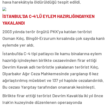
hava harekâtıyla öldürüldüğü tespit edildi.
İSTANBUL’DA C-4’LÜ EYLEM HAZIRLIĞINDAYKEN
YAKALANDI
2003 yılında terör örgütü PKK’ya katılan terörist
Osman Kılıç, Bingöl-Erzurum kırsalında çok sayıda kanlı
eylemde yer aldı.
İstanbul’da C-4 tipi patlayıcı ile kamu binalarına eylem
hazırlığı içindeyken birlikte cezaevinden firar ettiği
Devrim Kavak adlı teröristle yakalanan terörist Kılıç,
Diyarbakır Ağır Ceza Mahkemesinde yargılanıp 6 kez
ağırlaştırılmış müebbet ve 137 yıl hapisle cezalandırıldı.
Bu cezası Yargıtay tarafından onanarak kesinleşti.
Birlikte firar ettiği terörist Devrim Kavak’da iki yıl önce
Irak’ın kuzeyinde düzenlenen operasyonda