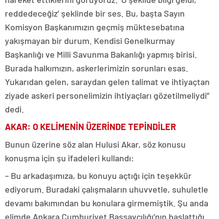
reddedeceğiz’ şeklinde bir ses. Bu, başta Sayın
Komisyon Başkanımızın geçmiş müktesebatına
yakışmayan bir durum. Kendisi Genelkurmay
Başkanlığı ve Milli Savunma Bakanlığı yapmış birisi.
Burada halkımızın, askerlerimizin sorunları esas.
Yukarıdan gelen, saraydan gelen talimat ve ihtiyaçtan
ziyade askeri personelimizin ihtiyaçları gözetilmeliydi”
dedi.
AKAR: O KELİMENİN ÜZERİNDE TEPİNDİLER
Bunun üzerine söz alan Hulusi Akar, söz konusu
konuşma için şu ifadeleri kullandı:
– Bu arkadaşımıza, bu konuyu açtığı için teşekkür
ediyorum. Buradaki çalışmaların uhuvvetle, suhuletle
devamı bakımından bu konulara girmemiştik. Şu anda
elimde Ankara Cumhuriyet Başsavcılığı’nın başlattığı