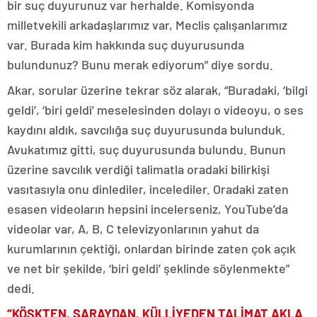
bir suç duyurunuz var herhalde. Komisyonda
milletvekili arkadaşlarımız var, Meclis çalışanlarımız
var. Burada kim hakkında suç duyurusunda
bulundunuz? Bunu merak ediyorum” diye sordu.
Akar, sorular üzerine tekrar söz alarak, “Buradaki, ‘bilgi
geldi’, ‘biri geldi’ meselesinden dolayı o videoyu, o ses
kaydını aldık, savcılığa suç duyurusunda bulunduk.
Avukatımız gitti, suç duyurusunda bulundu. Bunun
üzerine savcılık verdiği talimatla oradaki bilirkişi
vasıtasıyla onu dinlediler, incelediler. Oradaki zaten
esasen videoların hepsini incelerseniz, YouTube’da
videolar var, A, B, C televizyonlarının yahut da
kurumlarının çektiği, onlardan birinde zaten çok açık
ve net bir şekilde, ‘biri geldi’ şeklinde söylenmekte”
dedi.
“KÖŞKTEN, SARAYDAN, KÜLLİYEDEN TALİMAT AKLA