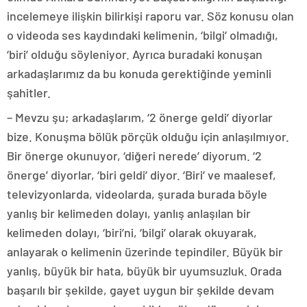
incelemeye ilişkin bilirkişi raporu var. Söz konusu olan
o videoda ses kaydındaki kelimenin, ‘bilgi’ olmadığı,
‘biri’ olduğu söyleniyor. Ayrıca buradaki konuşan
arkadaşlarımız da bu konuda gerektiğinde yeminli
şahitler.
– Mevzu şu; arkadaşlarım, ‘2 önerge geldi’ diyorlar
bize. Konuşma bölük pörçük olduğu için anlaşılmıyor.
Bir önerge okunuyor, ‘diğeri nerede’ diyorum. ‘2
önerge’ diyorlar, ‘biri geldi’ diyor. ‘Biri’ ve maalesef,
televizyonlarda, videolarda, şurada burada böyle
yanlış bir kelimeden dolayı, yanlış anlaşılan bir
kelimeden dolayı, ‘biri’ni, ‘bilgi’ olarak okuyarak,
anlayarak o kelimenin üzerinde tepindiler. Büyük bir
yanlış, büyük bir hata, büyük bir uyumsuzluk. Orada
başarılı bir şekilde, gayet uygun bir şekilde devam