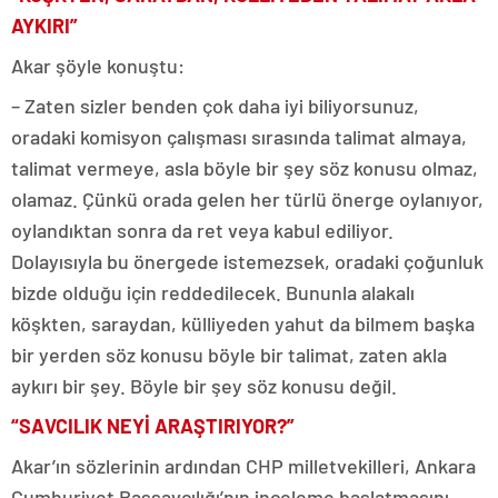
AYKIRI”
Akar şöyle konuştu:
– Zaten sizler benden çok daha iyi biliyorsunuz,
oradaki komisyon çalışması sırasında talimat almaya,
talimat vermeye, asla böyle bir şey söz konusu olmaz,
olamaz. Çünkü orada gelen her türlü önerge oylanıyor,
oylandıktan sonra da ret veya kabul ediliyor.
Dolayısıyla bu önergede istemezsek, oradaki çoğunluk
bizde olduğu için reddedilecek. Bununla alakalı
köşkten, saraydan, külliyeden yahut da bilmem başka
bir yerden söz konusu böyle bir talimat, zaten akla
aykırı bir şey. Böyle bir şey söz konusu değil.
“SAVCILIK NEYİ ARAŞTIRIYOR?”
Akar’ın sözlerinin ardından CHP milletvekilleri, Ankara
Cumhuriyet Başsavcılığı’nın inceleme başlatmasını