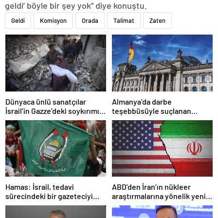
geldi’ böyle bir şey yok” diye konuştu.
Geldi
Komisyon
Orada
Talimat
Zaten
Dünyaca ünlü sanatçılar
Almanya’da darbe
İsrail’in Gazze’deki soykırımını
teşebbüsüyle suçlanan
kınadı
örgüte ait dernek yasaklandı
Hamas: İsrail, tedavi
ABD’den İran’ın nükleer
sürecindeki bir gazeteciyi
araştırmalarına yönelik yeni
öldürerek savaş suçu
yaptırımlar
işlemiştir