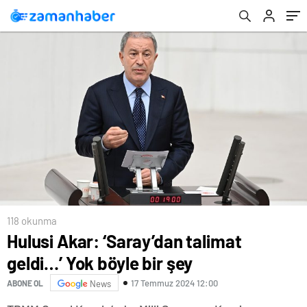
118 okunma
Hulusi Akar: ‘Saray’dan talimat
geldi…’ Yok böyle bir şey
17 Temmuz 2024 12:00
ABONE OL
News