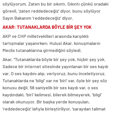
söylüyorum. Zaten bu bir sıkıntı. Sıkıntı çünkü oradaki
görevli, ‘zaten reddedeceğiz’ diyor, bunu söylüyor
Sayın Bakanım ‘reddedeceğiz’ diyor.
AKAR: TUTANAKLARDA BÖYLE BİR ŞEY YOK
AKP ve CHP milletvekilleri arasında karşılıklı
tartışmalar yaşanırken; Hulusi Akar, konuşmaların
Meclis tutanaklarına girmediğini söyledi.
Akar, “Tutanaklarda böyle bir şey yok, hiçbir şey yok.
Sadece bir internet sitesinde yayınlanan bir ses kaydı
var. O ses kaydını alıp, veriyoruz, bunu inceletiyoruz.
Tutanaklarda ne ‘bilgi’ var ne ‘biri’ var, öyle bir şey söz
konusu değil. 58 saniyelik bir ses kaydı var, o ses
kaydındaki, ‘biri’ kelimesi, bilerek bilmeyerek, ‘bilgi’
olarak okunuyor. Bir başka yerde konuşulan,
‘reddedeceğiz’ lafıyla birleştiriliyor, ‘saraydan talimat