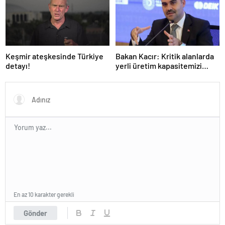
Keşmir ateşkesinde Türkiye
Bakan Kacır: Kritik alanlarda
detayı!
yerli üretim kapasitemizi
artıracağız
En az 10 karakter gerekli
Gönder