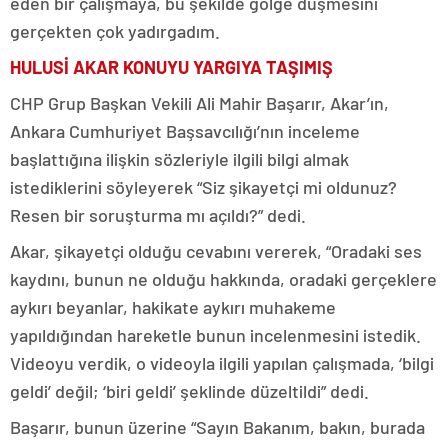
eden bir çalışmaya, bu şekilde gölge düşmesini
gerçekten çok yadırgadım.
HULUSİ AKAR KONUYU YARGIYA TAŞIMIŞ
CHP Grup Başkan Vekili Ali Mahir Başarır, Akar’ın,
Ankara Cumhuriyet Başsavcılığı’nın inceleme
başlattığına ilişkin sözleriyle ilgili bilgi almak
istediklerini söyleyerek “Siz şikayetçi mi oldunuz?
Resen bir soruşturma mı açıldı?” dedi.
Akar, şikayetçi olduğu cevabını vererek, “Oradaki ses
kaydını, bunun ne olduğu hakkında, oradaki gerçeklere
aykırı beyanlar, hakikate aykırı muhakeme
yapıldığından hareketle bunun incelenmesini istedik.
Videoyu verdik, o videoyla ilgili yapılan çalışmada, ‘bilgi
geldi’ değil; ‘biri geldi’ şeklinde düzeltildi” dedi.
Başarır, bunun üzerine “Sayın Bakanım, bakın, burada