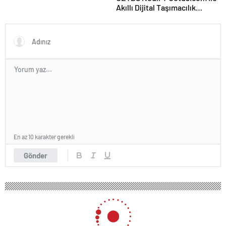
Akıllı Dijital Taşımacılık
Yazılımı
En az 10 karakter gerekli
Gönder