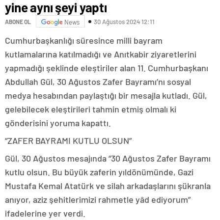
yine aynı şeyi yaptı
30 Ağustos 2024 12:11
ABONE OL
News
Cumhurbaşkanlığı süresince milli bayram
kutlamalarına katılmadığı ve Anıtkabir ziyaretlerini
yapmadığı şeklinde eleştiriler alan 11. Cumhurbaşkanı
Abdullah Gül, 30 Ağustos Zafer Bayramı’nı sosyal
medya hesabından paylaştığı bir mesajla kutladı. Gül,
gelebilecek eleştirileri tahmin etmiş olmalı ki
gönderisini yoruma kapattı.
“ZAFER BAYRAMI KUTLU OLSUN”
Gül, 30 Ağustos mesajında “30 Ağustos Zafer Bayramı
kutlu olsun. Bu büyük zaferin yıldönümünde, Gazi
Mustafa Kemal Atatürk ve silah arkadaşlarını şükranla
anıyor, aziz şehitlerimizi rahmetle yâd ediyorum”
ifadelerine yer verdi.