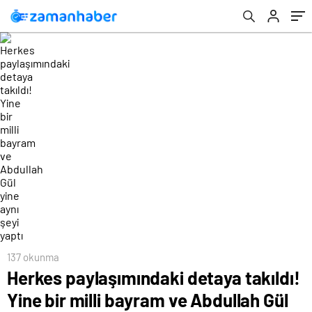
şeyi yaptı
137 okunma
Herkes paylaşımındaki detaya takıldı!
Yine bir milli bayram ve Abdullah Gül