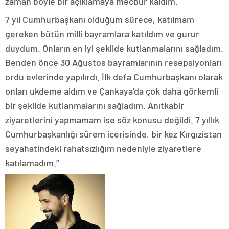
zaman böyle bir açıklamaya mecbur kaldım.
7 yıl Cumhurbaşkanı olduğum sürece, katılmam
gereken bütün milli bayramlara katıldım ve gurur
duydum. Onların en iyi şekilde kutlanmalarını sağladım.
Benden önce 30 Ağustos bayramlarının resepsiyonları
ordu evlerinde yapılırdı. İlk defa Cumhurbaşkanı olarak
onları ukdeme aldım ve Çankaya’da çok daha görkemli
bir şekilde kutlanmalarını sağladım. Anıtkabir
ziyaretlerini yapmamam ise söz konusu değildi. 7 yıllık
Cumhurbaşkanlığı sürem içerisinde, bir kez Kırgızistan
seyahatindeki rahatsızlığım nedeniyle ziyaretlere
katılamadım.”