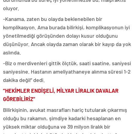
oluyor.
-Kanama, zaten bu olayda beklenebilen bir
komplikasyon. Ama burada bilirkişi, komplikasyonun iyi
yönetilmediği görüşünden dolayı kusur olduğunu
düşünüyor. Ancak olayda zaman olarak bir kayıp da yok
aslında.
-Biz o merdivenleri gittik ölçtük, saati saatine, saniyesi
saniyesine. Hastanın ameliyathaneye alınma süresi 1-2
dakika değil” dedi.
“HEKİMLER ENDİŞELİ, MİLYAR LİRALIK DAVALAR
GÖREBİLİRİZ”
Bilirkişinin, avukat masrafları hariç tutularak çıkarmış
olduğu bu rakamın, şimdiye kadarki hesaplanan en
yüksek miktar olduğuna ve 39 milyon liralık bir