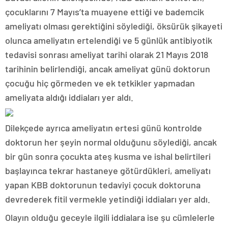
çocuklarını 7 Mayıs’ta muayene ettiği ve bademcik
ameliyatı olması gerektiğini söylediği, öksürük şikayeti
olunca ameliyatın ertelendiği ve 5 günlük antibiyotik
tedavisi sonrası ameliyat tarihi olarak 21 Mayıs 2018
tarihinin belirlendiği, ancak ameliyat günü doktorun
çocuğu hiç görmeden ve ek tetkikler yapmadan
ameliyata aldığı iddiaları yer aldı.
Dilekçede ayrıca ameliyatın ertesi günü kontrolde
doktorun her şeyin normal olduğunu söylediği, ancak
bir gün sonra çocukta ateş kusma ve ishal belirtileri
başlayınca tekrar hastaneye götürdükleri, ameliyatı
yapan KBB doktorunun tedaviyi çocuk doktoruna
devrederek fitil vermekle yetindiği iddiaları yer aldı.
Olayın olduğu geceyle ilgili iddialara ise şu cümlelerle