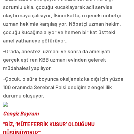
sorumlulukla, çocuğu kucaklayarak acil servise
ulaştırmaya çalışıyor. İkinci katta, o geceki nöbetçi
uzman hekimle karşılaşıyor. Nöbetçi uzman hekim,
çocuğu kucağına alıyor ve hemen bir kat üstteki
ameliyathaneye götürüyor.
-Orada, anestezi uzmanı ve sonra da ameliyatı
gerçekleştiren KBB uzmanı evinden gelerek
müdahalesi yapılıyor.
-Çocuk, o süre boyunca oksijensiz kaldığı için yüzde
100 oranında Serebral Palsi dediğimiz engellilik
durumu oluşuyor.
Cengiz Bayram
“BİZ, ‘MÜTEFERRİK KUSUR’ OLDUĞUNU
DÜŞÜNÜYORUZ”