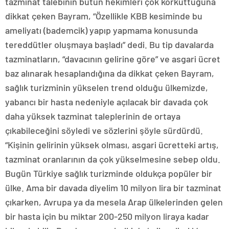
tazminat talebinin bütün hekimleri çok korkuttuğuna
dikkat çeken Bayram, “Özellikle KBB kesiminde bu
ameliyatı (bademcik) yapıp yapmama konusunda
tereddütler oluşmaya başladı” dedi. Bu tip davalarda
tazminatların, “davacının gelirine göre” ve asgari ücret
baz alınarak hesaplandığına da dikkat çeken Bayram,
sağlık turizminin yükselen trend olduğu ülkemizde,
yabancı bir hasta nedeniyle açılacak bir davada çok
daha yüksek tazminat taleplerinin de ortaya
çıkabileceğini söyledi ve sözlerini şöyle sürdürdü.
“Kişinin gelirinin yüksek olması, asgari ücretteki artış,
tazminat oranlarının da çok yükselmesine sebep oldu.
Bugün Türkiye sağlık turizminde oldukça popüler bir
ülke. Ama bir davada diyelim 10 milyon lira bir tazminat
çıkarken, Avrupa ya da mesela Arap ülkelerinden gelen
bir hasta için bu miktar 200-250 milyon liraya kadar