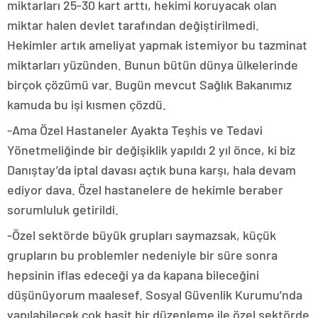
miktarları 25-30 kart arttı, hekimi koruyacak olan
miktar halen devlet tarafından değiştirilmedi.
Hekimler artık ameliyat yapmak istemiyor bu tazminat
miktarları yüzünden. Bunun bütün dünya ülkelerinde
birçok çözümü var. Bugün mevcut Sağlık Bakanımız
kamuda bu işi kısmen çözdü.
-Ama Özel Hastaneler Ayakta Teşhis ve Tedavi
Yönetmeliğinde bir değişiklik yapıldı 2 yıl önce, ki biz
Danıştay’da iptal davası açtık buna karşı, hala devam
ediyor dava. Özel hastanelere de hekimle beraber
sorumluluk getirildi.
-Özel sektörde büyük grupları saymazsak, küçük
grupların bu problemler nedeniyle bir süre sonra
hepsinin iflas edeceği ya da kapana bileceğini
düşünüyorum maalesef. Sosyal Güvenlik Kurumu’nda
yapılabilecek çok basit bir düzenleme ile özel sektörde