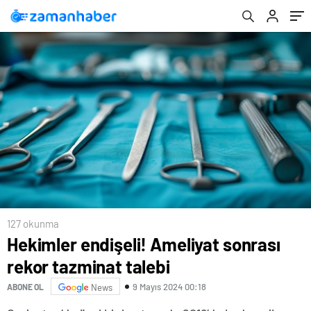
127 okunma
Hekimler endişeli! Ameliyat sonrası
rekor tazminat talebi
9 Mayıs 2024 00:18
ABONE OL
News