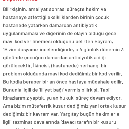
Bilirkişinin, ameliyat sonrası süreçte hekim ve
hastaneye atfettiği eksikliklerden birinin çocuk
hastanede yatarken damardan antibiyotik
uygulanmaması ve diğerinin de olayın olduğu gece
mavi kod verilmemesi olduğunu belirten Bayram,
“Bizim dosyamız incelendiğinde, o 4 günlük dönemin 3
gününde çocuğun damardan antibiyotik aldığı
görülecektir. İkincisi, (hastanede) herhangi bir
problem olduğunda mavi kod dediğimiz bir kod verilir.
Bu kodla beraber bir an önce hastaya müdahale edilir.
Bununla ilgili de ‘illiyet bağı’ vermiş bilirkişi. Tabii
itirazlarımız yaptık, şu an hukuki süreç devam ediyor.
Ama bizim müteferrik kusur dediğimiz yani ortak kusur
dediğimiz bir kavram var. Yargıtay bugün hekimlerle
ilgili tazminat davalarında ‘davacı tarafın bir kusuru