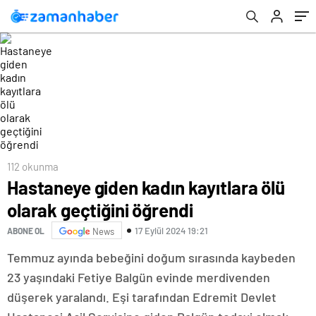
112 okunma
Hastaneye giden kadın kayıtlara ölü
olarak geçtiğini öğrendi
17 Eylül 2024 19:21
ABONE OL
News
Temmuz ayında bebeğini doğum sırasında kaybeden
23 yaşındaki Fetiye Balgün evinde merdivenden
düşerek yaralandı. Eşi tarafından Edremit Devlet