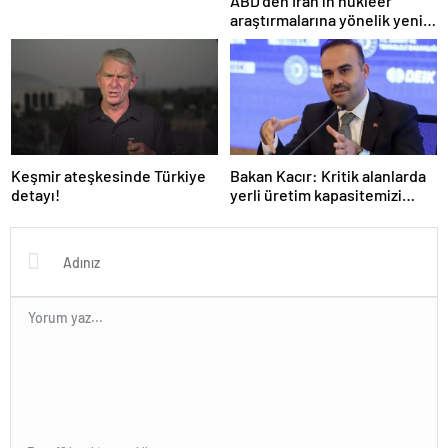
ABD’den İran’ın nükleer
araştırmalarına yönelik yeni
yaptırımlar
Keşmir ateşkesinde Türkiye
Bakan Kacır: Kritik alanlarda
detayı!
yerli üretim kapasitemizi
artıracağız