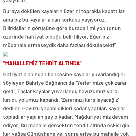
yaşıyoruz.
Buraya dökülen kayaların üzerini toprakla kapattılar
ama biz bu kayalarla can korkusu yaşıyoruz.
Bilirkişilerin görüşüne göre burada 1 milyon tonun
üzerinde hafriyat olduğu belirtiliyor. Eğer biz
müdahale etmeseydik daha fazlası dökülecekti”
“MAHALLEMİZ TEHDİT ALTINDA”
Hafriyat alanından bahçesine kayalar yuvarlandığını
söyleyen Bahriye Bağbancı da “Yerlerimize çok zarar
geldi. Taşlar kayalar yuvarlandı, havuzumuz vardı
kırıldı, yolumuz kapandı. ‘Zararınızı karşılayacağız’
dediler. Havuzu yapabildikleri kadar yaptılar, kayaları
topladılar yapılan şey o kadar. Mağduriyetimiz devam
ediyor. Bu mahalle gerçekten tehdit altında eskisi gibi
kar yağsa Gümüşhane’ye, sonra erise bu mahalle yok