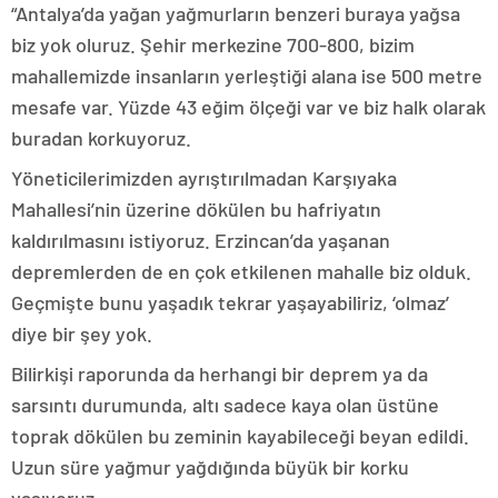
“Antalya’da yağan yağmurların benzeri buraya yağsa
biz yok oluruz. Şehir merkezine 700-800, bizim
mahallemizde insanların yerleştiği alana ise 500 metre
mesafe var. Yüzde 43 eğim ölçeği var ve biz halk olarak
buradan korkuyoruz.
Yöneticilerimizden ayrıştırılmadan Karşıyaka
Mahallesi’nin üzerine dökülen bu hafriyatın
kaldırılmasını istiyoruz. Erzincan’da yaşanan
depremlerden de en çok etkilenen mahalle biz olduk.
Geçmişte bunu yaşadık tekrar yaşayabiliriz, ‘olmaz’
diye bir şey yok.
Bilirkişi raporunda da herhangi bir deprem ya da
sarsıntı durumunda, altı sadece kaya olan üstüne
toprak dökülen bu zeminin kayabileceği beyan edildi.
Uzun süre yağmur yağdığında büyük bir korku