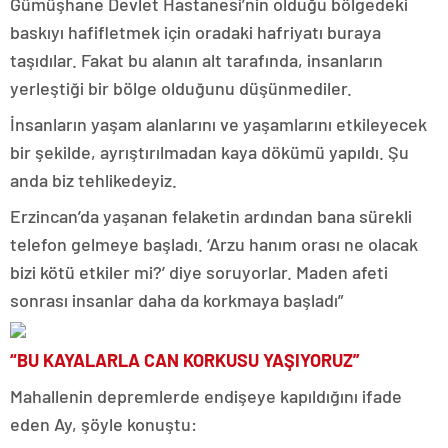
Gümüşhane Devlet Hastanesi’nin olduğu bölgedeki
baskıyı hafifletmek için oradaki hafriyatı buraya
taşıdılar. Fakat bu alanın alt tarafında, insanların
yerleştiği bir bölge olduğunu düşünmediler.
İnsanların yaşam alanlarını ve yaşamlarını etkileyecek
bir şekilde, ayrıştırılmadan kaya dökümü yapıldı. Şu
anda biz tehlikedeyiz.
Erzincan’da yaşanan felaketin ardından bana sürekli
telefon gelmeye başladı. ‘Arzu hanım orası ne olacak
bizi kötü etkiler mi?’ diye soruyorlar. Maden afeti
sonrası insanlar daha da korkmaya başladı”
“BU KAYALARLA CAN KORKUSU YAŞIYORUZ”
Mahallenin depremlerde endişeye kapıldığını ifade
eden Ay, şöyle konuştu: