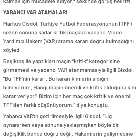
kalmak için mücadele ediyor.” şeklinde görüş belirtti.
YABANCI VAR ATAMALARI
Markus Gisdol, Türkiye Futbol Federasyonunun (TFF)
sezon sonuna kadar kritik maçlara yabancı Video
Yardımcı Hakem (VAR) atama kararı doğru bulmadığını
söyledi.
Beşiktaş ile yaptıkları maçın “kritik” kategorisine
girmemesi ve yabancı VAR atanmamasıyla ilgili Gisdol,
“Bu TFF’nin kararı. Bu kararı kimlerin aldığını
bilmiyorum. Hangi maçın önemli ve kritik olduğuna kim
karar veriyor? Bizim için her maç çok kritik ve önemli.
TFF’den farklı düşünüyorum.” diye konuştu.
Yabancı VAR’ın getirilmesiyle ilgili Gisdol, “Lig
oynanırken veya sonuna yaklaşmışken böyle bir
değişiklik bence doğru değil. Hakemlerin gelişmesine