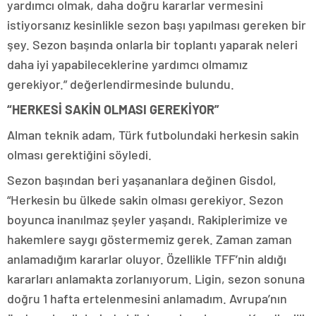
yardımcı olmak, daha doğru kararlar vermesini
istiyorsanız kesinlikle sezon başı yapılması gereken bir
şey. Sezon başında onlarla bir toplantı yaparak neleri
daha iyi yapabileceklerine yardımcı olmamız
gerekiyor.” değerlendirmesinde bulundu.
“HERKESİ SAKİN OLMASI GEREKİYOR”
Alman teknik adam, Türk futbolundaki herkesin sakin
olması gerektiğini söyledi.
Sezon başından beri yaşananlara değinen Gisdol,
“Herkesin bu ülkede sakin olması gerekiyor. Sezon
boyunca inanılmaz şeyler yaşandı. Rakiplerimize ve
hakemlere saygı göstermemiz gerek. Zaman zaman
anlamadığım kararlar oluyor. Özellikle TFF’nin aldığı
kararları anlamakta zorlanıyorum. Ligin, sezon sonuna
doğru 1 hafta ertelenmesini anlamadım. Avrupa’nın