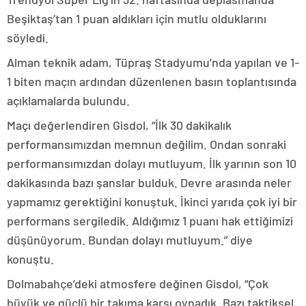
Beşiktaş’tan 1 puan aldıkları için mutlu olduklarını
söyledi.
Alman teknik adam, Tüpraş Stadyumu’nda yapılan ve 1-
1 biten maçın ardından düzenlenen basın toplantısında
açıklamalarda bulundu.
Maçı değerlendiren Gisdol, “İlk 30 dakikalık
performansımızdan memnun değilim. Ondan sonraki
performansımızdan dolayı mutluyum. İlk yarının son 10
dakikasında bazı şanslar bulduk. Devre arasında neler
yapmamız gerektiğini konuştuk. İkinci yarıda çok iyi bir
performans sergiledik. Aldığımız 1 puanı hak ettiğimizi
düşünüyorum. Bundan dolayı mutluyum.” diye
konuştu.
Dolmabahçe’deki atmosfere değinen Gisdol, “Çok
büyük ve güçlü bir takıma karşı oynadık. Bazı taktiksel