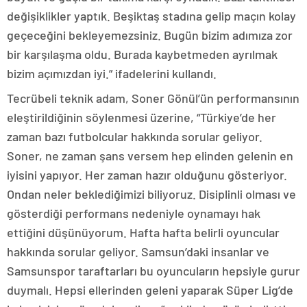
değişiklikler yaptık. Beşiktaş stadına gelip maçın kolay
geçeceğini bekleyemezsiniz. Bugün bizim adımıza zor
bir karşılaşma oldu. Burada kaybetmeden ayrılmak
bizim açımızdan iyi.” ifadelerini kullandı.
Tecrübeli teknik adam, Soner Gönül’ün performansının
eleştirildiğinin söylenmesi üzerine, “Türkiye’de her
zaman bazı futbolcular hakkında sorular geliyor.
Soner, ne zaman şans versem hep elinden gelenin en
iyisini yapıyor. Her zaman hazır olduğunu gösteriyor.
Ondan neler beklediğimizi biliyoruz. Disiplinli olması ve
gösterdiği performans nedeniyle oynamayı hak
ettiğini düşünüyorum. Hafta hafta belirli oyuncular
hakkında sorular geliyor. Samsun’daki insanlar ve
Samsunspor taraftarları bu oyuncuların hepsiyle gurur
duymalı. Hepsi ellerinden geleni yaparak Süper Lig’de