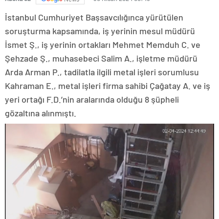
İstanbul Cumhuriyet Başsavcılığınca yürütülen
soruşturma kapsamında, iş yerinin mesul müdürü
İsmet Ş., iş yerinin ortakları Mehmet Memduh C. ve
Şehzade Ş., muhasebeci Salim A., işletme müdürü
Arda Arman P., tadilatla ilgili metal işleri sorumlusu
Kahraman E., metal işleri firma sahibi Çağatay A. ve iş
yeri ortağı F.D.’nin aralarında olduğu 8 şüpheli
gözaltına alınmıştı.