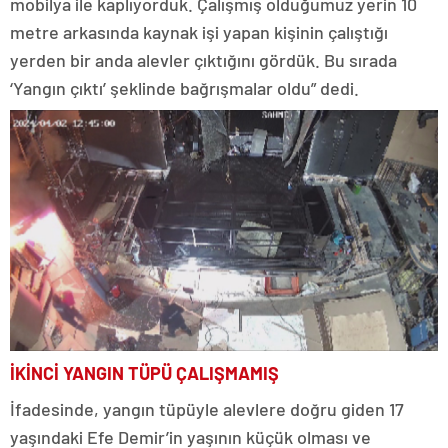
mobilya ile kaplıyorduk. Çalışmış olduğumuz yerin 10
metre arkasında kaynak işi yapan kişinin çalıştığı
yerden bir anda alevler çıktığını gördük. Bu sırada
‘Yangın çıktı’ şeklinde bağrışmalar oldu” dedi.
İKİNCİ YANGIN TÜPÜ ÇALIŞMAMIŞ
İfadesinde, yangın tüpüyle alevlere doğru giden 17
yaşındaki Efe Demir’in yaşının küçük olması ve