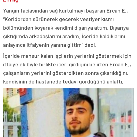
Yangın faciasından sağ kurtulmayı başaran Ercan E.,
“Koridordan sürünerek geçerek vestiyer kısmı
bölümünden koşarak kendimi dışarıya attım. Dışarıya
çıktığımda arkadaşlarımı aradım. İçeride kaldıklarını
anlayınca itfaiyenin yanına gittim” dedi.
İçeride mahsur kalan işçilerin yerlerini göstermek için
itfaiye ekibiyle birlikte içeri girdiğini belirten Ercan E.,
çalışanların yerlerini gösterdikten sonra çıkarıldığını,
kendisinin de hastanede tedavi gördüğünü anlattı.