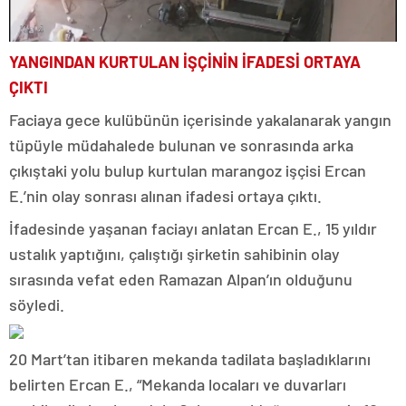
YANGINDAN KURTULAN İŞÇİNİN İFADESİ ORTAYA
ÇIKTI
Faciaya gece kulübünün içerisinde yakalanarak yangın
tüpüyle müdahalede bulunan ve sonrasında arka
çıkıştaki yolu bulup kurtulan marangoz işçisi Ercan
E.’nin olay sonrası alınan ifadesi ortaya çıktı.
İfadesinde yaşanan faciayı anlatan Ercan E., 15 yıldır
ustalık yaptığını, çalıştığı şirketin sahibinin olay
sırasında vefat eden Ramazan Alpan’ın olduğunu
söyledi.
20 Mart’tan itibaren mekanda tadilata başladıklarını
belirten Ercan E., “Mekanda locaları ve duvarları