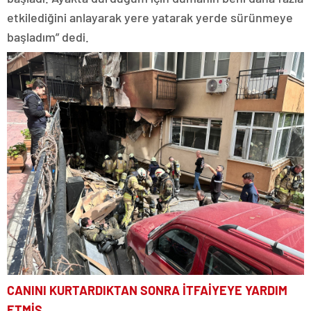
etkilediğini anlayarak yere yatarak yerde sürünmeye
başladım” dedi.
CANINI KURTARDIKTAN SONRA İTFAİYEYE YARDIM
ETMİŞ