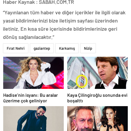
Haber Kaynak : SABAH.COM.TR
“Yayınlanan tüm haber ve diğer içerikler ile ilgili olarak
yasal bildirimlerinizi bize iletişim sayfası üzerinden
iletiniz. En kısa süre içerisinde bildirimlerinize geri
dönüş sağlanılacaktır.”
Fırat Nehri
gaziantep
Karkamış
Nizip
Hadise’nin isyanı: Bu aralar
Kaya Çilingiroğlu sonunda evi
üzerime çok geliniyor
boşalttı