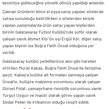
kesintiye gidileceğine yönelik dönüş yapıldığı anlatıldı.
Çalınan ürünlerin ikinci el eşya satışı yapılan sitelerde
satışa sunulduğu belirtilirken o sitelerden biriyle
yapılan yazışmalarda ürün satışı yapan kişilerden
birinin Galatasaray Futbol Kulübü’nde şoför olarak
çalışan sanık Ahmet Kör’ün eşi Ergül Kör, diğer satış
yapan kişinin ise Buğra Fatih Ünsal olduğuna yer
verildi.
Galatasaray kulübü yetkililerince alıcı gibi hareket
ettirilen Murat Kabaş, Buğra Fatih Ünsal ile iletişime
geçti. Kabaş’a kulübe ait formaları satmaya çalışan
Ünsal’ın, kulüpte malzeme sorumlusu olarak çalışan
Gürsel Polat, çamaşırhane-temizlik sorumlusu sanık
Turgut Uygun ve masör olarak görev yapan sanık
Sedat Peker ile irtibatının olduğu tespit edildi.