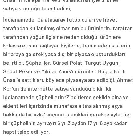
satışa sunduğu tespit edildi.
İddianamede, Galatasaray futbolcuları ve heyet
tarafından kullanılmış olmasının bu ürünlerin, taraftar
tarafından yoğun ilgisine neden olduğu, ürünlere
kolayca erişim sağlayan kişilerle, temin eden kişilerin
bir araya gelerek yasa dışı bir piyasa oluşturdukları
belirtildi. Şüpheliler, Gürsel Polat, Turgut Uygun,
Sedat Peker ve Yılmaz Yanık’ın ürünleri Buğra Fatih
Ünsal’a sattıkları, böylece piyasaya arz edildiği, Ahmet
Kör’ün de internette satışa sunduğu bildirildi.
İddianamede şüphelilerin ‘Zincirleme şekilde bina ve
eklentileri içerisinde muhafaza altına alınmış eşya
hakkında hırsızlık’ suçunu işledikleri gerekçesiyle, her
bir şüphelinin ayrı ayrı 6 yıl 3 aydan 17 yıl 6 aya kadar
hapsi talep ediliyor.