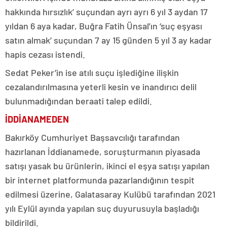
hakkında hırsızlık’ suçundan ayrı ayrı 6 yıl 3 aydan 17
yıldan 6 aya kadar, Buğra Fatih Ünsal’ın ‘suç eşyası
satın almak’ suçundan 7 ay 15 günden 5 yıl 3 ay kadar
hapis cezası istendi.
Sedat Peker’in ise atılı suçu işlediğine ilişkin
cezalandırılmasına yeterli kesin ve inandırıcı delil
bulunmadığından beraati talep edildi.
İDDİANAMEDEN
Bakırköy Cumhuriyet Başsavcılığı tarafından
hazırlanan İddianamede, soruşturmanın piyasada
satışı yasak bu ürünlerin, ikinci el eşya satışı yapılan
bir internet platformunda pazarlandığının tespit
edilmesi üzerine, Galatasaray Kulübü tarafından 2021
yılı Eylül ayında yapılan suç duyurusuyla başladığı
bildirildi.