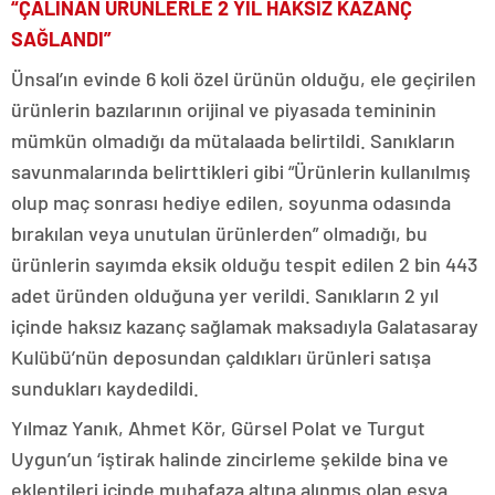
“ÇALINAN ÜRÜNLERLE 2 YIL HAKSIZ KAZANÇ
SAĞLANDI”
Ünsal’ın evinde 6 koli özel ürünün olduğu, ele geçirilen
ürünlerin bazılarının orijinal ve piyasada temininin
mümkün olmadığı da mütalaada belirtildi. Sanıkların
savunmalarında belirttikleri gibi “Ürünlerin kullanılmış
olup maç sonrası hediye edilen, soyunma odasında
bırakılan veya unutulan ürünlerden” olmadığı, bu
ürünlerin sayımda eksik olduğu tespit edilen 2 bin 443
adet üründen olduğuna yer verildi. Sanıkların 2 yıl
içinde haksız kazanç sağlamak maksadıyla Galatasaray
Kulübü’nün deposundan çaldıkları ürünleri satışa
sundukları kaydedildi.
Yılmaz Yanık, Ahmet Kör, Gürsel Polat ve Turgut
Uygun’un ‘iştirak halinde zincirleme şekilde bina ve
eklentileri içinde muhafaza altına alınmış olan eşya