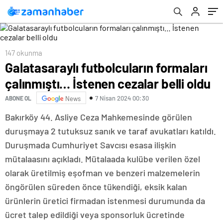
147 okunma
Galatasaraylı futbolcuların formaları
çalınmıştı… İstenen cezalar belli oldu
7 Nisan 2024 00:30
ABONE OL
News
Bakırköy 44. Asliye Ceza Mahkemesinde görülen
duruşmaya 2 tutuksuz sanık ve taraf avukatları katıldı.
Duruşmada Cumhuriyet Savcısı esasa ilişkin
mütalaasını açıkladı. Mütalaada kulübe verilen özel
olarak üretilmiş eşofman ve benzeri malzemelerin
öngörülen süreden önce tükendiği, eksik kalan
ürünlerin üretici firmadan istenmesi durumunda da
ücret talep edildiği veya sponsorluk ücretinde