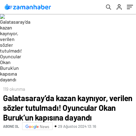
kapısına dayandı
119 okunma
Galatasaray’da kazan kaynıyor, verilen
sözler tutulmadı! Oyuncular Okan
Buruk’un kapısına dayandı
29 Ağustos 2024 13:16
ABONE OL
News