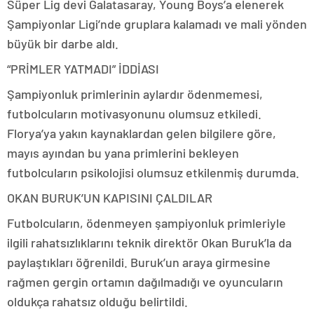
Süper Lig devi Galatasaray, Young Boys’a elenerek
Şampiyonlar Ligi’nde gruplara kalamadı ve mali yönden
büyük bir darbe aldı.
“PRİMLER YATMADI” İDDİASI
Şampiyonluk primlerinin aylardır ödenmemesi,
futbolcuların motivasyonunu olumsuz etkiledi.
Florya’ya yakın kaynaklardan gelen bilgilere göre,
mayıs ayından bu yana primlerini bekleyen
futbolcuların psikolojisi olumsuz etkilenmiş durumda.
OKAN BURUK’UN KAPISINI ÇALDILAR
Futbolcuların, ödenmeyen şampiyonluk primleriyle
ilgili rahatsızlıklarını teknik direktör Okan Buruk’la da
paylaştıkları öğrenildi. Buruk’un araya girmesine
rağmen gergin ortamın dağılmadığı ve oyuncuların
oldukça rahatsız olduğu belirtildi.