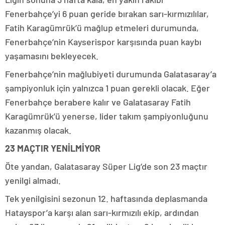
Fenerbahçe’yi 6 puan geride bırakan sarı-kırmızılılar,
Fatih Karagümrük’ü mağlup etmeleri durumunda,
Fenerbahçe’nin Kayserispor karşısında puan kaybı
yaşamasını bekleyecek.
Fenerbahçe’nin mağlubiyeti durumunda Galatasaray’a
şampiyonluk için yalnızca 1 puan gerekli olacak. Eğer
Fenerbahçe berabere kalır ve Galatasaray Fatih
Karagümrük’ü yenerse, lider takım şampiyonluğunu
kazanmış olacak.
23 MAÇTIR YENİLMİYOR
Öte yandan, Galatasaray Süper Lig’de son 23 maçtır
yenilgi almadı.
Tek yenilgisini sezonun 12. haftasında deplasmanda
Hatayspor’a karşı alan sarı-kırmızılı ekip, ardından