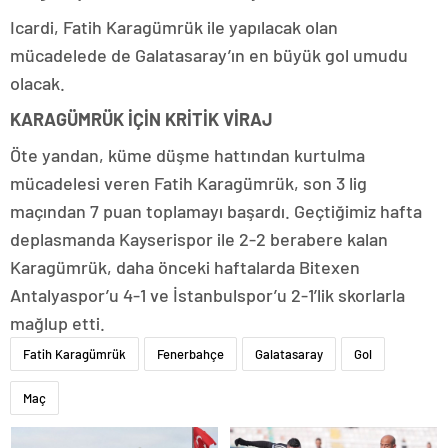
Icardi, Fatih Karagümrük ile yapılacak olan
mücadelede de Galatasaray’ın en büyük gol umudu
olacak.
KARAGÜMRÜK İÇİN KRİTİK VİRAJ
Öte yandan, küme düşme hattından kurtulma
mücadelesi veren Fatih Karagümrük, son 3 lig
maçından 7 puan toplamayı başardı. Geçtiğimiz hafta
deplasmanda Kayserispor ile 2-2 berabere kalan
Karagümrük, daha önceki haftalarda Bitexen
Antalyaspor’u 4-1 ve İstanbulspor’u 2-1’lik skorlarla
mağlup etti.
Fatih Karagümrük
Fenerbahçe
Galatasaray
Gol
Maç