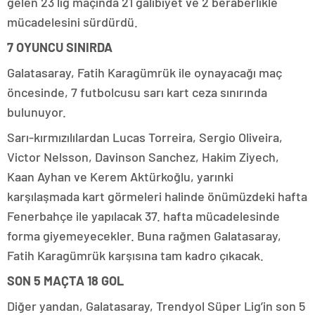
gelen 23 lig maçında 21 galibiyet ve 2 beraberlikle
mücadelesini sürdürdü.
7 OYUNCU SINIRDA
Galatasaray, Fatih Karagümrük ile oynayacağı maç
öncesinde, 7 futbolcusu sarı kart ceza sınırında
bulunuyor.
Sarı-kırmızılılardan Lucas Torreira, Sergio Oliveira,
Victor Nelsson, Davinson Sanchez, Hakim Ziyech,
Kaan Ayhan ve Kerem Aktürkoğlu, yarınki
karşılaşmada kart görmeleri halinde önümüzdeki hafta
Fenerbahçe ile yapılacak 37. hafta mücadelesinde
forma giyemeyecekler. Buna rağmen Galatasaray,
Fatih Karagümrük karşısına tam kadro çıkacak.
SON 5 MAÇTA 18 GOL
Diğer yandan, Galatasaray, Trendyol Süper Lig’in son 5