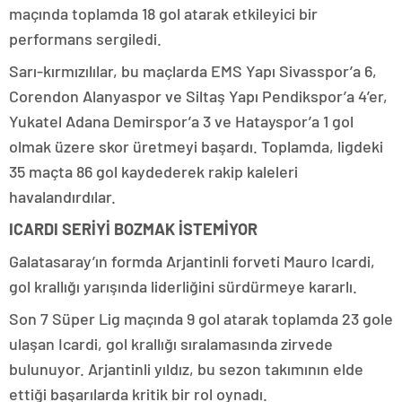
maçında toplamda 18 gol atarak etkileyici bir
performans sergiledi.
Sarı-kırmızılılar, bu maçlarda EMS Yapı Sivasspor’a 6,
Corendon Alanyaspor ve Siltaş Yapı Pendikspor’a 4’er,
Yukatel Adana Demirspor’a 3 ve Hatayspor’a 1 gol
olmak üzere skor üretmeyi başardı. Toplamda, ligdeki
35 maçta 86 gol kaydederek rakip kaleleri
havalandırdılar.
ICARDI SERİYİ BOZMAK İSTEMİYOR
Galatasaray’ın formda Arjantinli forveti Mauro Icardi,
gol krallığı yarışında liderliğini sürdürmeye kararlı.
Son 7 Süper Lig maçında 9 gol atarak toplamda 23 gole
ulaşan Icardi, gol krallığı sıralamasında zirvede
bulunuyor. Arjantinli yıldız, bu sezon takımının elde
ettiği başarılarda kritik bir rol oynadı.