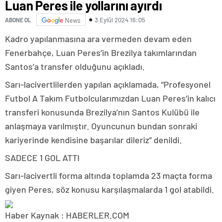
Luan Peres ile yollarını ayırdı
3 Eylül 2024 16:05
ABONE OL
News
Kadro yapılanmasına ara vermeden devam eden
Fenerbahçe, Luan Peres’in Brezilya takımlarından
Santos’a transfer olduğunu açıkladı.
Sarı-lacivertlilerden yapılan açıklamada, “Profesyonel
Futbol A Takım Futbolcularımızdan Luan Peres’in kalıcı
transferi konusunda Brezilya’nın Santos Kulübü ile
anlaşmaya varılmıştır. Oyuncunun bundan sonraki
kariyerinde kendisine başarılar dileriz” denildi.
SADECE 1 GOL ATTI
Sarı-lacivertli forma altında toplamda 23 maçta forma
giyen Peres, söz konusu karşılaşmalarda 1 gol atabildi.
Haber Kaynak : HABERLER.COM