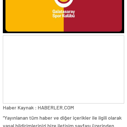
Haber Kaynak : HABERLER.COM
“Yayınlanan tüm haber ve diğer içerikler ile ilgili olarak
yasal bildirimlerinizi bize iletişim sayfası üzerinden