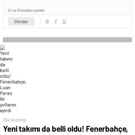
En az 10 karakter gerekli
Gönder
124 okunma
Yeni takımı da belli oldu! Fenerbahçe,