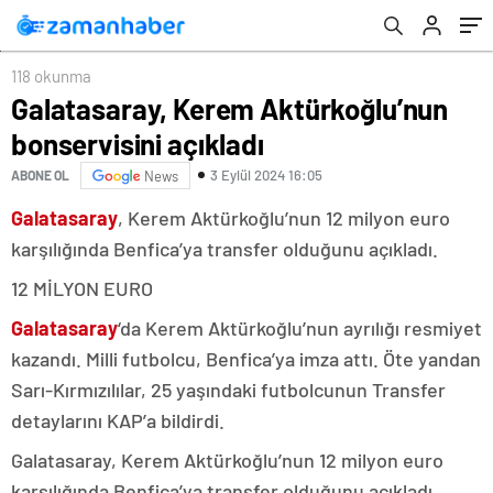
118 okunma
Galatasaray, Kerem Aktürkoğlu’nun
bonservisini açıkladı
3 Eylül 2024 16:05
ABONE OL
News
Galatasaray
, Kerem Aktürkoğlu’nun 12 milyon euro
karşılığında Benfica’ya transfer olduğunu açıkladı.
12 MİLYON EURO
Galatasaray
‘da Kerem Aktürkoğlu’nun ayrılığı resmiyet
kazandı. Milli futbolcu, Benfica’ya imza attı. Öte yandan
Sarı-Kırmızılılar, 25 yaşındaki futbolcunun Transfer
detaylarını KAP’a bildirdi.
Galatasaray, Kerem Aktürkoğlu’nun 12 milyon euro
karşılığında Benfica’ya transfer olduğunu açıkladı.