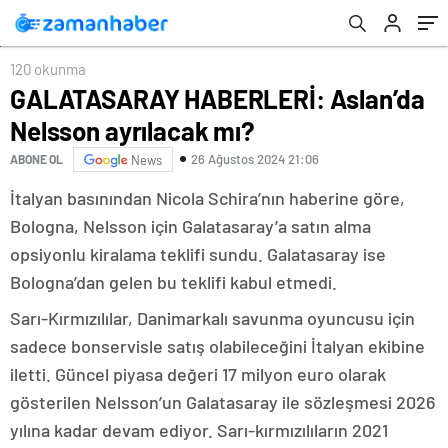
120 okunma
GALATASARAY HABERLERİ: Aslan’da
Nelsson ayrılacak mı?
26 Ağustos 2024 21:06
ABONE OL
News
İtalyan basınından Nicola Schira’nın haberine göre,
Bologna, Nelsson için Galatasaray’a satın alma
opsiyonlu kiralama teklifi sundu. Galatasaray ise
Bologna’dan gelen bu teklifi kabul etmedi.
Sarı-Kırmızılılar, Danimarkalı savunma oyuncusu için
sadece bonservisle satış olabileceğini İtalyan ekibine
iletti. Güncel piyasa değeri 17 milyon euro olarak
gösterilen Nelsson’un Galatasaray ile sözleşmesi 2026
yılına kadar devam ediyor. Sarı-kırmızılıların 2021