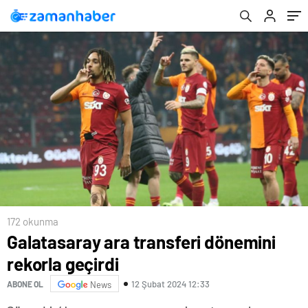
172 okunma
Galatasaray ara transferi dönemini
rekorla geçirdi
12 Şubat 2024 12:33
ABONE OL
News