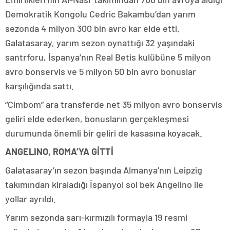
Demokratik Kongolu Cedric Bakambu’dan yarım
sezonda 4 milyon 300 bin avro kar elde etti.
Galatasaray, yarım sezon oynattığı 32 yaşındaki
santrforu, İspanya’nın Real Betis kulübüne 5 milyon
avro bonservis ve 5 milyon 50 bin avro bonuslar
karşılığında sattı.
“Cimbom” ara transferde net 35 milyon avro bonservis
geliri elde ederken, bonusların gerçekleşmesi
durumunda önemli bir geliri de kasasına koyacak.
ANGELINO, ROMA’YA GİTTİ
Galatasaray’ın sezon başında Almanya’nın Leipzig
takımından kiraladığı İspanyol sol bek Angelino ile
yollar ayrıldı.
Yarım sezonda sarı-kırmızılı formayla 19 resmi