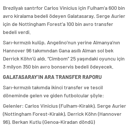
Brezilyalı santrfor Carlos Vinicius için Fulham’a 600 bin
avro kiralama bedeli ödeyen Galatasaray, Serge Aurier
için de Nottingham Forest’a 100 bin avro transfer
bedeli verdi.
Sarı-kırmızılı kulüp, Angelino’nun yerine Almanya’nın
Hannover 96 takımından Gana asıllı Alman sol bek
Derrick Köhn’ü aldı. “Cimbom” 25 yaşındaki oyuncu için
3 milyon 350 bin avro bonservis bedeli ödeyecek.
GALATASARAY’IN ARA TRANSFER RAPORU
Sarı-kırmızılı takımda ikinci transfer ve tescil
döneminde gelen ve giden futbolcular şöyle:
Gelenler: Carlos Vinicius (Fulham-Kiralık), Serge Aurier
(Nottingham Forest-Kiralık), Derrick Köhn (Hannover
96), Berkan Kutlu (Genoa-Kiradan döndü)