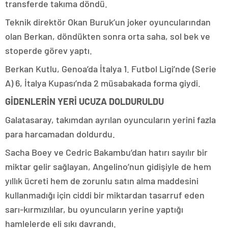
transferde takıma döndü.
Teknik direktör Okan Buruk’un joker oyuncularından
olan Berkan, döndükten sonra orta saha, sol bek ve
stoperde görev yaptı.
Berkan Kutlu, Genoa’da İtalya 1. Futbol Ligi’nde (Serie
A) 6, İtalya Kupası’nda 2 müsabakada forma giydi.
GİDENLERİN YERİ UCUZA DOLDURULDU
Galatasaray, takımdan ayrılan oyuncuların yerini fazla
para harcamadan doldurdu.
Sacha Boey ve Cedric Bakambu’dan hatırı sayılır bir
miktar gelir sağlayan, Angelino’nun gidişiyle de hem
yıllık ücreti hem de zorunlu satın alma maddesini
kullanmadığı için ciddi bir miktardan tasarruf eden
sarı-kırmızılılar, bu oyuncuların yerine yaptığı
hamlelerde eli sıkı davrandı.