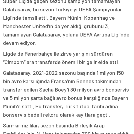
Süper Lig’de geçen sezonu şampiyon tamamlayan
Galatasaray, bu sezon Türkiye’yi UEFA Şampiyonlar
Ligi’nde temsil etti. Bayern Münih, Kopenhag ve
Manchester United’ın da yer aldığı grubunu 3.
tamamlayan Galatasaray, yoluna UEFA Avrupa Ligi’nde
devam ediyor.
Ligde de Fenerbahçe ile zirve yarışını sürdüren
“Cimbom” ara transferde önemli bir gelir elde etti.
Galatasaray, 2021-2022 sezonu başında 1 milyon 150
bin avro karşılığında Fransa’nın Rennes takımından
transfer edilen Sacha Boey’i 30 milyon avro bonservis
ve 5 milyon şarta bağlı avro bonus karşılığında Bayern
Münih’e sattı. Bu transfer, Türk futbol tarihi adına
bonservis bedeli rekoru olarak kayıtlara geçti.
Sarı-kırmızılılar, sezon başında Birleşik Arap
Emirlikleri’nin Al-Nasr takımından 700 bin avroya aldığı