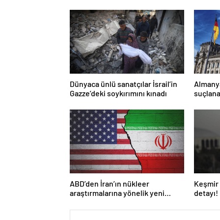
Dünyaca ünlü sanatçılar İsrail’in
Almany
Gazze’deki soykırımını kınadı
suçlana
yasakla
ABD’den İran’ın nükleer
Keşmir 
araştırmalarına yönelik yeni
detayı!
yaptırımlar