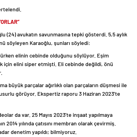
ertelendi.
YORLAR”
u (24) avukatın savunmasına tepki gösterdi. 5,5 aylık
ü söyleyen Karaoğlu, şunları söyledi:
ürken elinin cebinde olduğunu söylüyor. Eşim
çin elini siper etmişti. Eli cebinde değildi, önü
.
ma büyük parçalar ağırlıklı olan parçaların düşmesi ile
kusurlu görüyor. Ekspertiz raporu 3 Haziran 2023’te
ideolar da var. 25 Mayıs 2023’te inşaat yapılmaya
anın 2014 yılında çatısını membran olarak çevirmiş.
dar denetim yapıldı; bilmiyoruz.