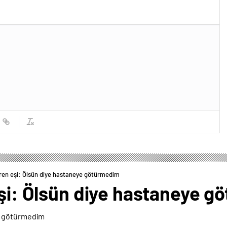
üren eşi: Ölsün diye hastaneye götürmedim
eşi: Ölsün diye hastaneye 