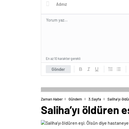
En az 10 karakter gerekli
Gönder
Zaman Haber
Gündem
3.Sayfa
Saliha’yı öld
Saliha’yı öldüren 