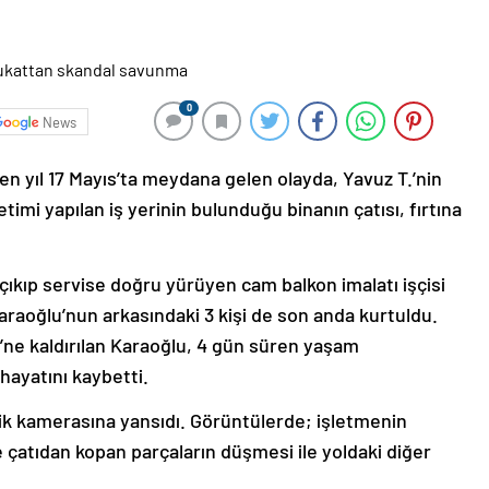
0
News
n yıl 17 Mayıs’ta meydana gelen olayda, Yavuz T.’nin
etimi yapılan iş yerinin bulunduğu binanın çatısı, fırtına
çıkıp servise doğru yürüyen cam balkon imalatı işçisi
raoğlu’nun arkasındaki 3 kişi de son anda kurtuldu.
i’ne kaldırılan Karaoğlu, 4 gün süren yaşam
ayatını kaybetti.
nlik kamerasına yansıdı. Görüntülerde; işletmenin
çatıdan kopan parçaların düşmesi ile yoldaki diğer