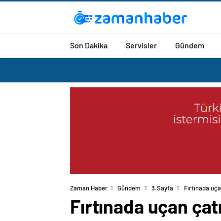
Son Dakika
Servisler
Gündem
Zaman Haber
Gündem
3.Sayfa
Fırtınada uç
Fırtınada uçan çat