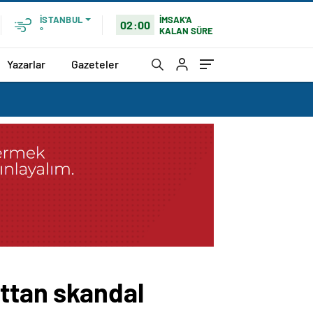
İMSAK'A
İSTANBUL
02:00
KALAN SÜRE
°
Yazarlar
Gazeteler
attan skandal